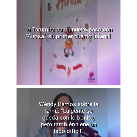
La Tarumba da un nuevo paso con
"Airosa", su primer cuento infantil
Wendy Ramos sobre la
fama: “La gente se
queda con lo bonito,
pero también tiene un
lado difícil”