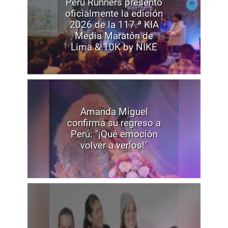
Peru Runners presentó
oficialmente la edición
2026 de la 117.ª KIA
Media Maratón de
Lima & 10K by NIKE
Amanda Miguel
confirma su regreso a
Perú: "¡Qué emoción
volver a verlos!"