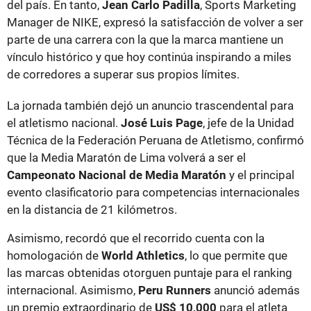
del país. En tanto,
Jean Carlo Padilla
, Sports Marketing
Manager de NIKE, expresó la satisfacción de volver a ser
parte de una carrera con la que la marca mantiene un
vínculo histórico y que hoy continúa inspirando a miles
de corredores a superar sus propios límites.
La jornada también dejó un anuncio trascendental para
el atletismo nacional.
José Luis Page
, jefe de la Unidad
Técnica de la Federación Peruana de Atletismo, confirmó
que la Media Maratón de Lima volverá a ser el
Campeonato Nacional de Media Maratón
y el principal
evento clasificatorio para competencias internacionales
en la distancia de 21 kilómetros.
Asimismo, recordó que el recorrido cuenta con la
homologación de
World Athletics
, lo que permite que
las marcas obtenidas otorguen puntaje para el ranking
internacional. Asimismo,
Peru Runners
anunció además
un premio extraordinario de
US$ 10,000
para el atleta