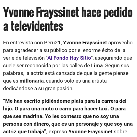
Yvonne Frayssinet hace pedido
a televidentes
En entrevista con Perú21,
Yvonne Frayssinet
aprovechó
para agradecer a su público por el enorme éxito de la
serie de televisión "
Al Fondo Hay Sitio
", asegurando que
suele ser reconocida por las calles de
Lima
. Según sus
palabras, la actriz está cansada de que la gente piense
que es
millonaria
, cuando solo es una artista
dedicándose a su gran pasión.
“Me han escrito pidiéndome plata para la carrera del
hijo. O para una moto o carro para hacer taxi. O para
que sea madrina. Yo les contesto que no soy una
persona con dinero, que es un personaje y que soy una
actriz que trabaja”,
expresó
Yvonne Frayssinet
sobre