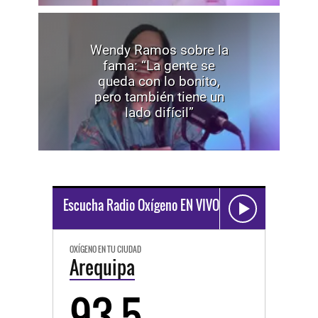
Wendy Ramos sobre la
fama: “La gente se
queda con lo bonito,
pero también tiene un
lado difícil”
Escucha Radio Oxígeno EN VIVO
OXÍGENO EN TU CIUDAD
Arequipa
93.5