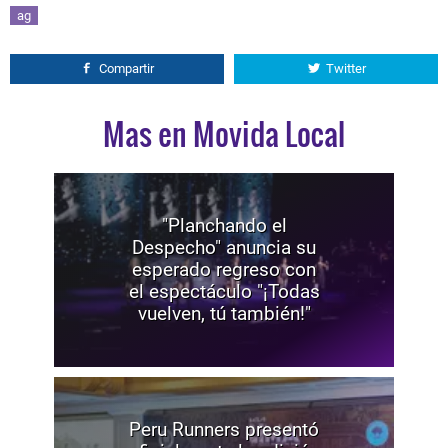
ag
Compartir
Twitter
Mas en Movida Local
"Planchando el
Despecho" anuncia su
esperado regreso con
el espectáculo "¡Todas
vuelven, tú también!"
Peru Runners presentó