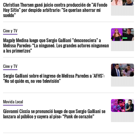
Christian Thorsen ganó juicio contra producción de "Al Fondo
Hay Sitio" por despido arbitrario: "Se querían ahorrar mi
sueldo"
Cine y TV
Magaly Medina luego que Sergio Galliani "desconociera" a
Melissa Paredes: “La ninguneó. Los grandes actores ningunean
a los primerizos"
Cine y TV
Sergio Galliani sobre el ingreso de Melissa Paredes a 'AFHS':
"No sé quién es, no veo televisión"
Movida Local
Giovanni Ciccia se pronunció luego de que Sergio Galliani se
lanzara al público y cayera al piso: “Punk de corazón”