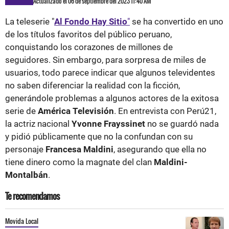
Actualizado el 06 de septiembre del 2023 11:40 AM
La teleserie "
Al Fondo Hay Sitio
"
se ha convertido en uno
de los títulos favoritos del público peruano,
conquistando los corazones de millones de
seguidores. Sin embargo, para sorpresa de miles de
usuarios, todo parece indicar que algunos televidentes
no saben diferenciar la realidad con la ficción,
generándole problemas a algunos actores de la exitosa
serie de
América Televisión
. En entrevista con Perú21,
la actriz nacional
Yvonne Frayssinet
no se guardó nada
y pidió públicamente que no la confundan con su
personaje
Francesa Maldini
, asegurando que ella no
tiene dinero como la magnate del clan
Maldini-
Montalbán
.
Te recomendamos
Movida Local