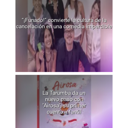
“¡Funado!” convierte la cultura de la
cancelación en una comedia imperdible
La Tarumba da un
nuevo paso con
"Airosa", su primer
cuento infantil