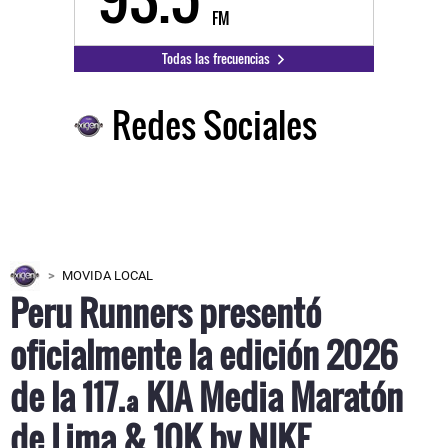
FM
Todas las frecuencias
Redes Sociales
MOVIDA LOCAL
Peru Runners presentó
oficialmente la edición 2026
de la 117.ª KIA Media Maratón
de Lima & 10K by NIKE