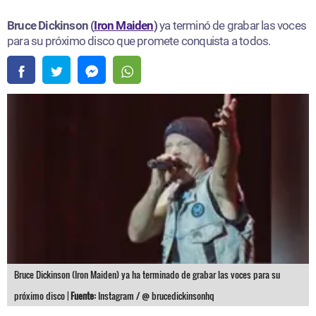
Bruce Dickinson (
Iron Maiden
)
ya terminó de grabar las voces
para su próximo disco que promete conquista a todos.
Bruce Dickinson (Iron Maiden) ya ha terminado de grabar las voces para su
próximo disco |
Fuente:
Instagram / @ brucedickinsonhq