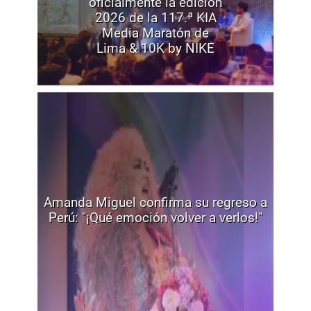
oficialmente la edición
2026 de la 117.ª KIA
Media Maratón de
Lima & 10K by NIKE
Amanda Miguel confirma su regreso a
Perú: "¡Qué emoción volver a verlos!"