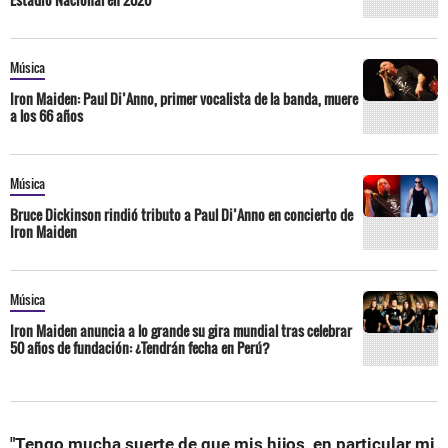
Música
Iron Maiden: Paul Di’Anno, primer vocalista de la banda, muere
a los 66 años
Música
Bruce Dickinson rindió tributo a Paul Di’Anno en concierto de
Iron Maiden
Música
Iron Maiden anuncia a lo grande su gira mundial tras celebrar
50 años de fundación: ¿Tendrán fecha en Perú?
"Tengo mucha suerte de que mis hijos, en particular mi