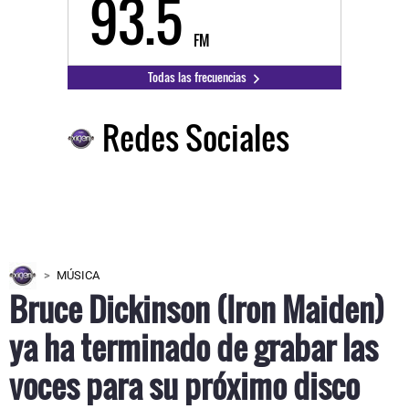
93.5
FM
Todas las frecuencias
Redes Sociales
MÚSICA
Bruce Dickinson (Iron Maiden)
ya ha terminado de grabar las
voces para su próximo disco