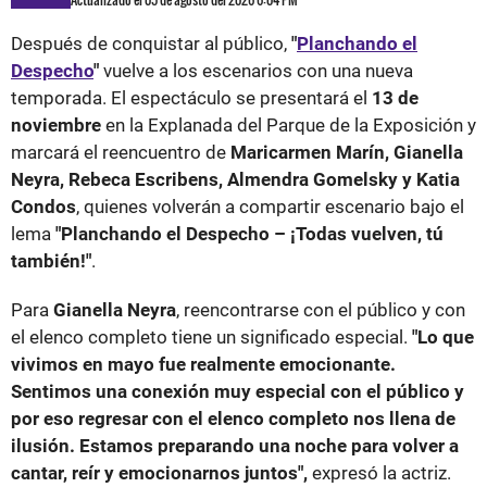
Después de conquistar al público,
"
Planchando el
Despecho
"
vuelve a los escenarios con una nueva
temporada. El espectáculo se presentará el
13 de
noviembre
en la Explanada del Parque de la Exposición y
marcará el reencuentro de
Maricarmen Marín, Gianella
Neyra, Rebeca Escribens, Almendra Gomelsky y Katia
Condos
, quienes volverán a compartir escenario bajo el
lema
"Planchando el Despecho – ¡Todas vuelven, tú
también!"
.
Para
Gianella Neyra
, reencontrarse con el público y con
el elenco completo tiene un significado especial.
"Lo que
vivimos en mayo fue realmente emocionante.
Sentimos una conexión muy especial con el público y
por eso regresar con el elenco completo nos llena de
ilusión. Estamos preparando una noche para volver a
cantar, reír y emocionarnos juntos",
expresó la actriz.