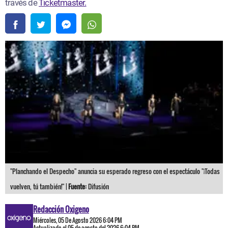
través de
Ticketmaster.
"Planchando el Despecho" anuncia su esperado regreso con el espectáculo "¡Todas
vuelven, tú también!" |
Fuente:
Difusión
Redacción Oxigeno
Miércoles, 05 De Agosto 2026 6:04 PM
Actualizado el 05 de agosto del 2026 6:04 PM