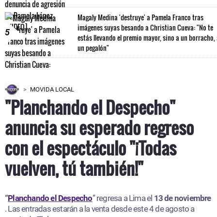
Magaly Medina 'destruye' a Pamela Franco tras
imágenes suyas besando a Christian Cueva: "No te
5
estás llevando el premio mayor, sino a un borracho,
un pegalón"
MOVIDA LOCAL
"Planchando el Despecho"
anuncia su esperado regreso
con el espectáculo "¡Todas
vuelven, tú también!"
“
Planchando el Despecho
” regresa a Lima el
13 de noviembre
. Las entradas estarán a la venta desde este 4 de agosto a