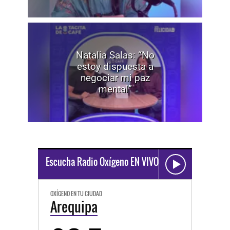
Natalia Salas: “No
estoy dispuesta a
negociar mi paz
mental”
Escucha Radio Oxígeno EN VIVO
OXÍGENO EN TU CIUDAD
Arequipa