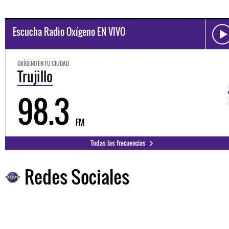
Escucha Radio Oxígeno EN VIVO
OXÍGENO EN TU CIUDAD
Trujillo
98.3
FM
Todas las frecuencias
Redes Sociales