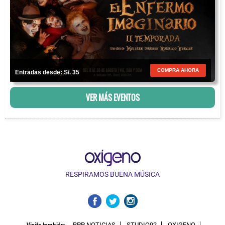
COMPRA AHORA
Entradas desde: S/. 35
VER MÁS EVENTOS
RESPIRAMOS BUENA MÚSICA
Visita también:
RPP NOTICIAS
STUDIO92
OXIGENO