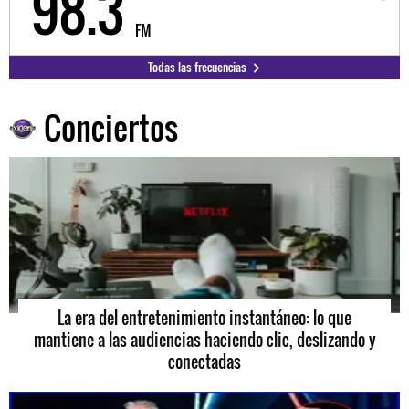
98.3
9
FM
Todas las frecuencias
Conciertos
La era del entretenimiento instantáneo: lo que
mantiene a las audiencias haciendo clic, deslizando y
conectadas