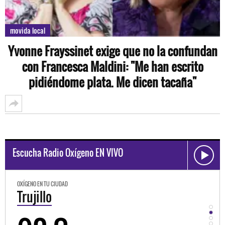
movida local
Yvonne Frayssinet exige que no la confundan
con Francesca Maldini: "Me han escrito
pidiéndome plata. Me dicen tacaña"
Escucha Radio Oxígeno EN VIVO
OXÍGENO EN TU CIUDAD
OXÍGEN
Trujillo
Hu