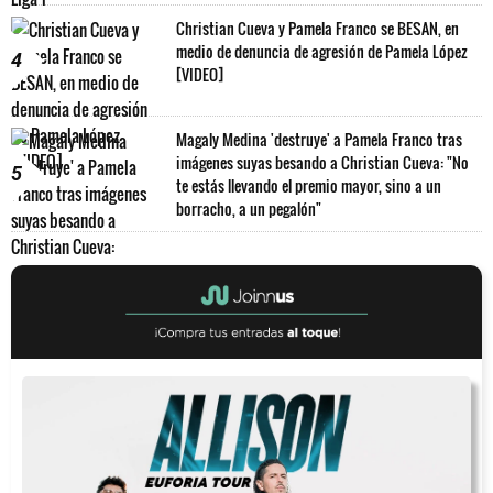
Christian Cueva y Pamela Franco se BESAN, en
medio de denuncia de agresión de Pamela López
4
[VIDEO]
Magaly Medina 'destruye' a Pamela Franco tras
imágenes suyas besando a Christian Cueva: "No
5
te estás llevando el premio mayor, sino a un
borracho, a un pegalón"