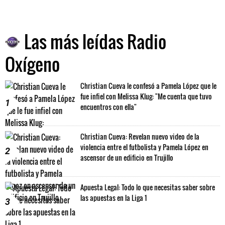
Las más leídas Radio
Oxígeno
Christian Cueva le confesó a Pamela López que le
fue infiel con Melissa Klug: "Me cuenta que tuvo
1
encuentros con ella"
Christian Cueva: Revelan nuevo video de la
violencia entre el futbolista y Pamela López en
2
ascensor de un edificio en Trujillo
Apuesta Legal: Todo lo que necesitas saber sobre
las apuestas en la Liga 1
3