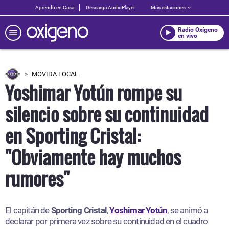
Aprendo en Casa
Descarga AudioPlayer
Más estaciones
Radio Oxígeno
en vivo
MOVIDA LOCAL
Yoshimar Yotún rompe su
silencio sobre su continuidad
en Sporting Cristal:
"Obviamente hay muchos
rumores"
El capitán de
Sporting Cristal
,
Yoshimar Yotún
, se animó a
declarar por primera vez sobre su continuidad en el cuadro