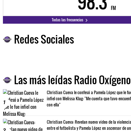
98.3
FM
Todas las frecuencias
Redes Sociales
Las más leídas Radio Oxígeno
Christian Cueva le confesó a Pamela López que le fu
infiel con Melissa Klug: "Me cuenta que tuvo encuen
1
con ella"
Christian Cueva: Revelan nuevo video de la violenci
entre el futbolista y Pamela López en ascensor de un
2