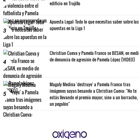
edificio en Trujillo
Apuesta Legal: Todo lo que necesitas saber sobre las
apuestas en la Liga 1
3
Christian Cueva y Pamela Franco se BESAN, en med
de denuncia de agresión de Pamela López [VIDEO]
4
Magaly Medina 'destruye' a Pamela Franco tras
imágenes suyas besando a Christian Cueva: "No te
5
estás llevando el premio mayor, sino a un borracho,
un pegalón"