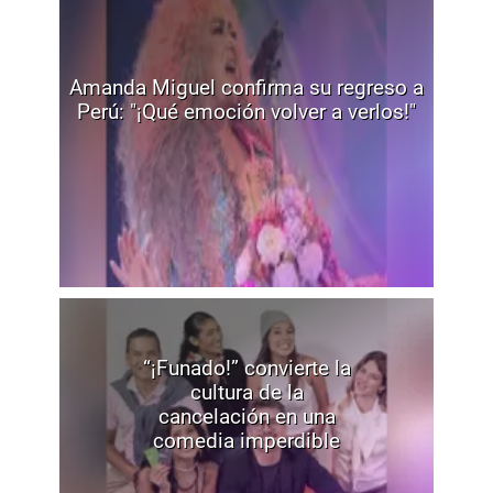
Amanda Miguel confirma su regreso a
Perú: "¡Qué emoción volver a verlos!"
“¡Funado!” convierte la
cultura de la
cancelación en una
comedia imperdible