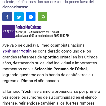
celeste, refiriéndose a los rumores que lo ponen fuera del
elenco rimense
.
Redacción Oxigeno
Viernes, 03 De Noviembre 2023 11:50 AM
Actualizado el 03 de noviembre del 2023 11:50 AM
¿Se va o se queda? El mediocampista nacional
Yoshimar Yotún
es considerado como uno de los
grandes referentes de
Sporting Cristal
en los últimos
años, destacando su calidad individual e importantes
momentos con la
Selección Peruana de Fútbol
,
logrando quedarse con la banda de capitán tras su
regreso al
Rímac
el año pasado.
El famoso
'Yoshi'
se animó a pronunciarse por primera
vez sobre los rumores de su continuidad en el elenco
rimense, refiriéndose también a los fuertes rumores