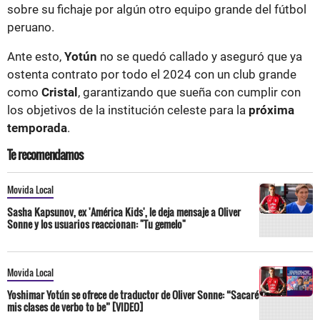
sobre su fichaje por algún otro equipo grande del fútbol
peruano.
Ante esto,
Yotún
no se quedó callado y aseguró que ya
ostenta contrato por todo el 2024 con un club grande
como
Cristal
, garantizando que sueña con cumplir con
los objetivos de la institución celeste para la
próxima
temporada
.
Te recomendamos
Movida Local
Sasha Kapsunov, ex 'América Kids', le deja mensaje a Oliver
Sonne y los usuarios reaccionan: "Tu gemelo"
Movida Local
Yoshimar Yotún se ofrece de traductor de Oliver Sonne: “Sacaré
mis clases de verbo to be” [VIDEO]