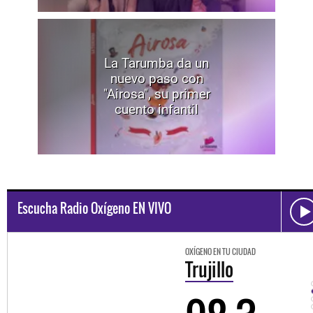
La Tarumba da un
nuevo paso con
"Airosa", su primer
cuento infantil
Escucha Radio Oxígeno EN VIVO
OXÍGENO EN TU CIUDAD
Trujillo