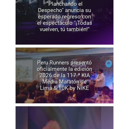
"Planchando el
Despecho" anuncia su
esperado regreso con
el espectáculo "¡Todas
vuelven, tú también!"
Peru Runners presentó
oficialmente la edición
2026 de la 117.ª KIA
Media Maratón de
Lima & 10K by NIKE