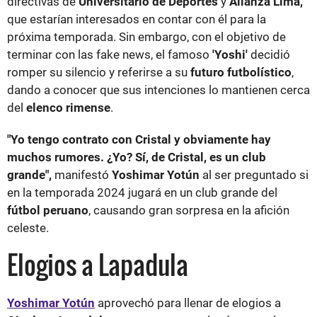
directivas de
Universitario de Deportes
y
Alianza Lima,
que estarían interesados en contar con él para la
próxima temporada. Sin embargo, con el objetivo de
terminar con las fake news, el famoso
'Yoshi'
decidió
romper su silencio y referirse a su
futuro futbolístico
,
dando a conocer que sus intenciones lo mantienen cerca
del
elenco rimense
.
"Yo tengo contrato con Cristal y obviamente hay
muchos rumores. ¿Yo? Sí, de Cristal, es un club
grande",
manifestó
Yoshimar Yotún
al ser preguntado si
en la temporada 2024 jugará en un club grande del
fútbol peruano
, causando gran sorpresa en la afición
celeste.
Elogios a Lapadula
Yoshimar Yotún
aprovechó para llenar de elogios a