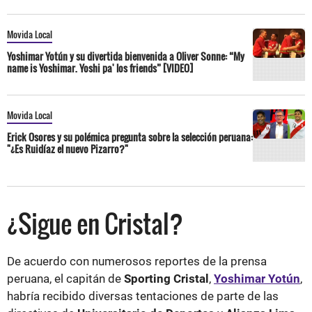
Movida Local
Yoshimar Yotún y su divertida bienvenida a Oliver Sonne: “My
name is Yoshimar. Yoshi pa' los friends” [VIDEO]
Movida Local
Erick Osores y su polémica pregunta sobre la selección peruana:
"¿Es Ruidíaz el nuevo Pizarro?"
¿Sigue en Cristal?
De acuerdo con numerosos reportes de la prensa
peruana, el capitán de
Sporting Cristal
,
Yoshimar Yotún
,
habría recibido diversas tentaciones de parte de las