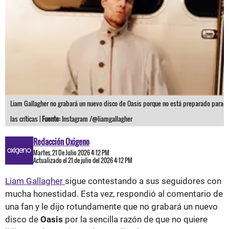
Liam Gallagher no grabará un nuevo disco de Oasis porque no está preparado para
las críticas |
Fuente:
Instagram /@liamgallagher
Redacción Oxigeno
Martes, 21 De Julio 2026 4:12 PM
Actualizado el 21 de julio del 2026 4:12 PM
Liam Gallagher
sigue contestando a sus seguidores con
mucha honestidad. Esta vez, respondió al comentario de
una fan y le dijo rotundamente que no grabará un nuevo
disco de
Oasis
por la sencilla razón de que no quiere