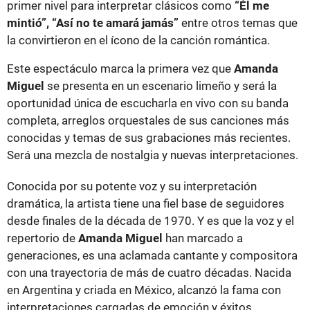
primer nivel para interpretar clásicos como
“Él me
mintió”, “Así no te amará jamás”
entre otros temas que
la convirtieron en el ícono de la canción romántica.
Este espectáculo marca la primera vez que
Amanda
Miguel
se presenta en un escenario limeño y será la
oportunidad única de escucharla en vivo con su banda
completa, arreglos orquestales de sus canciones más
conocidas y temas de sus grabaciones más recientes.
Será una mezcla de nostalgia y nuevas interpretaciones.
Conocida por su potente voz y su interpretación
dramática, la artista tiene una fiel base de seguidores
desde finales de la década de 1970. Y es que la voz y el
repertorio de
Amanda Miguel
han marcado a
generaciones, es una aclamada cantante y compositora
con una trayectoria de más de cuatro décadas. Nacida
en Argentina y criada en México, alcanzó la fama con
interpretaciones cargadas de emoción y éxitos