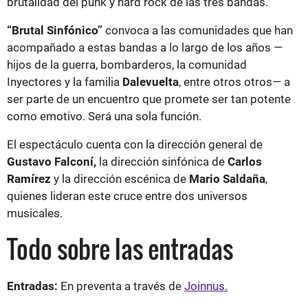
brutalidad del punk y hard rock de las tres bandas.
“Brutal Sinfónico”
convoca a las comunidades que han
acompañado a estas bandas a lo largo de los años —
hijos de la guerra, bombarderos, la comunidad
Inyectores y la familia
Dalevuelta
, entre otros otros— a
ser parte de un encuentro que promete ser tan potente
como emotivo. Será una sola función.
El espectáculo cuenta con la dirección general de
Gustavo Falconí,
la dirección sinfónica de
Carlos
Ramírez
y la dirección escénica de
Mario Saldaña
,
quienes lideran este cruce entre dos universos
musicales.
Todo sobre las entradas
Entradas:
En preventa a través de
Joinnus.