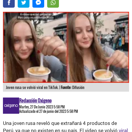
Joven rusa se volvió viral en TikTok. |
Fuente:
Difusión
Redacción Oxigeno
Martes, 27 De Junio 2023 5:58 PM
Actualizado el 27 de junio del 2023 5:58 PM
Una joven rusa reveló que extrañará 4 productos de
Perú, ya que no existen en su país. El video se volvió
viral