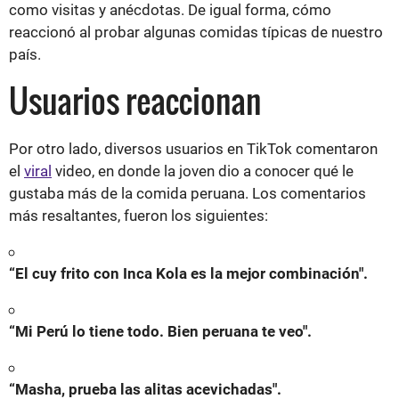
como visitas y anécdotas. De igual forma, cómo
reaccionó al probar algunas comidas típicas de nuestro
país.
Usuarios reaccionan
Por otro lado, diversos usuarios en TikTok comentaron
el
viral
video, en donde la joven dio a conocer qué le
gustaba más de la comida peruana. Los comentarios
más resaltantes, fueron los siguientes:
“El cuy frito con Inca Kola es la mejor combinación".
“Mi Perú lo tiene todo. Bien peruana te veo".
“Masha, prueba las alitas acevichadas".