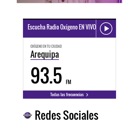
Escucha Radio Oxígeno EN VIVO
OXÍGENO EN TU CIUDAD
Arequipa
93.5
FM
Todas las frecuencias
Redes Sociales