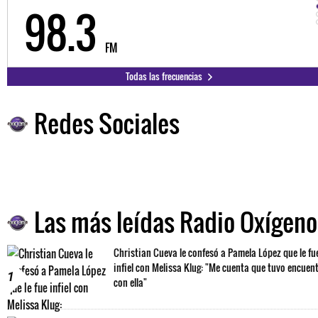
98.3
FM
Todas las frecuencias
Redes Sociales
Las más leídas Radio Oxígeno
Christian Cueva le confesó a Pamela López que le fu
infiel con Melissa Klug: "Me cuenta que tuvo encuen
1
con ella"