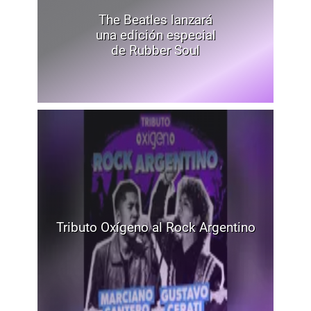
The Beatles lanzará
una edición especial
de Rubber Soul
Tributo Oxígeno al Rock Argentino