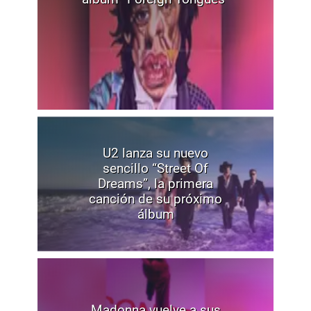
U2 lanza su nuevo
sencillo “Street Of
Dreams”, la primera
canción de su próximo
álbum
Madonna vuelve a sus