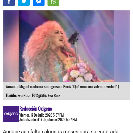
Amanda Miguel confirma su regreso a Perú: "¡Qué emoción volver a verlos!" |
Fuente:
Eva Ruiz |
Fotógrafo:
Eva Ruiz
Redacción Oxigeno
Viernes, 17 De Julio 2026 5:37 PM
Actualizado el 17 de julio del 2026 5:37 PM
Aunque aún faltan algunos meses para su esperada