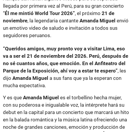
llegada por primera vez al Perú, para su gran concierto
“
Él me mintió World Tour 2026”
, el próximo
21 de
noviembre
, la legendaria cantante
Amanda Miguel
envió
un emotivo video de saludo e invitación a todos sus
seguidores peruanos.
“Queridos amigos, muy pronto voy a visitar Lima, eso
va a ser el 21 de noviembre del 2026. Perú, después de
no sé cuantos años, que emoción. En el Anfiteatro del
Parque de la Exposición, ahí voy a estar te espero”
, les
dijo
Amanda Miguel
a sus fans que ya la esperan con
mucha expectativa.
Y es que
Amanda Miguel
es el torbellino hecha mujer,
con su poderosa e inigualable voz, la intérprete hará su
debut en la capital para un concierto que marcará un hito
en la balada romántica y la música latina ofreciendo una
noche de grandes canciones, emoción y producción de