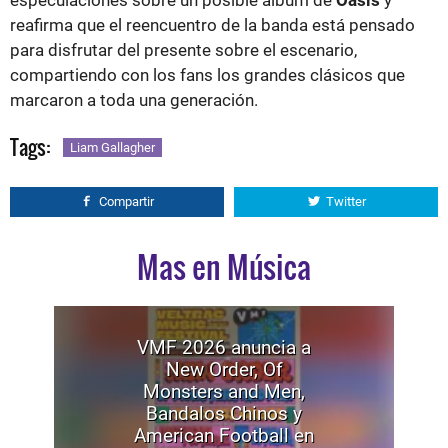
especulaciones sobre un posible álbum de
Oasis
y
reafirma que el reencuentro de la banda está pensado
para disfrutar del presente sobre el escenario,
compartiendo con los fans los grandes clásicos que
marcaron a toda una generación.
Tags:
Liam Gallagher
Compartir
Twitter
Mas en Música
VMF 2026 anuncia a
New Order, Of
Monsters and Men,
Bandalos Chinos y
American Football en