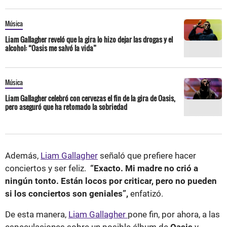
Música
Liam Gallagher reveló que la gira lo hizo dejar las drogas y el
alcohol: “Oasis me salvó la vida”
Música
Liam Gallagher celebró con cervezas el fin de la gira de Oasis,
pero aseguró que ha retomado la sobriedad
Además,
Liam Gallagher
señaló que prefiere hacer
conciertos y ser feliz.
“Exacto. Mi madre no crió a
ningún tonto. Están locos por criticar, pero no pueden
si los conciertos son geniales”,
enfatizó.
De esta manera,
Liam Gallagher
pone fin, por ahora, a las