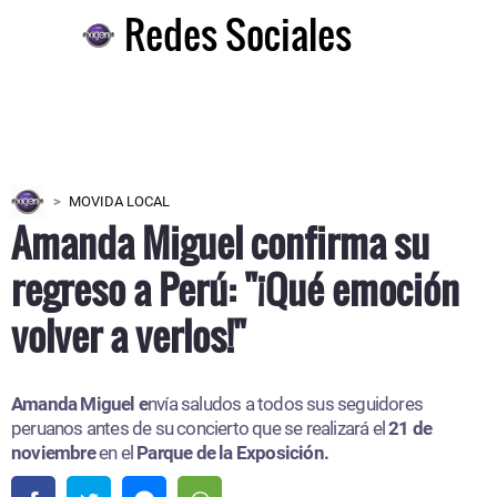
Redes Sociales
MOVIDA LOCAL
Amanda Miguel confirma su
regreso a Perú: "¡Qué emoción
volver a verlos!"
Amanda Miguel e
nvía saludos a todos sus seguidores
peruanos antes de su concierto que se realizará el
21 de
noviembre
en el
Parque de la Exposición.