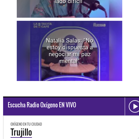
lado difícil”
Natalia Salas: “No
estoy dispuesta a
negociar mi paz
mental”
Escucha Radio Oxígeno EN VIVO
OXÍGENO EN TU CIUDAD
Trujillo