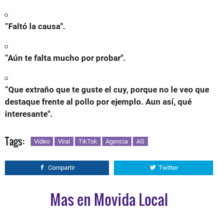
“Faltó la causa".
“Aún te falta mucho por probar".
“Que extraño que te guste el cuy, porque no le veo que
destaque frente al pollo por ejemplo. Aun así, qué
interesante".
Tags:
Video
Viral
TikTok
Agencia
AG
Compartir
Twitter
Mas en Movida Local