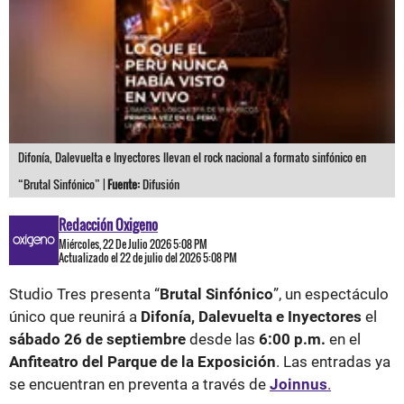
Difonía, Dalevuelta e Inyectores llevan el rock nacional a formato sinfónico en
“Brutal Sinfónico” |
Fuente:
Difusión
Redacción Oxigeno
Miércoles, 22 De Julio 2026 5:08 PM
Actualizado el 22 de julio del 2026 5:08 PM
Studio Tres presenta “
Brutal Sinfónico
”, un espectáculo
único que reunirá a
Difonía, Dalevuelta e Inyectores
el
sábado 26 de septiembre
desde las
6:00 p.m.
en el
Anfiteatro del Parque de la Exposición
. Las entradas ya
se encuentran en preventa a través de
Joinnus
.