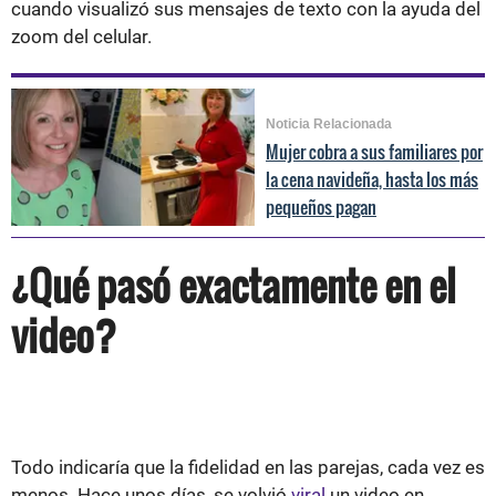
cuando visualizó sus mensajes de texto con la ayuda del
zoom del celular.
Noticia Relacionada
Mujer cobra a sus familiares por
la cena navideña, hasta los más
pequeños pagan
¿Qué pasó exactamente en el
video?
Todo indicaría que la fidelidad en las parejas, cada vez es
menos. Hace unos días, se volvió
viral
un video en