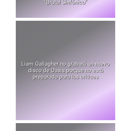
“Brutal Sinfónico”
Liam Gallagher no grabará un nuevo
disco de Oasis porque no está
preparado para las críticas