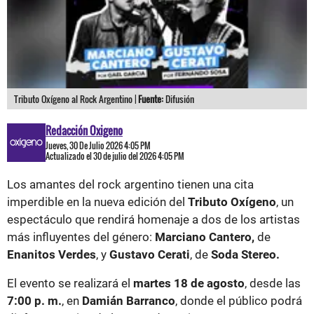
Tributo Oxígeno al Rock Argentino |
Fuente:
Difusión
Redacción Oxigeno
Jueves, 30 De Julio 2026 4:05 PM
Actualizado el 30 de julio del 2026 4:05 PM
Los amantes del rock argentino tienen una cita
imperdible en la nueva edición del
Tributo Oxígeno
, un
espectáculo que rendirá homenaje a dos de los artistas
más influyentes del género:
Marciano Cantero,
de
Enanitos Verdes
, y
Gustavo Cerati
, de
Soda Stereo.
El evento se realizará el
martes 18 de agosto
, desde las
7:00 p. m.
, en
Damián Barranco
, donde el público podrá