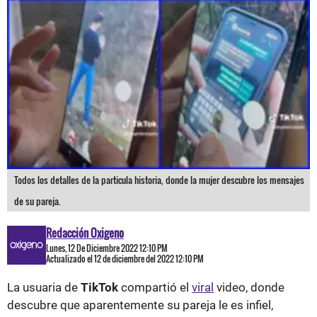
Todos los detalles de la particula historia, donde la mujer descubre los mensajes
de su pareja.
Redacción Oxigeno
Lunes, 12 De Diciembre 2022 12:10 PM
Actualizado el 12 de diciembre del 2022 12:10 PM
La usuaria de
TikTok
compartió el
viral
video, donde
descubre que aparentemente su pareja le es infiel,