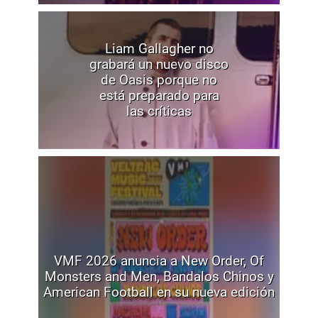
Liam Gallagher no
grabará un nuevo disco
de Oasis porque no
está preparado para
las críticas
VMF 2026 anuncia a New Order, Of
Monsters and Men, Bandalos Chinos y
American Football en su nueva edición