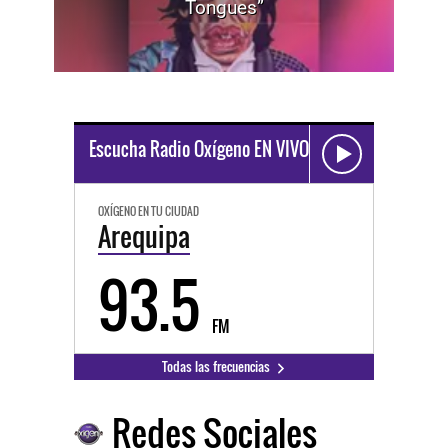
Tongues”
Escucha Radio Oxígeno EN VIVO
OXÍGENO EN TU CIUDAD
Arequipa
93.5
FM
Todas las frecuencias
Redes Sociales