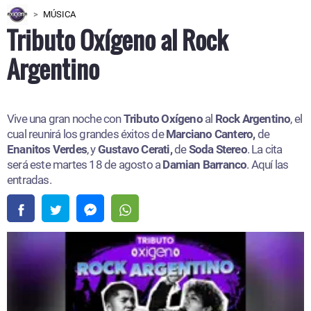
MÚSICA
Tributo Oxígeno al Rock
Argentino
Vive una gran noche con
Tributo Oxígeno
al
Rock Argentino
, el
cual reunirá los grandes éxitos de
Marciano Cantero,
de
Enanitos Verdes
, y
Gustavo Cerati,
de
Soda Stereo
. La cita
será este martes 18 de agosto a
Damian Barranco
. Aquí las
entradas.​