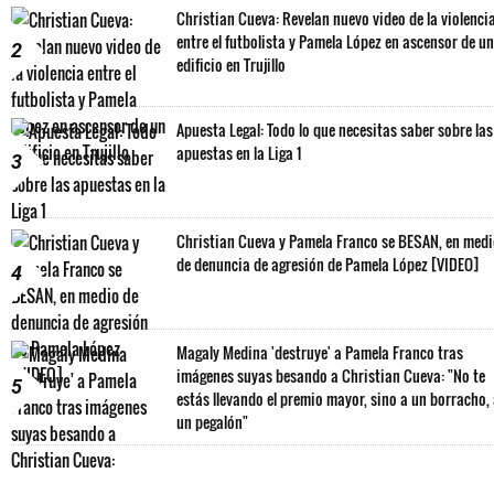
Christian Cueva: Revelan nuevo video de la violenci
entre el futbolista y Pamela López en ascensor de un
2
edificio en Trujillo
Apuesta Legal: Todo lo que necesitas saber sobre las
apuestas en la Liga 1
3
Christian Cueva y Pamela Franco se BESAN, en med
de denuncia de agresión de Pamela López [VIDEO]
4
Magaly Medina 'destruye' a Pamela Franco tras
imágenes suyas besando a Christian Cueva: "No te
5
estás llevando el premio mayor, sino a un borracho,
un pegalón"