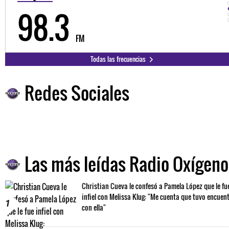
98.3
FM
Todas las frecuencias
Redes Sociales
Las más leídas Radio Oxígeno
Christian Cueva le confesó a Pamela López que le fu
infiel con Melissa Klug: "Me cuenta que tuvo encuen
1
con ella"