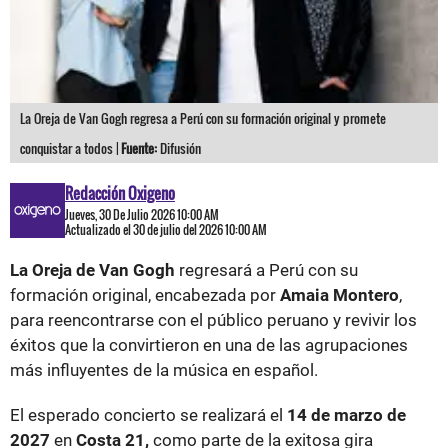
La Oreja de Van Gogh regresa a Perú con su formación original y promete
conquistar a todos |
Fuente:
Difusión
Redacción Oxigeno
Jueves, 30 De Julio 2026 10:00 AM
Actualizado el 30 de julio del 2026 10:00 AM
La Oreja de Van Gogh
regresará a Perú con su
formación original, encabezada por
Amaia Montero
,
para reencontrarse con el público peruano y revivir los
éxitos que la convirtieron en una de las agrupaciones
más influyentes de la música en español.
El esperado concierto se realizará el
14 de marzo de
2027
en
Costa 21,
como parte de la exitosa gira