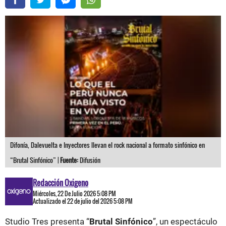
Difonía, Dalevuelta e Inyectores llevan el rock nacional a formato sinfónico en
“Brutal Sinfónico” |
Fuente:
Difusión
Redacción Oxigeno
Miércoles, 22 De Julio 2026 5:08 PM
Actualizado el 22 de julio del 2026 5:08 PM
Studio Tres presenta “
Brutal Sinfónico
”, un espectáculo