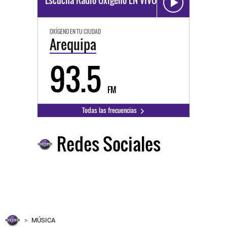
Escucha Radio Oxígeno EN VIVO
OXÍGENO EN TU CIUDAD
Arequipa
93.5
FM
Todas las frecuencias
Redes Sociales
MÚSICA