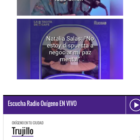
Natalia Salas: “No
estoy dispuesta a
negociar mi paz
mental”
Escucha Radio Oxígeno EN VIVO
OXÍGENO EN TU CIUDAD
Trujillo