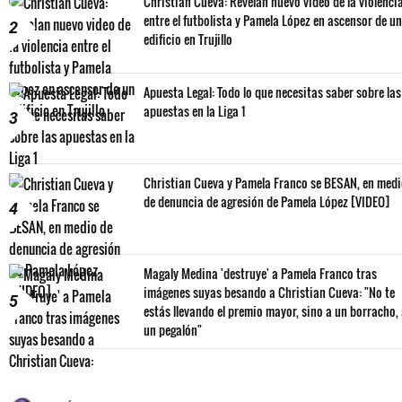
Christian Cueva: Revelan nuevo video de la violenci
entre el futbolista y Pamela López en ascensor de un
2
edificio en Trujillo
Apuesta Legal: Todo lo que necesitas saber sobre las
apuestas en la Liga 1
3
Christian Cueva y Pamela Franco se BESAN, en med
de denuncia de agresión de Pamela López [VIDEO]
4
Magaly Medina 'destruye' a Pamela Franco tras
imágenes suyas besando a Christian Cueva: "No te
5
estás llevando el premio mayor, sino a un borracho,
un pegalón"