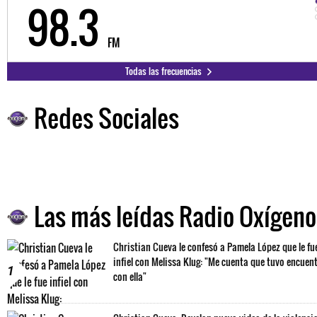
98.3
FM
Todas las frecuencias
Redes Sociales
Las más leídas Radio Oxígeno
Christian Cueva le confesó a Pamela López que le fu
infiel con Melissa Klug: "Me cuenta que tuvo encuen
1
con ella"