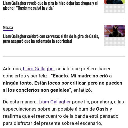
Liam Gallagher reveló que la gira lo hizo dejar las drogas y el
alcohol: “Oasis me salvó la vida”
Música
Liam Gallagher celebró con cervezas el fin de la gira de Oasis,
pero aseguró que ha retomado la sobriedad
Además,
Liam Gallagher
señaló que prefiere hacer
conciertos y ser feliz.
“Exacto. Mi madre no crió a
ningún tonto. Están locos por criticar, pero no pueden
si los conciertos son geniales”,
enfatizó.
De esta manera,
Liam Gallagher
pone fin, por ahora, a las
especulaciones sobre un posible álbum de
Oasis
y
reafirma que el reencuentro de la banda está pensado
para disfrutar del presente sobre el escenario,