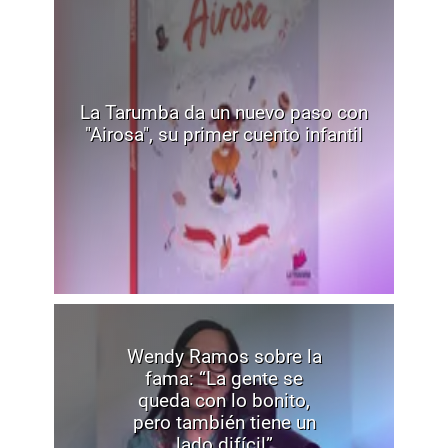
La Tarumba da un nuevo paso con
"Airosa", su primer cuento infantil
Wendy Ramos sobre la
fama: “La gente se
queda con lo bonito,
pero también tiene un
lado difícil”