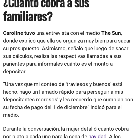
¿Cuánto cobra a sus
familiares?
Caroline tuvo
una entrevista con el medio
The Sun
,
donde explicó que ella se organiza muy bien para sacar
su presupuesto. Asimismo, señaló que luego de sacar
sus cálculos, realiza las respectivas llamadas a sus
parientes para informales cuánto es el monto a
depositar.
“Una vez que mi conteo de ‘traviesos y buenos’ está
hecho, hago un llamado rápido para perseguir a mis
‘depositantes morosos’ y les recuerdo que cumplan con
su fecha de pago del 1 de diciembre” indicó para el
medio.
Durante la conversación, la mujer detalló cuánto cobra
por plato a cada uno para la cena de
navidad
. A los