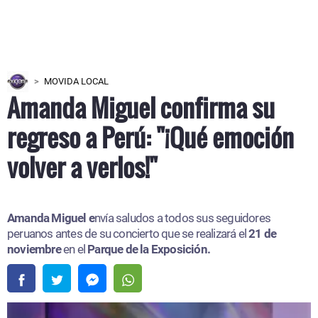
MOVIDA LOCAL
Amanda Miguel confirma su
regreso a Perú: "¡Qué emoción
volver a verlos!"
Amanda Miguel e
nvía saludos a todos sus seguidores
peruanos antes de su concierto que se realizará el
21 de
noviembre
en el
Parque de la Exposición.