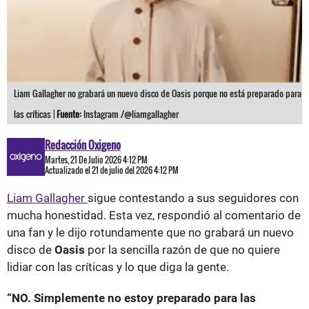
Liam Gallagher no grabará un nuevo disco de Oasis porque no está preparado para
las críticas |
Fuente:
Instagram /@liamgallagher
Redacción Oxigeno
Martes, 21 De Julio 2026 4:12 PM
Actualizado el 21 de julio del 2026 4:12 PM
Liam Gallagher
sigue contestando a sus seguidores con
mucha honestidad. Esta vez, respondió al comentario de
una fan y le dijo rotundamente que no grabará un nuevo
disco de
Oasis
por la sencilla razón de que no quiere
lidiar con las críticas y lo que diga la gente.
“NO. Simplemente no estoy preparado para las