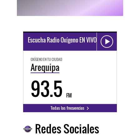
Escucha Radio Oxígeno EN VIVO
OXÍGENO EN TU CIUDAD
Arequipa
93.5
FM
Todas las frecuencias
Redes Sociales