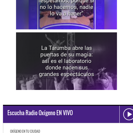
respetarnos, porque si
no lo hacemos, nadie
lo va a hacer”
La Tarumba abre las
puertas de su magia:
así es el laboratorio
donde nacen sus
grandes espectáculos
Escucha Radio Oxígeno EN VIVO
OXÍGENO EN TU CIUDAD