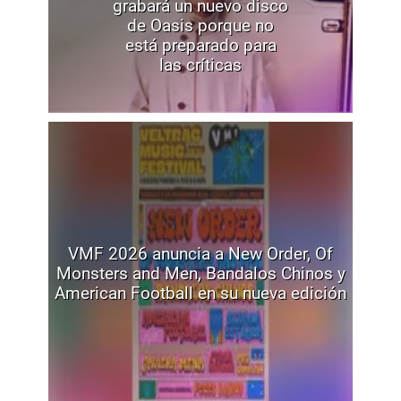
grabará un nuevo disco
de Oasis porque no
está preparado para
las críticas
VMF 2026 anuncia a New Order, Of
Monsters and Men, Bandalos Chinos y
American Football en su nueva edición