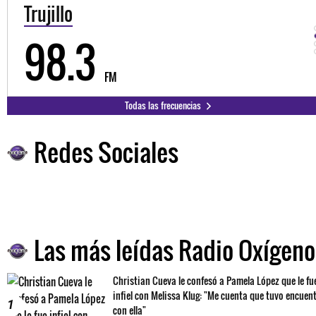
Trujillo
98.3
FM
Todas las frecuencias
Redes Sociales
Las más leídas Radio Oxígeno
Christian Cueva le confesó a Pamela López que le fu
infiel con Melissa Klug: "Me cuenta que tuvo encuen
1
con ella"