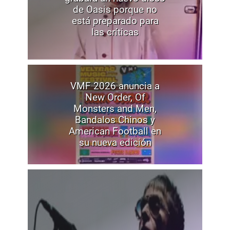
de Oasis porque no
está preparado para
las críticas
VMF 2026 anuncia a
New Order, Of
Monsters and Men,
Bandalos Chinos y
American Football en
su nueva edición