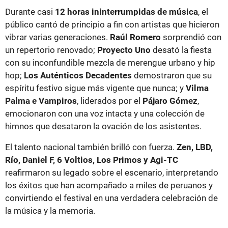
Durante casi
12 horas ininterrumpidas de música
, el
público cantó de principio a fin con artistas que hicieron
vibrar varias generaciones.
Raúl Romero
sorprendió con
un repertorio renovado;
Proyecto Uno
desató la fiesta
con su inconfundible mezcla de merengue urbano y hip
hop;
Los Auténticos Decadentes
demostraron que su
espíritu festivo sigue más vigente que nunca; y
Vilma
Palma e Vampiros
, liderados por el
Pájaro Gómez
,
emocionaron con una voz intacta y una colección de
himnos que desataron la ovación de los asistentes.
El talento nacional también brilló con fuerza.
Zen, LBD,
Río, Daniel F, 6 Voltios, Los Primos y Agi-TC
reafirmaron su legado sobre el escenario, interpretando
los éxitos que han acompañado a miles de peruanos y
convirtiendo el festival en una verdadera celebración de
la música y la memoria.