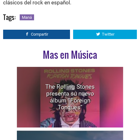
clásicos del rock en español.
Tags:
Maná
Compartir
Twitter
Mas en Música
The Rolling Stones
presenta su nuevo
álbum “Foreign
Tongues”