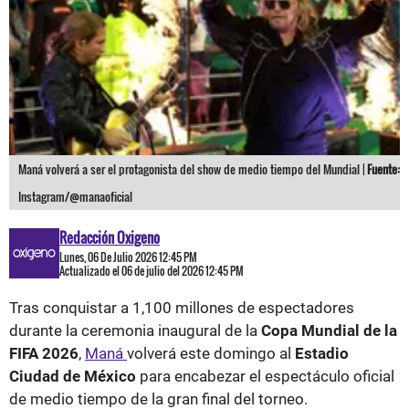
Maná volverá a ser el protagonista del show de medio tiempo del Mundial |
Fuente:
Instagram/@manaoficial
Redacción Oxigeno
Lunes, 06 De Julio 2026 12:45 PM
Actualizado el 06 de julio del 2026 12:45 PM
Tras conquistar a 1,100 millones de espectadores
durante la ceremonia inaugural de la
Copa Mundial de la
FIFA 2026
,
Maná
volverá este domingo al
Estadio
Ciudad de México
para encabezar el espectáculo oficial
de medio tiempo de la gran final del torneo.