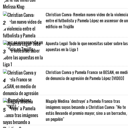
Christian Cueva: Revelan nuevo video de la violenci
entre el futbolista y Pamela López en ascensor de un
2
edificio en Trujillo
Apuesta Legal: Todo lo que necesitas saber sobre las
apuestas en la Liga 1
3
Christian Cueva y Pamela Franco se BESAN, en med
de denuncia de agresión de Pamela López [VIDEO]
4
Magaly Medina 'destruye' a Pamela Franco tras
imágenes suyas besando a Christian Cueva: "No te
5
estás llevando el premio mayor, sino a un borracho,
un pegalón"