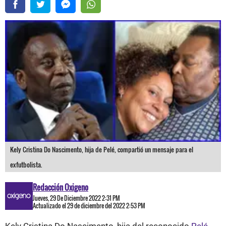
Kely Cristina Do Nascimento, hija de Pelé, compartió un mensaje para el
exfutbolista.
Redacción Oxigeno
Jueves, 29 De Diciembre 2022 2:31 PM
Actualizado el 29 de diciembre del 2022 2:53 PM
Kely Cristina Do Nascimento, hija del reconocido
Pelé
,