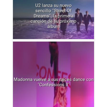
U2 lanza su nuevo
sencillo “Street Of
Dreams”, la primera
canción de su próximo
álbum
Madonna vuelve a sus raíces dance con
"Confessions II"