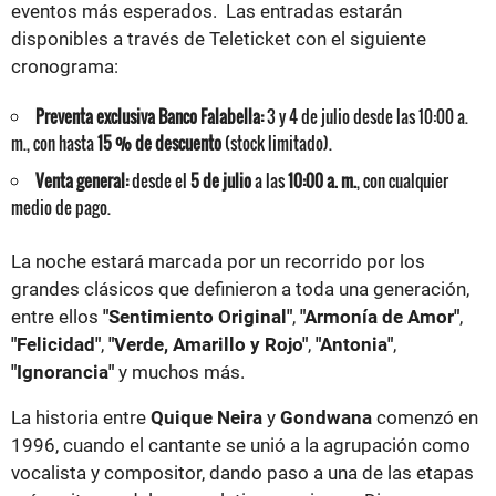
eventos más esperados. Las entradas estarán
disponibles a través de Teleticket con el siguiente
cronograma:
Preventa exclusiva Banco Falabella:
3 y 4 de julio desde las 10:00 a.
m., con hasta
15 % de descuento
(stock limitado).
Venta general:
desde el
5 de julio
a las
10:00 a. m.
, con cualquier
medio de pago.
La noche estará marcada por un recorrido por los
grandes clásicos que definieron a toda una generación,
entre ellos
"Sentimiento Original"
,
"Armonía de Amor"
,
"Felicidad"
,
"Verde, Amarillo y Rojo"
,
"Antonia"
,
"Ignorancia"
y muchos más.
La historia entre
Quique Neira
y
Gondwana
comenzó en
1996, cuando el cantante se unió a la agrupación como
vocalista y compositor, dando paso a una de las etapas