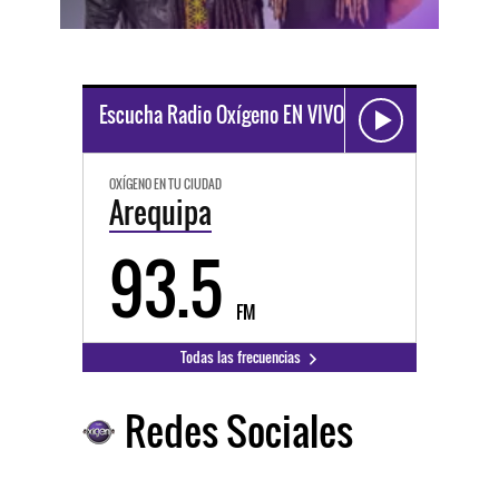
Escucha Radio Oxígeno EN VIVO
OXÍGENO EN TU CIUDAD
Arequipa
93.5
FM
Todas las frecuencias
Redes Sociales