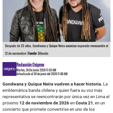
Después de 23 años, Gondwana y Quique Neira anuncian esperado reencuentro el
12 de noviembre |
Fuente:
Difusión
Redacción Oxigeno
Martes, 30 De Junio 2026 11:03 AM
Actualizado el 30 de junio del 2026 11:08 AM
Gondwana y Quique Neira vuelven a hacer historia.
La
emblemática banda chilena y quien fuera su voz más
representativa se reencontrarán por única vez en Lima el
próximo
12 de noviembre de 2026
en
Costa 21
, en un
concierto que promete convertirse en uno de los