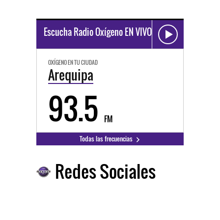
Escucha Radio Oxígeno EN VIVO
OXÍGENO EN TU CIUDAD
Arequipa
93.5
FM
Todas las frecuencias
Redes Sociales