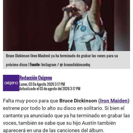
Bruce Dickinson (Iron Maiden) ya ha terminado de grabar las voces para su
próximo disco |
Fuente:
Instagram / @ brucedickinsonhq
Redacción Oxigeno
Lunes, 03 De Agosto 2026 3:17 PM
Actualizado el 03 de agosto del 2026 3:17 PM
Falta muy poco para que
Bruce Dickinson (
Iron Maiden
)
estrene por todo lo alto su disco en solitario. Si bien el
cantante ya anunciado que ya ha terminado en grabar las
voces, también se sabe que su hijo Austin también
aparecerá en una de las canciones del álbum.