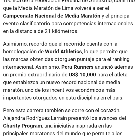
Técnica de la Federación Peruana de Atletismo, confirmó
que la Media Maratón de Lima volverá a ser el
Campeonato Nacional de Media Maratón
y el principal
evento clasificatorio para competencias internacionales
en la distancia de 21 kilómetros.
Asimismo, recordó que el recorrido cuenta con la
homologación de
World Athletics
, lo que permite que
las marcas obtenidas otorguen puntaje para el ranking
internacional. Asimismo,
Peru Runners
anunció además
un premio extraordinario de
US$ 10,000
para el atleta
que establezca un nuevo récord nacional de media
maratón, uno de los incentivos económicos más
importantes otorgados en esta disciplina en el país.
Pero esta carrera también se corre con el corazón.
Alejandra Rodríguez Larraín presentó los avances del
Charity Program
, una iniciativa inspirada en las
principales maratones del mundo que permite a los