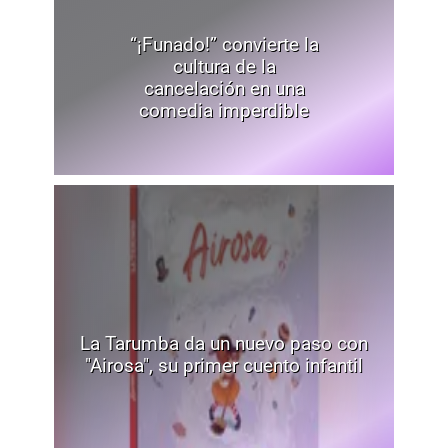
“¡Funado!” convierte la
cultura de la
cancelación en una
comedia imperdible
La Tarumba da un nuevo paso con
"Airosa", su primer cuento infantil