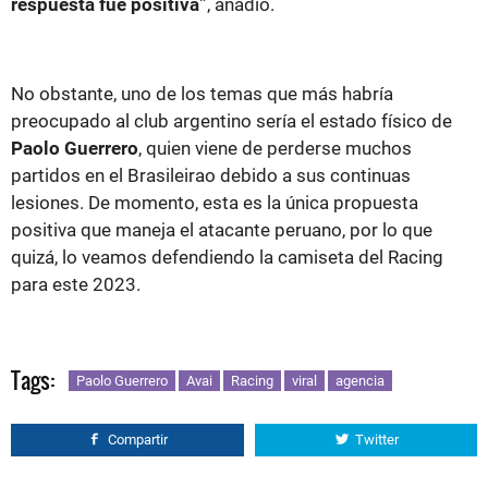
respuesta fue positiva”
, añadió.
No obstante, uno de los temas que más habría
preocupado al club argentino sería el estado físico de
Paolo Guerrero
, quien viene de perderse muchos
partidos en el Brasileirao debido a sus continuas
lesiones. De momento, esta es la única propuesta
positiva que maneja el atacante peruano, por lo que
quizá, lo veamos defendiendo la camiseta del Racing
para este 2023.
Tags:
Paolo Guerrero
Avai
Racing
viral
agencia
Compartir
Twitter