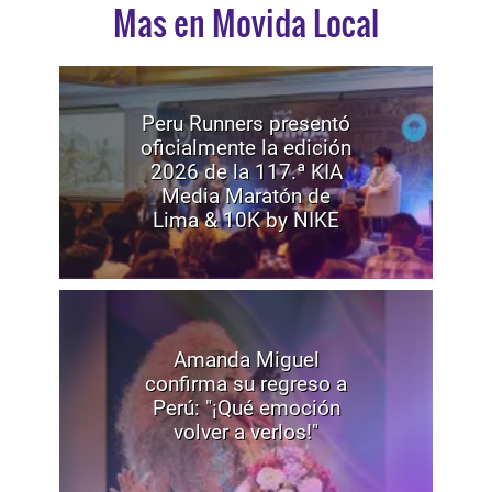
Mas en Movida Local
Peru Runners presentó
oficialmente la edición
2026 de la 117.ª KIA
Media Maratón de
Lima & 10K by NIKE
Amanda Miguel
confirma su regreso a
Perú: "¡Qué emoción
volver a verlos!"