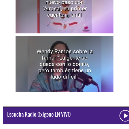
nuevo paso con
"Airosa", su primer
cuento infantil
Wendy Ramos sobre la
fama: “La gente se
queda con lo bonito,
pero también tiene un
lado difícil”
Escucha Radio Oxígeno EN VIVO