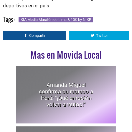
deportivos en el país.
Tags:
KIA Media Maratón de Lima & 10K by NIKE
Compartir
Twitter
Mas en Movida Local
Amanda Miguel
confirma su regreso a
Perú: "¡Qué emoción
volver a verlos!"