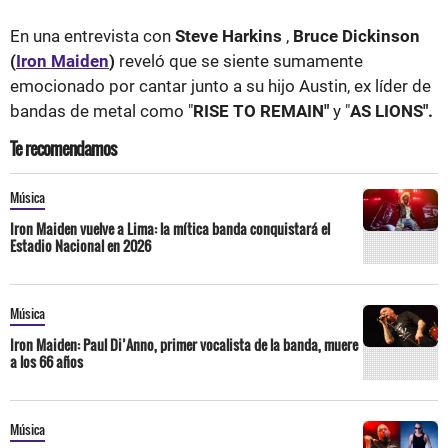
En una entrevista con
Steve Harkins
,
Bruce Dickinson
(
Iron Maiden
)
reveló que se siente sumamente
emocionado por cantar junto a su hijo Austin, ex líder de
bandas de metal como "
RISE TO REMAIN"
y "
AS LIONS".
Te recomendamos
Música
Iron Maiden vuelve a Lima: la mítica banda conquistará el
Estadio Nacional en 2026
Música
Iron Maiden: Paul Di’Anno, primer vocalista de la banda, muere
a los 66 años
Música