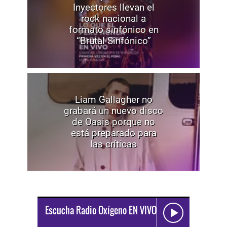
Inyectores llevan el
rock nacional a
formato sinfónico en
“Brutal Sinfónico”
Liam Gallagher no
grabará un nuevo disco
de Oasis porque no
está preparado para
las críticas
Escucha Radio Oxígeno EN VIVO