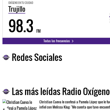
OXÍGENO EN TU CIUDAD
Trujillo
98.3
FM
Todas las frecuencias
Redes Sociales
Las más leídas Radio Oxígeno
Christian Cueva le confesó a Pamela López que le fu
infiel con Melissa Klug: "Me cuenta que tuvo encuen