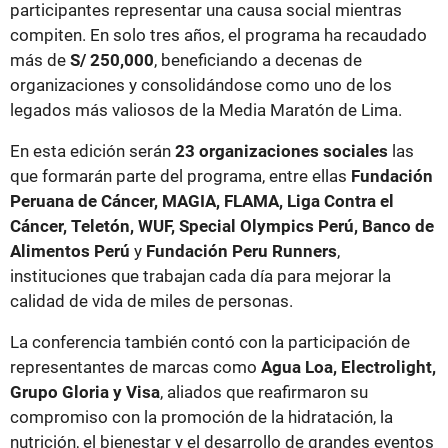
participantes representar una causa social mientras
compiten. En solo tres años, el programa ha recaudado
más de
S/ 250,000
, beneficiando a decenas de
organizaciones y consolidándose como uno de los
legados más valiosos de la Media Maratón de Lima.
En esta edición serán
23 organizaciones sociales
las
que formarán parte del programa, entre ellas
Fundación
Peruana de Cáncer, MAGIA, FLAMA, Liga Contra el
Cáncer, Teletón, WUF, Special Olympics Perú, Banco de
Alimentos Perú
y
Fundación Peru Runners
,
instituciones que trabajan cada día para mejorar la
calidad de vida de miles de personas.
La conferencia también contó con la participación de
representantes de marcas como
Agua Loa, Electrolight,
Grupo Gloria y Visa
, aliados que reafirmaron su
compromiso con la promoción de la hidratación, la
nutrición, el bienestar y el desarrollo de grandes eventos