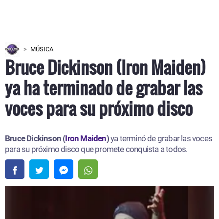
MÚSICA
Bruce Dickinson (Iron Maiden)
ya ha terminado de grabar las
voces para su próximo disco
Bruce Dickinson (
Iron Maiden
)
ya terminó de grabar las voces
para su próximo disco que promete conquista a todos.