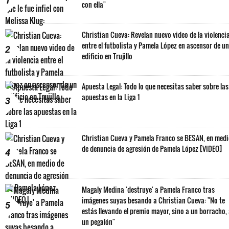
1
con ella"
Christian Cueva: Revelan nuevo video de la violenci
entre el futbolista y Pamela López en ascensor de un
2
edificio en Trujillo
Apuesta Legal: Todo lo que necesitas saber sobre las
apuestas en la Liga 1
3
Christian Cueva y Pamela Franco se BESAN, en med
de denuncia de agresión de Pamela López [VIDEO]
4
Magaly Medina 'destruye' a Pamela Franco tras
imágenes suyas besando a Christian Cueva: "No te
5
estás llevando el premio mayor, sino a un borracho,
un pegalón"