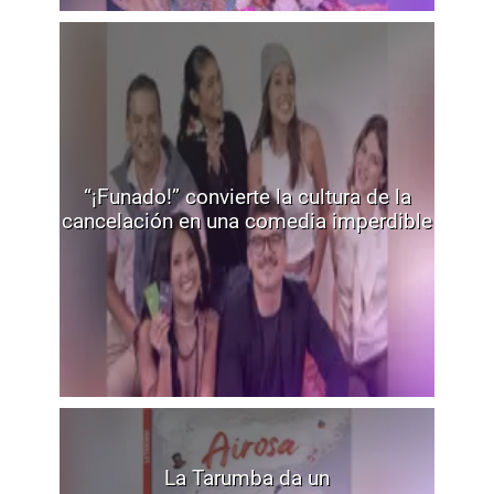
“¡Funado!” convierte la cultura de la
cancelación en una comedia imperdible
La Tarumba da un