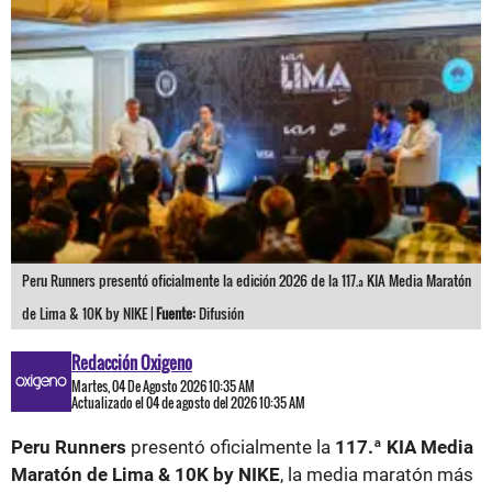
Peru Runners presentó oficialmente la edición 2026 de la 117.ª KIA Media Maratón
de Lima & 10K by NIKE |
Fuente:
Difusión
Redacción Oxigeno
Martes, 04 De Agosto 2026 10:35 AM
Actualizado el 04 de agosto del 2026 10:35 AM
Peru Runners
presentó oficialmente la
117.ª KIA Media
Maratón de Lima & 10K by NIKE
, la media maratón más