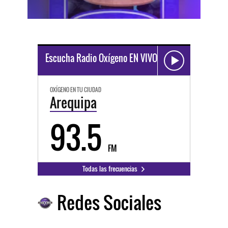
Escucha Radio Oxígeno EN VIVO
OXÍGENO EN TU CIUDAD
Arequipa
93.5
FM
Todas las frecuencias
Redes Sociales