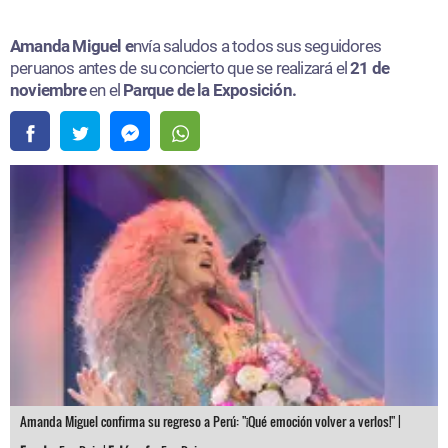
Amanda Miguel e
nvía saludos a todos sus seguidores
peruanos antes de su concierto que se realizará el
21 de
noviembre
en el
Parque de la Exposición.
Amanda Miguel confirma su regreso a Perú: "¡Qué emoción volver a verlos!" |