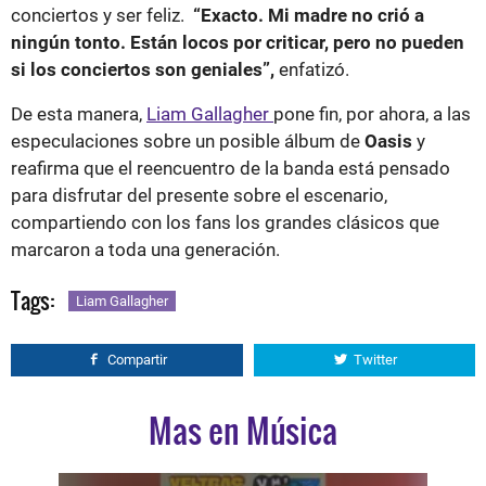
conciertos y ser feliz.
“Exacto. Mi madre no crió a
ningún tonto. Están locos por criticar, pero no pueden
si los conciertos son geniales”,
enfatizó.
De esta manera,
Liam Gallagher
pone fin, por ahora, a las
especulaciones sobre un posible álbum de
Oasis
y
reafirma que el reencuentro de la banda está pensado
para disfrutar del presente sobre el escenario,
compartiendo con los fans los grandes clásicos que
marcaron a toda una generación.
Tags:
Liam Gallagher
Compartir
Twitter
Mas en Música