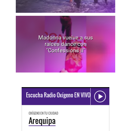
Madonna vuelve a sus
raíces dance con
"Confessions II"
Escucha Radio Oxígeno EN VIVO
OXÍGENO EN TU CIUDAD
Arequipa