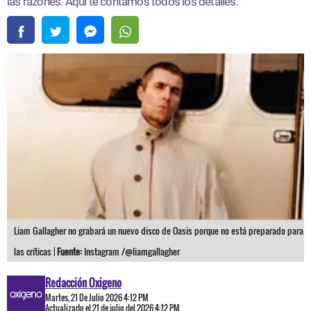
las razones. Aquí te contamos todos los detalles.
Liam Gallagher no grabará un nuevo disco de Oasis porque no está preparado para
las críticas |
Fuente:
Instagram /@liamgallagher
Redacción Oxigeno
Martes, 21 De Julio 2026 4:12 PM
Actualizado el 21 de julio del 2026 4:12 PM