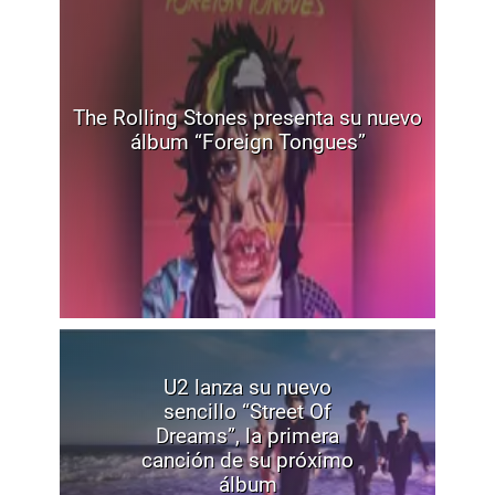
The Rolling Stones presenta su nuevo
álbum “Foreign Tongues”
U2 lanza su nuevo
sencillo “Street Of
Dreams”, la primera
canción de su próximo
álbum