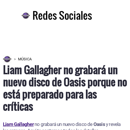
Redes Sociales
MÚSICA
Liam Gallagher no grabará un
nuevo disco de Oasis porque no
está preparado para las
críticas
Liam Gallagher
no grabará un nuevo disco de
Oasis
y revela