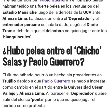
habrían tenido una fuerte pelea en los vestuarios del
Estadio Mansiche
luego de la derrota de la
UCV
ante
Alianza Lima
. La discusión entre el ‘
Depredador
’ y el
entrenador peruano
se habría dado, según el
Diario
Trome
, debido a que el
delantero
no quiso jugar ante los
‘
blanquiazules
’.
¿Hubo pelea entre el ‘Chicho’
Salas y Paolo Guerrero?
El último sábado ocurrió un hecho sin precedentes en
Trujillo
debido a que
Paolo Guerrero
se negó a ingresar
como cambio en el partido entre la
Universidad César
Vallejo
y
Alianza Lima
. Al parecer, el ‘
Depredador
’ quiere
salir del elenco ‘
poeta
’, por lo que no quiso jugar el
partido como protesta.