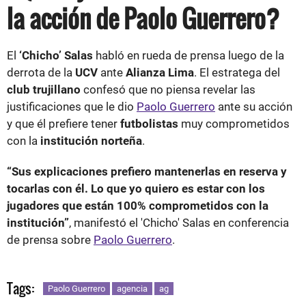
la acción de Paolo Guerrero?
El
‘Chicho’ Salas
habló en rueda de prensa luego de la
derrota de la
UCV
ante
Alianza Lima
. El estratega del
club trujillano
confesó que no piensa revelar las
justificaciones que le dio
Paolo Guerrero
ante su acción
y que él prefiere tener
futbolistas
muy comprometidos
con la
institución norteña
.
“Sus explicaciones prefiero mantenerlas en reserva y
tocarlas con él. Lo que yo quiero es estar con los
jugadores que están 100% comprometidos con la
institución”
, manifestó el 'Chicho' Salas en conferencia
de prensa sobre
Paolo Guerrero
.
Tags:
Paolo Guerrero
agencia
ag