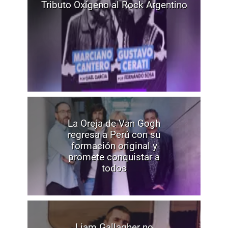
Tributo Oxígeno al Rock Argentino
La Oreja de Van Gogh
regresa a Perú con su
formación original y
promete conquistar a
todos
Liam Gallagher no