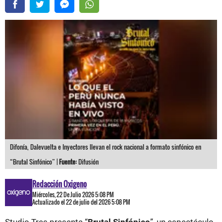
Difonía, Dalevuelta e Inyectores llevan el rock nacional a formato sinfónico en
“Brutal Sinfónico” |
Fuente:
Difusión
Redacción Oxigeno
Miércoles, 22 De Julio 2026 5:08 PM
Actualizado el 22 de julio del 2026 5:08 PM
Studio Tres presenta “
Brutal Sinfónico
”, un espectáculo