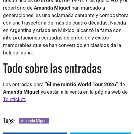
desde finales de la década de 1970. Y es que la voz y el
repertorio de
Amanda Miguel
han marcado a
generaciones, es una aclamada cantante y compositora
con una trayectoria de más de cuatro décadas. Nacida
en Argentina y criada en México, alcanzó la fama con
interpretaciones cargadas de emoción y éxitos
memorables que se han convertido en clásicos de la
balada latina.
Todo sobre las entradas
Las entradas para
“Él me mintió World Tour 2026”
de
Amanda Miguel
ya están a la venta en la página web de
Teleticket.
Tags:
Amanda Miguel