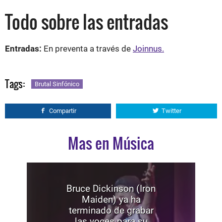
Todo sobre las entradas
Entradas:
En preventa a través de
Joinnus.
Tags:
Brutal Sinfónico
Compartir
Twitter
Mas en Música
Bruce Dickinson (Iron
Maiden) ya ha
terminado de grabar
las voces para su