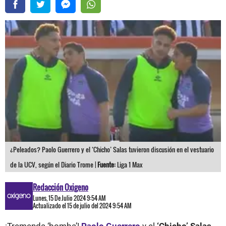
¿Peleados? Paolo Guerrero y el ‘Chicho’ Salas tuvieron discusión en el vestuario
de la UCV, según el Diario Trome |
Fuente:
Liga 1 Max
Redacción Oxigeno
Lunes, 15 De Julio 2024 9:54 AM
Actualizado el 15 de julio del 2024 9:54 AM
¡Tremenda ‘bomba’!
Paolo Guerrero
y el
‘Chicho’ Salas