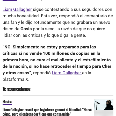
Liam Gallagher
sigue contestando a sus seguidores con
mucha honestidad. Esta vez, respondió al comentario de
una fan y le dijo rotundamente que no grabará un nuevo
disco de
Oasis
por la sencilla razón de que no quiere
lidiar con las críticas y lo que diga la gente.
“NO. Simplemente no estoy preparado para las
críticas si no vende 100 millones de copias en la
primera hora, no cura el mal aliento y el estreñimiento
de la nación, si no hace retroceder el tiempo para Cher
y otras cosas”,
repondió
Liam Gallagher
en la
plataforma X.
Te recomendamos
Música
Liam Gallagher reveló que Inglaterra ganará el Mundial: “No sé
cómo, pero el entrenador tiene que conseguirlo”