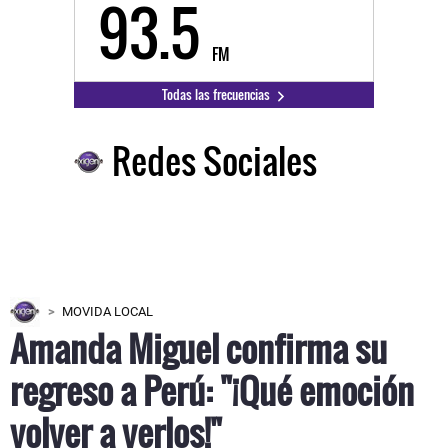
93.5
FM
Todas las frecuencias
Redes Sociales
MOVIDA LOCAL
Amanda Miguel confirma su
regreso a Perú: "¡Qué emoción
volver a verlos!"