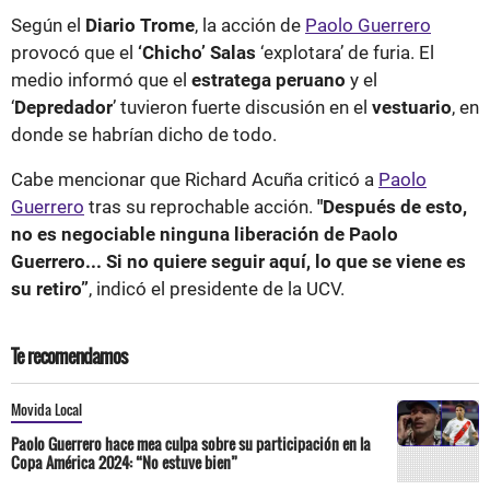
Según el
Diario Trome
, la acción de
Paolo Guerrero
provocó que el
‘Chicho’ Salas
‘explotara’ de furia. El
medio informó que el
estratega peruano
y el
‘
Depredador
’ tuvieron fuerte discusión en el
vestuario
, en
donde se habrían dicho de todo.
Cabe mencionar que Richard Acuña criticó a
Paolo
Guerrero
tras su reprochable acción.
"Después de esto,
no es negociable ninguna liberación de Paolo
Guerrero... Si no quiere seguir aquí, lo que se viene es
su retiro”
, indicó el presidente de la UCV.
Te recomendamos
Movida Local
Paolo Guerrero hace mea culpa sobre su participación en la
Copa América 2024: “No estuve bien”