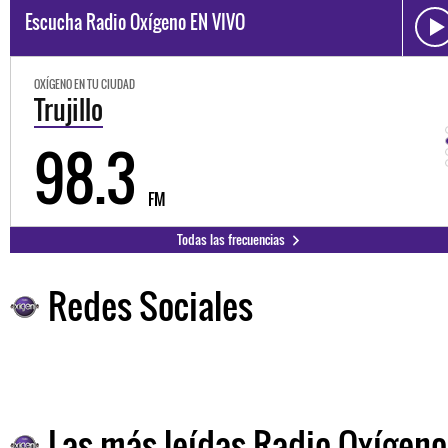
Escucha Radio Oxígeno EN VIVO
OXÍGENO EN TU CIUDAD
Trujillo
98.3
FM
Todas las frecuencias
Redes Sociales
Las más leídas Radio Oxígeno