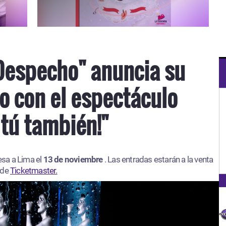
Despecho" anuncia su
o con el espectáculo
 tú también!"
esa a Lima el
13 de noviembre
. Las entradas estarán a la venta
 de
Ticketmaster.