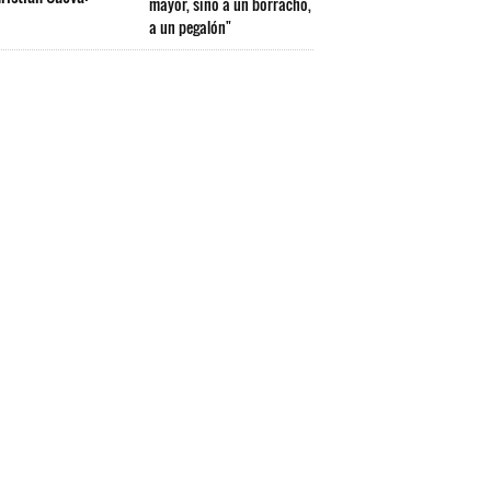
mayor, sino a un borracho,
a un pegalón"