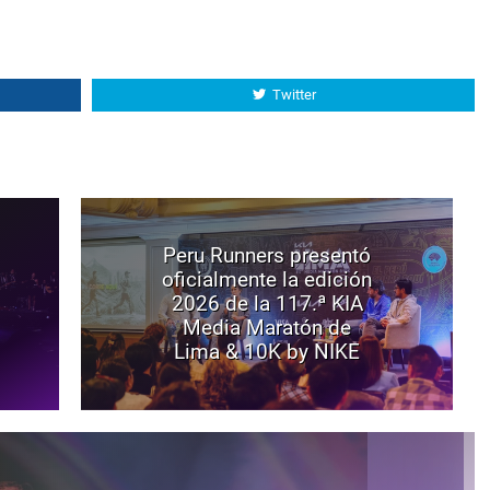
Twitter
Peru Runners presentó
oficialmente la edición
2026 de la 117.ª KIA
Media Maratón de
Lima & 10K by NIKE