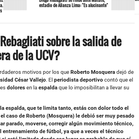
a.
estadio de Alianza Lima: "Es alucinante"
os
Rebagliati sobre la salida de
ra de la UCV?
erdaderos motivos por los que
Roberto Mosquera
dejó de
sidad César Vallejo
. El
periodista deportivo
contó que el
tes
dolores
en la
espalda
que lo imposibilitan a llevar su
a espalda, que te limita tanto, estás con dolor todo el
n el caso de Roberto (Mosquera) le debió ser muy pesado
tar parado, moverse, corregir algún movimiento técnico,
el entrenamiento de fútbol, ya que a veces el técnico