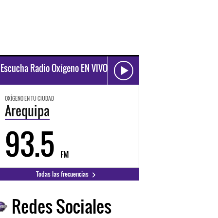
Escucha Radio Oxígeno EN VIVO
OXÍGENO EN TU CIUDAD
Arequipa
93.5
FM
Todas las frecuencias
Redes Sociales