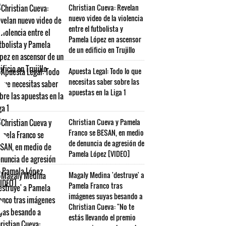
Christian Cueva: Revelan
nuevo video de la violencia
entre el futbolista y
Pamela López en ascensor
de un edificio en Trujillo
Apuesta Legal: Todo lo que
necesitas saber sobre las
apuestas en la Liga 1
Christian Cueva y Pamela
Franco se BESAN, en medio
de denuncia de agresión de
Pamela López [VIDEO]
Magaly Medina 'destruye' a
Pamela Franco tras
imágenes suyas besando a
Christian Cueva: "No te
estás llevando el premio