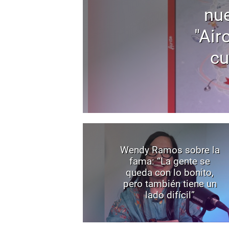
nu
"Air
cu
Wendy Ramos sobre la
fama: “La gente se
queda con lo bonito,
pero también tiene un
lado difícil”