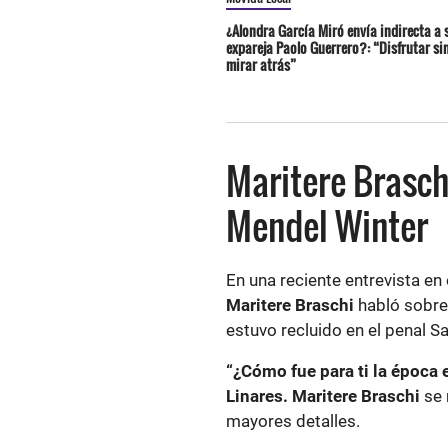
¿Alondra García Miró envía indirecta a 
expareja Paolo Guerrero?: “Disfrutar si
mirar atrás”
Maritere Brasch
Mendel Winter
En una reciente entrevista en
Maritere Braschi
habló sobr
estuvo recluido en el penal S
“¿Cómo fue para ti la época
Linares. Maritere Braschi
se 
mayores detalles.