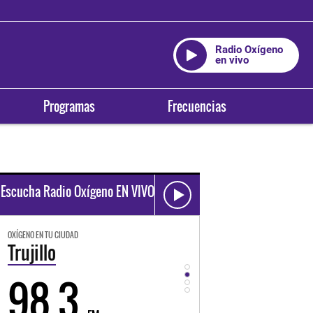
Radio Oxígeno
en vivo
Programas
Frecuencias
Escucha Radio Oxígeno EN VIVO
OXÍGENO EN TU CIUDAD
OXÍGENO EN TU CIUDAD
Trujillo
Huancayo
98.3
94.3