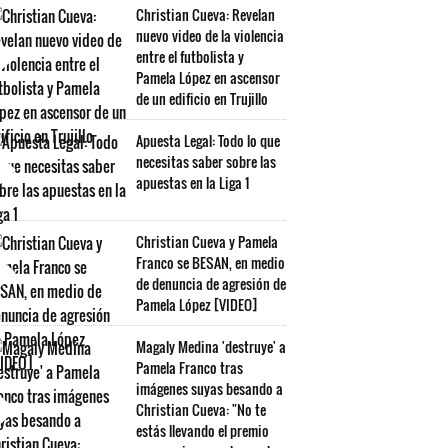
Christian Cueva: Revelan
nuevo video de la violencia
entre el futbolista y
Pamela López en ascensor
de un edificio en Trujillo
Apuesta Legal: Todo lo que
necesitas saber sobre las
apuestas en la Liga 1
Christian Cueva y Pamela
Franco se BESAN, en medio
de denuncia de agresión de
Pamela López [VIDEO]
Magaly Medina 'destruye' a
Pamela Franco tras
imágenes suyas besando a
Christian Cueva: "No te
estás llevando el premio