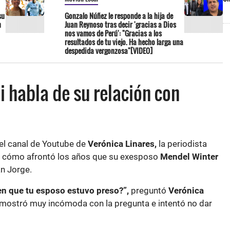
su
Gonzalo Núñez le responde a la hija de
n
Juan Reynoso tras decir 'gracias a Dios
nos vamos de Perú': "Gracias a los
resultados de tu viejo. Ha hecho larga una
despedida vergonzosa"[VIDEO]
i habla de su relación con
 el canal de Youtube de
Verónica Linares,
la periodista
e cómo afrontó los años que su exesposo
Mendel Winter
an Jorge.
 en que tu esposo estuvo preso?”,
preguntó
Verónica
mostró muy incómoda con la pregunta e intentó no dar