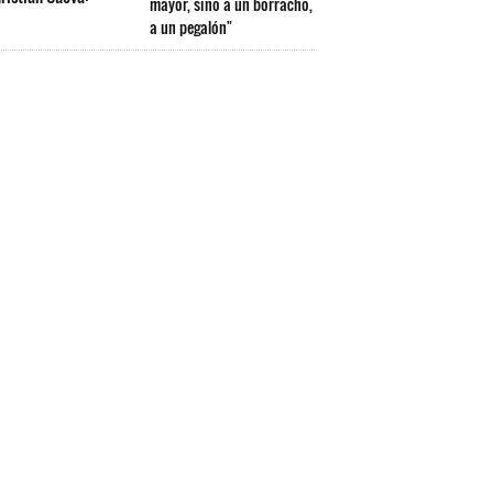
mayor, sino a un borracho,
a un pegalón"