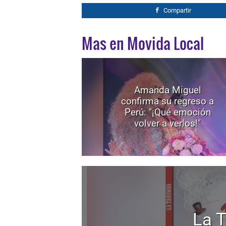
Compartir
Mas en Movida Local
Amanda Miguel
confirma su regreso a
Perú: "¡Qué emoción
volver a verlos!"
La 