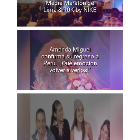
Media Maratón de
Lima & 10K by NIKE
Amanda Miguel
confirma su regreso a
Perú: "¡Qué emoción
volver a verlos!"