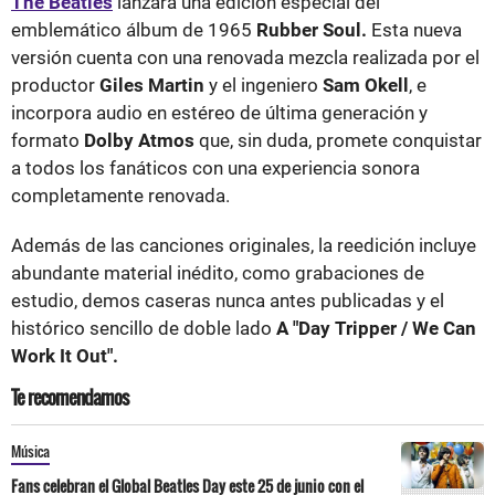
The Beatles
lanzará una edición especial del
emblemático álbum de 1965
Rubber Soul.
Esta nueva
versión cuenta con una renovada mezcla realizada por el
productor
Giles Martin
y el ingeniero
Sam Okell
, e
incorpora audio en estéreo de última generación y
formato
Dolby Atmos
que, sin duda, promete conquistar
a todos los fanáticos con una experiencia sonora
completamente renovada.
Además de las canciones originales, la reedición incluye
abundante material inédito, como grabaciones de
estudio, demos caseras nunca antes publicadas y el
histórico sencillo de doble lado
A "Day Tripper / We Can
Work It Out".
Te recomendamos
Música
Fans celebran el Global Beatles Day este 25 de junio con el