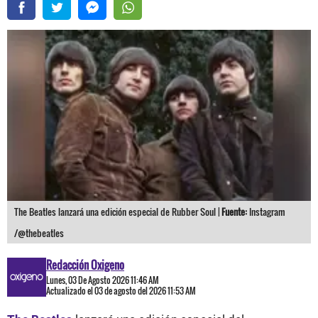
The Beatles lanzará una edición especial de Rubber Soul |
Fuente:
Instagram
/@thebeatles
Redacción Oxigeno
Lunes, 03 De Agosto 2026 11:46 AM
Actualizado el 03 de agosto del 2026 11:53 AM