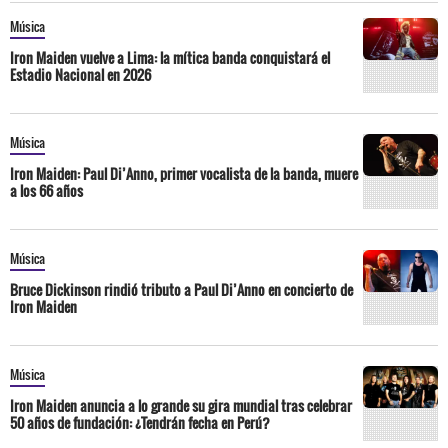
Música
Iron Maiden vuelve a Lima: la mítica banda conquistará el
Estadio Nacional en 2026
Música
Iron Maiden: Paul Di’Anno, primer vocalista de la banda, muere
a los 66 años
Música
Bruce Dickinson rindió tributo a Paul Di’Anno en concierto de
Iron Maiden
Música
Iron Maiden anuncia a lo grande su gira mundial tras celebrar
50 años de fundación: ¿Tendrán fecha en Perú?