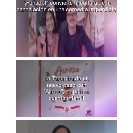
“¡Funado!” convierte la cultura de la
cancelación en una comedia imperdible
La Tarumba da un
nuevo paso con
"Airosa", su primer
cuento infantil