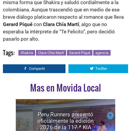
misma forma que Shakira y saludó cordialmente a la
colombiana. Aunque trascendió que en medio de ese
breve diálogo platicaron respecto al romance que lleva
Gerard Piqué
con
Clara Chía Martí
, algo que no
esperaba la intérprete de “Te Felicito”, pero decidió
pasarlo por alto.
Tags:
Shakira
Clara Chía Martí
Gerard Piqué
agencia
Compartir
Twitter
Mas en Movida Local
Peru Runners presentó
oficialmente la edición
2026 de la 117.ª KIA