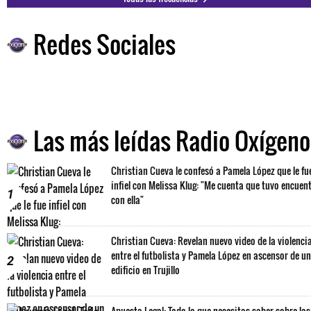
Redes Sociales
Las más leídas Radio Oxígeno
Christian Cueva le confesó a Pamela López que le fu
infiel con Melissa Klug: "Me cuenta que tuvo encuen
1
con ella"
Christian Cueva: Revelan nuevo video de la violenci
entre el futbolista y Pamela López en ascensor de un
2
edificio en Trujillo
Apuesta Legal: Todo lo que necesitas saber sobre las