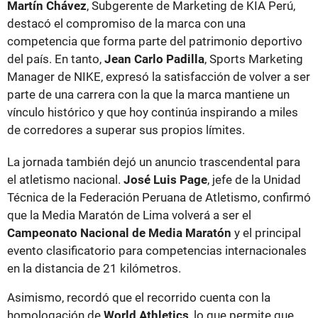
Martín Chávez
, Subgerente de Marketing de KIA Perú,
destacó el compromiso de la marca con una
competencia que forma parte del patrimonio deportivo
del país. En tanto,
Jean Carlo Padilla
, Sports Marketing
Manager de NIKE, expresó la satisfacción de volver a ser
parte de una carrera con la que la marca mantiene un
vínculo histórico y que hoy continúa inspirando a miles
de corredores a superar sus propios límites.
La jornada también dejó un anuncio trascendental para
el atletismo nacional.
José Luis Page
, jefe de la Unidad
Técnica de la Federación Peruana de Atletismo, confirmó
que la Media Maratón de Lima volverá a ser el
Campeonato Nacional de Media Maratón
y el principal
evento clasificatorio para competencias internacionales
en la distancia de 21 kilómetros.
Asimismo, recordó que el recorrido cuenta con la
homologación de
World Athletics
, lo que permite que