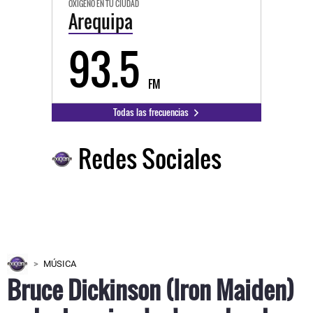
OXÍGENO EN TU CIUDAD
Arequipa
93.5
FM
Todas las frecuencias
Redes Sociales
MÚSICA
Bruce Dickinson (Iron Maiden)