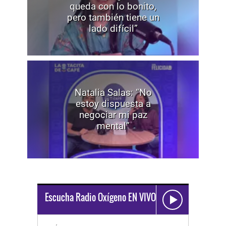
queda con lo bonito,
pero también tiene un
lado difícil”
Natalia Salas: “No
estoy dispuesta a
negociar mi paz
mental”
Escucha Radio Oxígeno EN VIVO