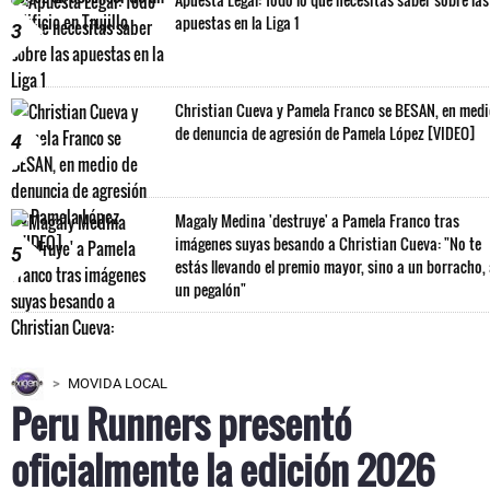
apuestas en la Liga 1
3
Christian Cueva y Pamela Franco se BESAN, en med
de denuncia de agresión de Pamela López [VIDEO]
4
Magaly Medina 'destruye' a Pamela Franco tras
imágenes suyas besando a Christian Cueva: "No te
5
estás llevando el premio mayor, sino a un borracho,
un pegalón"
MOVIDA LOCAL
Peru Runners presentó
oficialmente la edición 2026