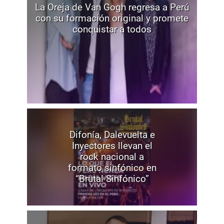
La Oreja de Van Gogh regresa a Perú
con su formación original y promete
conquistar a todos
Difonía, Dalevuelta e
Inyectores llevan el
rock nacional a
formato sinfónico en
“Brutal Sinfónico”