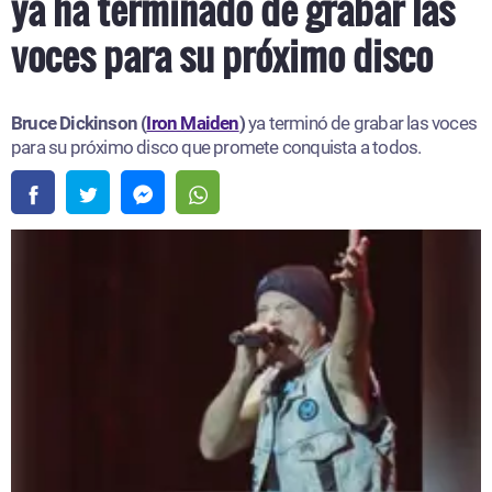
ya ha terminado de grabar las
voces para su próximo disco
Bruce Dickinson (
Iron Maiden
)
ya terminó de grabar las voces
para su próximo disco que promete conquista a todos.