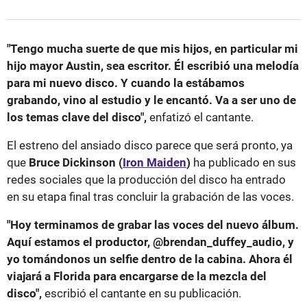
"Tengo mucha suerte de que mis hijos, en particular mi
hijo mayor Austin, sea escritor. Él escribió una melodía
para mi nuevo disco. Y cuando la estábamos
grabando, vino al estudio y le encantó. Va a ser uno de
los temas clave del disco",
enfatizó el cantante.
El estreno del ansiado disco parece que será pronto, ya
que
Bruce Dickinson (
Iron Maiden
)
ha publicado en sus
redes sociales que la producción del disco ha entrado
en su etapa final tras concluir la grabación de las voces.
"Hoy terminamos de grabar las voces del nuevo álbum.
Aquí estamos el productor, @brendan_duffey_audio, y
yo tomándonos un selfie dentro de la cabina. Ahora él
viajará a Florida para encargarse de la mezcla del
disco",
escribió el cantante en su publicación.