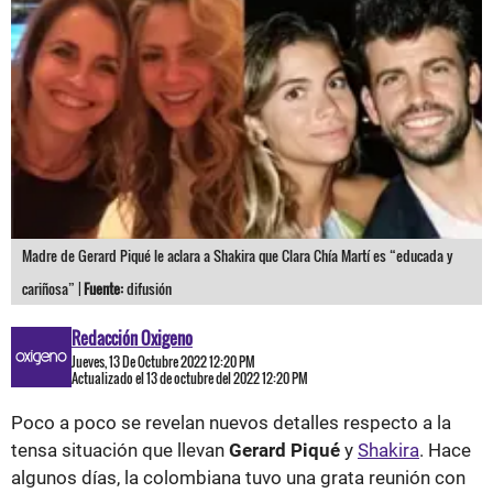
Madre de Gerard Piqué le aclara a Shakira que Clara Chía Martí es “educada y
cariñosa” |
Fuente:
difusión
Redacción Oxigeno
Jueves, 13 De Octubre 2022 12:20 PM
Actualizado el 13 de octubre del 2022 12:20 PM
Poco a poco se revelan nuevos detalles respecto a la
tensa situación que llevan
Gerard Piqué
y
Shakira
. Hace
algunos días, la colombiana tuvo una grata reunión con