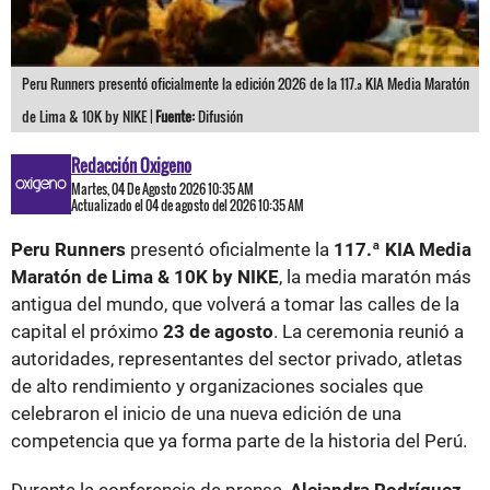
Peru Runners presentó oficialmente la edición 2026 de la 117.ª KIA Media Maratón
de Lima & 10K by NIKE |
Fuente:
Difusión
Redacción Oxigeno
Martes, 04 De Agosto 2026 10:35 AM
Actualizado el 04 de agosto del 2026 10:35 AM
Peru Runners
presentó oficialmente la
117.ª KIA Media
Maratón de Lima & 10K by NIKE
, la media maratón más
antigua del mundo, que volverá a tomar las calles de la
capital el próximo
23 de agosto
. La ceremonia reunió a
autoridades, representantes del sector privado, atletas
de alto rendimiento y organizaciones sociales que
celebraron el inicio de una nueva edición de una
competencia que ya forma parte de la historia del Perú.
Durante la conferencia de prensa,
Alejandra Rodríguez