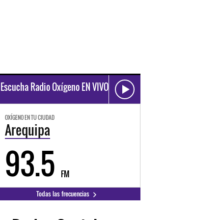
Escucha Radio Oxígeno EN VIVO
OXÍGENO EN TU CIUDAD
Arequipa
93.5
FM
Todas las frecuencias