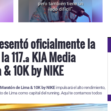
pero también tiene un
lado difícil”
esentó oficialmente la
la 117.ª KIA Media
 & 10K by NIKE
Maratón de Lima & 10K by NIKE
impulsará el alto rendimiento,
nto de Lima como capital del running. Aquí te contamos todos