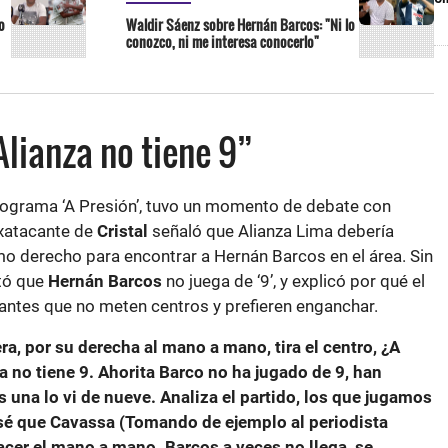
o
Waldir Sáenz sobre Hernán Barcos: "Ni lo
conozco, ni me interesa conocerlo"
Alianza no tiene 9”
ograma ‘A Presión’, tuvo un momento de debate con
exatacante de
Cristal
señaló que Alianza Lima debería
mo derecho para encontrar a Hernán Barcos en el área. Sin
tó que
Hernán Barcos
no juega de ‘9’, y explicó por qué el
cantes que no meten centros y prefieren enganchar.
a, por su derecha al mano a mano, tira el centro, ¿A
a no tiene 9. Ahorita Barco no ha jugado de 9, han
s una lo vi de nueve. Analiza el partido, los que jugamos
 sé que Cavassa (Tomando de ejemplo al periodista
hacer el mano a mano. Barcos a veces no llega, se