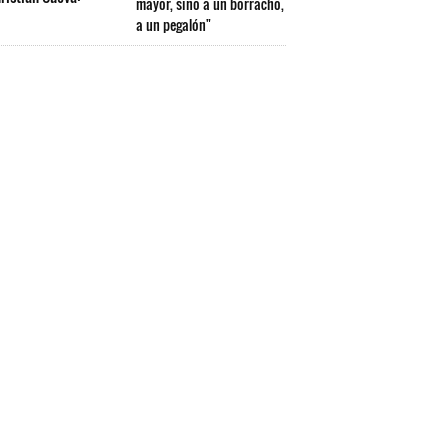
mayor, sino a un borracho,
a un pegalón"