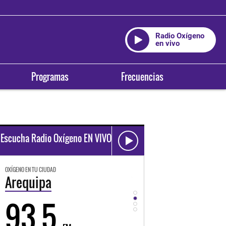
Radio Oxígeno
en vivo
Programas
Frecuencias
Escucha Radio Oxígeno EN VIVO
OXÍGENO EN TU CIUDAD
OXÍGENO EN TU CIUDAD
Trujillo
Huancayo
98.3
94.3