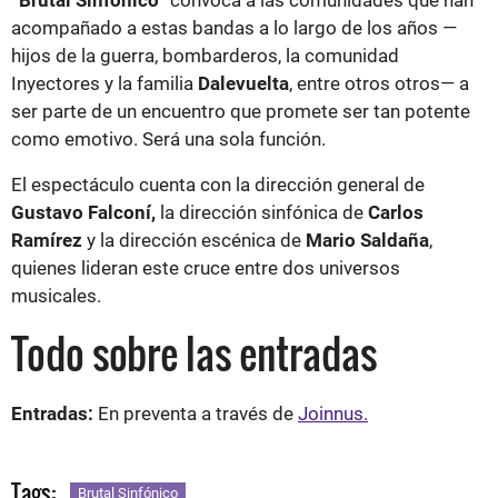
“Brutal Sinfónico”
convoca a las comunidades que han
acompañado a estas bandas a lo largo de los años —
hijos de la guerra, bombarderos, la comunidad
Inyectores y la familia
Dalevuelta
, entre otros otros— a
ser parte de un encuentro que promete ser tan potente
como emotivo. Será una sola función.
El espectáculo cuenta con la dirección general de
Gustavo Falconí,
la dirección sinfónica de
Carlos
Ramírez
y la dirección escénica de
Mario Saldaña
,
quienes lideran este cruce entre dos universos
musicales.
Todo sobre las entradas
Entradas:
En preventa a través de
Joinnus.
Tags:
Brutal Sinfónico