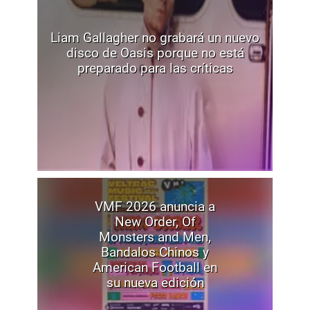
Liam Gallagher no grabará un nuevo
disco de Oasis porque no está
preparado para las críticas
VMF 2026 anuncia a
New Order, Of
Monsters and Men,
Bandalos Chinos y
American Football en
su nueva edición