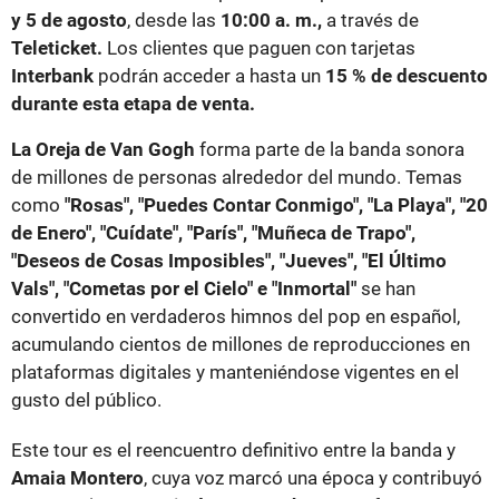
y 5 de agosto
, desde las
10:00 a. m.,
a través de
Teleticket.
Los clientes que paguen con tarjetas
Interbank
podrán acceder a hasta un
15 % de descuento
durante esta etapa de venta.
La Oreja de Van Gogh
forma parte de la banda sonora
de millones de personas alrededor del mundo. Temas
como
"Rosas", "Puedes Contar Conmigo", "La Playa", "20
de Enero", "Cuídate", "París", "Muñeca de Trapo",
"Deseos de Cosas Imposibles", "Jueves", "El Último
Vals", "Cometas por el Cielo" e "Inmortal"
se han
convertido en verdaderos himnos del pop en español,
acumulando cientos de millones de reproducciones en
plataformas digitales y manteniéndose vigentes en el
gusto del público.
Este tour es el reencuentro definitivo entre la banda y
Amaia Montero
, cuya voz marcó una época y contribuyó