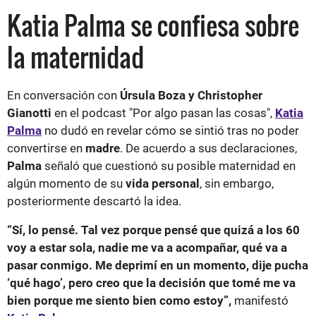
Katia Palma se confiesa sobre
la maternidad
En conversación con
Úrsula Boza y Christopher
Gianotti
en el podcast "Por algo pasan las cosas",
Katia
Palma
no dudó en revelar cómo se sintió tras no poder
convertirse en
madre
. De acuerdo a sus declaraciones,
Palma
señaló que cuestionó su posible maternidad en
algún momento de su
vida
personal
, sin embargo,
posteriormente descartó la idea.
“Sí, lo pensé. Tal vez porque pensé que quizá a los 60
voy a estar sola, nadie me va a acompañar, qué va a
pasar conmigo. Me deprimí en un momento, dije pucha
‘qué hago’, pero creo que la decisión que tomé me va
bien porque me siento bien como estoy”,
manifestó