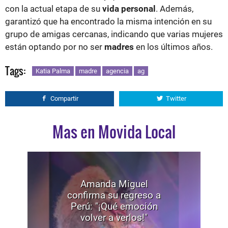
con la actual etapa de su
vida personal
. Además,
garantizó que ha encontrado la misma intención en su
grupo de amigas cercanas, indicando que varias mujeres
están optando por no ser
madres
en los últimos años.
Tags:
Katia Palma
madre
agencia
ag
Compartir
Twitter
Mas en Movida Local
Amanda Miguel
confirma su regreso a
Perú: "¡Qué emoción
volver a verlos!"