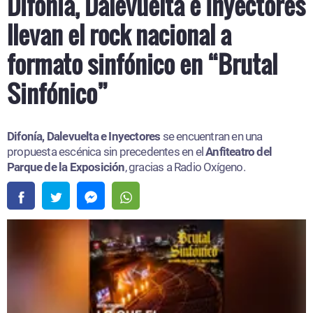
Difonía, Dalevuelta e Inyectores
llevan el rock nacional a
formato sinfónico en “Brutal
Sinfónico”
Difonía, Dalevuelta e Inyectores
se encuentran en una
propuesta escénica sin precedentes en el
Anfiteatro del
Parque de la Exposición
, gracias a Radio Oxígeno.