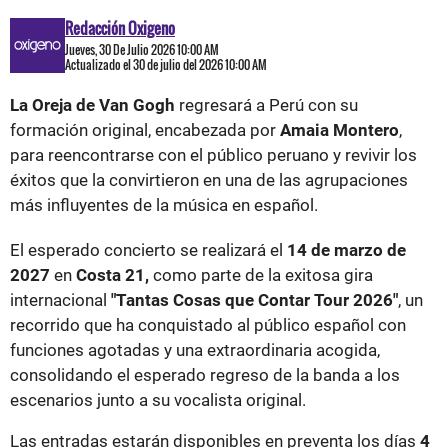
Redacción Oxigeno
Jueves, 30 De Julio 2026 10:00 AM
Actualizado el 30 de julio del 2026 10:00 AM
La Oreja de Van Gogh
regresará a Perú con su
formación original, encabezada por
Amaia Montero
,
para reencontrarse con el público peruano y revivir los
éxitos que la convirtieron en una de las agrupaciones
más influyentes de la música en español.
El esperado concierto se realizará el
14 de marzo de
2027
en
Costa 21,
como parte de la exitosa gira
internacional
"Tantas Cosas que Contar Tour 2026"
, un
recorrido que ha conquistado al público español con
funciones agotadas y una extraordinaria acogida,
consolidando el esperado regreso de la banda a los
escenarios junto a su vocalista original.
Las entradas estarán disponibles en preventa los días
4