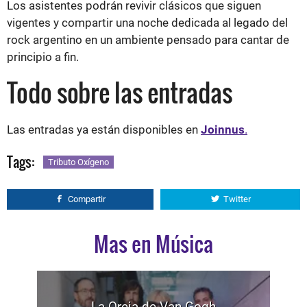
Los asistentes podrán revivir clásicos que siguen
vigentes y compartir una noche dedicada al legado del
rock argentino en un ambiente pensado para cantar de
principio a fin.
Todo sobre las entradas
Las entradas ya están disponibles en
Joinnus
.
Tags:
Tributo Oxígeno
Compartir
Twitter
Mas en Música
La Oreja de Van Gogh