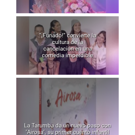
“¡Funado!” convierte la
cultura de la
cancelación en una
comedia imperdible
La Tarumba da un nuevo paso con
"Airosa", su primer cuento infantil