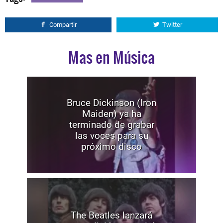
Compartir
Twitter
Mas en Música
Bruce Dickinson (Iron
Maiden) ya ha
terminado de grabar
las voces para su
próximo disco
The Beatles lanzará