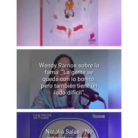
Wendy Ramos sobre la
fama: “La gente se
queda con lo bonito,
pero también tiene un
lado difícil”
Natalia Salas: “No