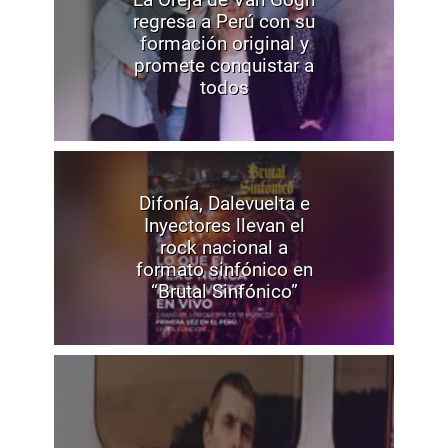
regresa a Perú con su
formación original y
promete conquistar a
todos
Difonía, Dalevuelta e
Inyectores llevan el
rock nacional a
formato sinfónico en
“Brutal Sinfónico”