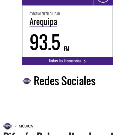
OXÍGENO EN TU CIUDAD
Arequipa
93.5
FM
Todas las frecuencias
Redes Sociales
MÚSICA