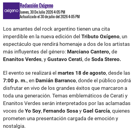
Redacción Oxigeno
Jueves, 30 De Julio 2026 4:05 PM
Actualizado el 30 de julio del 2026 4:05 PM
Los amantes del rock argentino tienen una cita
imperdible en la nueva edición del
Tributo Oxígeno
, un
espectáculo que rendirá homenaje a dos de los artistas
más influyentes del género:
Marciano Cantero,
de
Enanitos Verdes
, y
Gustavo Cerati
, de
Soda Stereo.
El evento se realizará el
martes 18 de agosto
, desde las
7:00 p. m.
, en
Damián Barranco
, donde el público podrá
disfrutar en vivo de los grandes éxitos que marcaron a
toda una generación. Temas emblemáticos de Cerati y
Enanitos Verdes serán interpretados por las aclamadas
voces de
Yo Soy
,
Fernando Sosa
y
Gael García
, quienes
prometen una presentación cargada de emoción y
nostalgia.