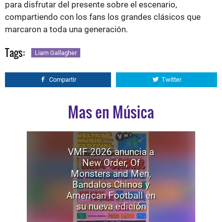
para disfrutar del presente sobre el escenario,
compartiendo con los fans los grandes clásicos que
marcaron a toda una generación.
Tags:
Liam Gallagher
Compartir
Twitter
Mas en Música
VMF 2026 anuncia a
New Order, Of
Monsters and Men,
Bandalos Chinos y
American Football en
su nueva edición