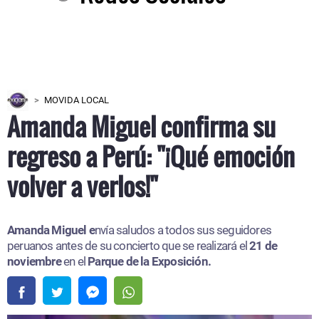
MOVIDA LOCAL
Amanda Miguel confirma su
regreso a Perú: "¡Qué emoción
volver a verlos!"
Amanda Miguel e
nvía saludos a todos sus seguidores
peruanos antes de su concierto que se realizará el
21 de
noviembre
en el
Parque de la Exposición.