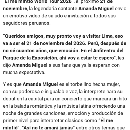
“
Él me mintió World Tour 2026”
, el próximo
21 de
noviembre
, la legendaria cantante
Amanda Miguel
envió
un emotivo video de saludo e invitación a todos sus
seguidores peruanos.
“Queridos amigos, muy pronto voy a visitar Lima, eso
va a ser el 21 de noviembre del 2026. Perú, después de
no sé cuantos años, que emoción. En el Anfiteatro del
Parque de la Exposición, ahí voy a estar te espero”
, les
dijo
Amanda Miguel
a sus fans que ya la esperan con
mucha expectativa.
Y es que
Amanda Miguel
es el torbellino hecha mujer,
con su poderosa e inigualable voz, la intérprete hará su
debut en la capital para un concierto que marcará un hito
en la balada romántica y la música latina ofreciendo una
noche de grandes canciones, emoción y producción de
primer nivel para interpretar clásicos como
“Él me
mintió”, “Así no te amará jamás”
entre otros temas que