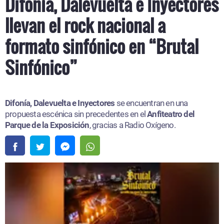
Difonía, Dalevuelta e Inyectores
llevan el rock nacional a
formato sinfónico en “Brutal
Sinfónico”
Difonía, Dalevuelta e Inyectores
se encuentran en una
propuesta escénica sin precedentes en el
Anfiteatro del
Parque de la Exposición
, gracias a Radio Oxígeno.