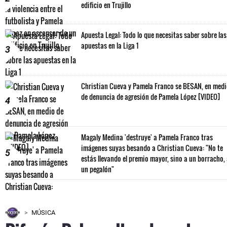
edificio en Trujillo
Apuesta Legal: Todo lo que necesitas saber sobre las
apuestas en la Liga 1
3
Christian Cueva y Pamela Franco se BESAN, en med
de denuncia de agresión de Pamela López [VIDEO]
4
Magaly Medina 'destruye' a Pamela Franco tras
imágenes suyas besando a Christian Cueva: "No te
5
estás llevando el premio mayor, sino a un borracho,
un pegalón"
MÚSICA