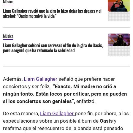
Música
Liam Gallagher reveló que la gira lo hizo dejar las drogas y el
alcohol: “Oasis me salvó la vida”
Música
Liam Gallagher celebró con cervezas el fin de la gira de Oasis,
pero aseguró que ha retomado la sobriedad
Además,
Liam Gallagher
señaló que prefiere hacer
conciertos y ser feliz.
“Exacto. Mi madre no crió a
ningún tonto. Están locos por criticar, pero no pueden
si los conciertos son geniales”,
enfatizó.
De esta manera,
Liam Gallagher
pone fin, por ahora, a las
especulaciones sobre un posible álbum de
Oasis
y
reafirma que el reencuentro de la banda está pensado