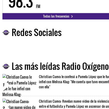
98.3
FM
Todas las frecuencias
Redes Sociales
Las más leídas Radio Oxígeno
Christian Cueva le confesó a Pamela López que le fu
infiel con Melissa Klug: "Me cuenta que tuvo encuen
1
con ella"
Christian Cueva: Revelan nuevo video de la violenci
entre el futbolista y Pamela López en ascensor de un
2