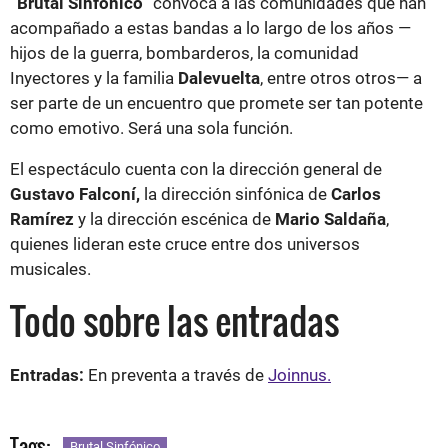
“Brutal Sinfónico”
convoca a las comunidades que han
acompañado a estas bandas a lo largo de los años —
hijos de la guerra, bombarderos, la comunidad
Inyectores y la familia
Dalevuelta
, entre otros otros— a
ser parte de un encuentro que promete ser tan potente
como emotivo. Será una sola función.
El espectáculo cuenta con la dirección general de
Gustavo Falconí,
la dirección sinfónica de
Carlos
Ramírez
y la dirección escénica de
Mario Saldaña
,
quienes lideran este cruce entre dos universos
musicales.
Todo sobre las entradas
Entradas:
En preventa a través de
Joinnus.
Tags:
Brutal Sinfónico