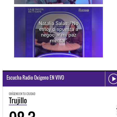
Natalia Salas: “No
estoy dispuesta a
negociar mi paz
mental”
Escucha Radio Oxígeno EN VIVO
OXÍGENO EN TU CIUDAD
Trujillo