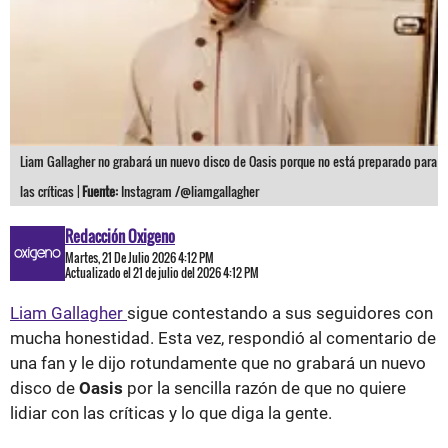
Liam Gallagher no grabará un nuevo disco de Oasis porque no está preparado para
las críticas |
Fuente:
Instagram /@liamgallagher
Redacción Oxigeno
Martes, 21 De Julio 2026 4:12 PM
Actualizado el 21 de julio del 2026 4:12 PM
Liam Gallagher
sigue contestando a sus seguidores con
mucha honestidad. Esta vez, respondió al comentario de
una fan y le dijo rotundamente que no grabará un nuevo
disco de
Oasis
por la sencilla razón de que no quiere
lidiar con las críticas y lo que diga la gente.