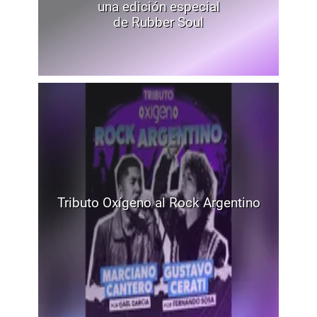
una edición especial
de Rubber Soul
Tributo Oxígeno al Rock Argentino