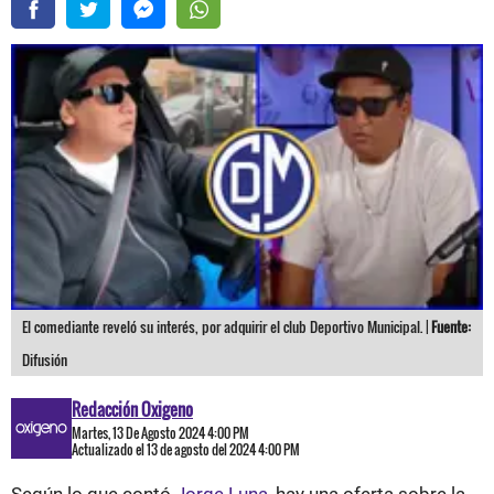
El comediante reveló su interés, por adquirir el club Deportivo Municipal. |
Fuente:
Difusión
Redacción Oxigeno
Martes, 13 De Agosto 2024 4:00 PM
Actualizado el 13 de agosto del 2024 4:00 PM
Según lo que contó
Jorge Luna,
hay una oferta sobre la