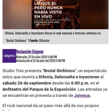
Difonía, Dalevuelta e Inyectores llevan el rock nacional a formato sinfónico en
“Brutal Sinfónico” |
Fuente:
Difusión
Redacción Oxigeno
Miércoles, 22 De Julio 2026 5:08 PM
Actualizado el 22 de julio del 2026 5:08 PM
Studio Tres presenta “
Brutal Sinfónico
”, un espectáculo
único que reunirá a
Difonía, Dalevuelta e Inyectores
el
sábado 26 de septiembre
desde las
6:00 p.m.
en el
Anfiteatro del Parque de la Exposición
. Las entradas ya
se encuentran en preventa a través de
Joinnus
.
El rock nacional da un paso más allá de sus propios