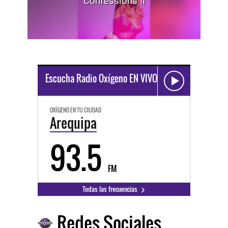
"Confessions II"
Escucha Radio Oxígeno EN VIVO
OXÍGENO EN TU CIUDAD
Arequipa
93.5
FM
Todas las frecuencias
Redes Sociales