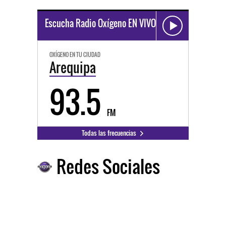
Escucha Radio Oxígeno EN VIVO
OXÍGENO EN TU CIUDAD
Arequipa
93.5
FM
Todas las frecuencias
Redes Sociales