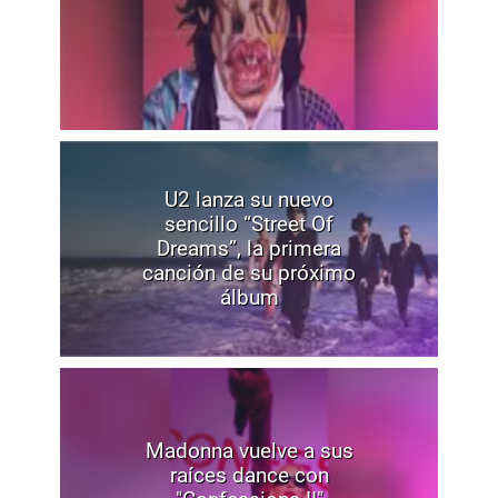
U2 lanza su nuevo
sencillo “Street Of
Dreams”, la primera
canción de su próximo
álbum
Madonna vuelve a sus
raíces dance con