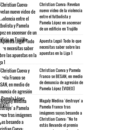
Christian Cueva: Revelan
nuevo video de la violencia
entre el futbolista y
Pamela López en ascensor
de un edificio en Trujillo
Apuesta Legal: Todo lo que
necesitas saber sobre las
apuestas en la Liga 1
Christian Cueva y Pamela
Franco se BESAN, en medio
de denuncia de agresión de
Pamela López [VIDEO]
Magaly Medina 'destruye' a
Pamela Franco tras
imágenes suyas besando a
Christian Cueva: "No te
estás llevando el premio