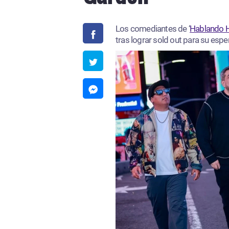
Los comediantes de ‘
Hablando 
tras lograr sold out para su esp