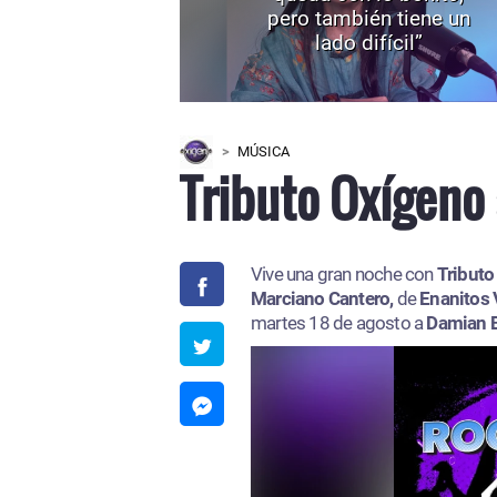
pero también tiene un
lado difícil”
MÚSICA
Tributo Oxígeno 
Vive una gran noche con
Tributo
Marciano Cantero,
de
Enanitos 
martes 18 de agosto a
Damian 