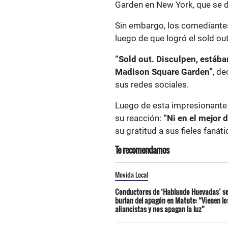
Garden en New York, que se d
Sin embargo, los comediante
luego de que logró el sold o
“Sold out. Disculpen, estáb
Madison Square Garden”
, d
sus redes sociales.
Luego de esta impresionante 
su reacción:
“Ni en el mejor 
su gratitud a sus fieles fanát
Te recomendamos
Movida Local
Conductores de ‘Hablando Huevadas’ s
burlan del apagón en Matute: “Vienen lo
aliancistas y nos apagan la luz”