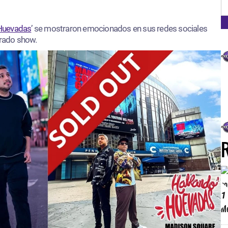
FM
Huevadas
’ se mostraron emocionados en sus redes sociales
erado show.
1