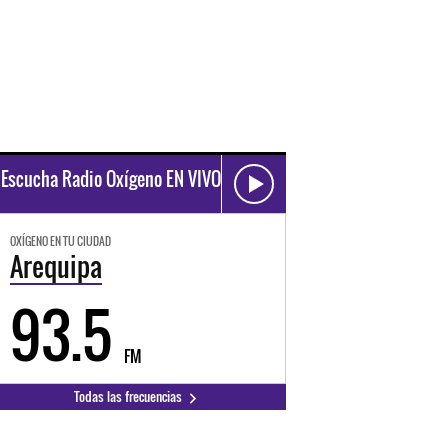
Escucha Radio Oxígeno EN VIVO
OXÍGENO EN TU CIUDAD
Arequipa
93.5
FM
Todas las frecuencias