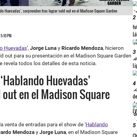
do Huevadas’, sorprenden tras lograr sold out en el Madison Square Garden
2
4 5:10 PM
o Huevadas
’,
Jorge Luna
y
Ricardo Mendoza
, hicieron
3
sold out para su presentación en el Madison Square Garden
 revela todos los detalles de esta noticia.
 ‘Hablando Huevadas’
4
 out en el Madison Square
a venta de entradas para el show de ‘
Hablando
5
cardo Mendoza
y
Jorge Luna
, en el Madison Square