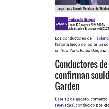
Jorge Luna y Ricardo Mendoza, de ‘Hablan
Redacción Oxigeno
Lunes, 12 De Agosto 2024 5:10 PM
Actualizado el 12 de agosto del 202
Los conductores de ‘
Habland
historia luego de lograr un 
en New York. Radio Oxígeno te
Conductores de
confirman sould
Garden
Este 12 de agosto, comenzó l
Huevadas
’, conducido por
Ri