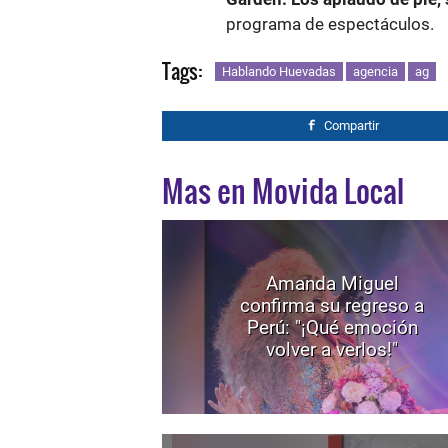
programa de espectáculos.
Tags:
Hablando Huevadas
agencia
ag
Compartir
Mas en Movida Local
Amanda Miguel
confirma su regreso a
Perú: "¡Qué emoción
volver a verlos!"