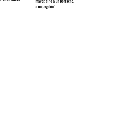
mayor, sino a un borracho,
a un pegalón"