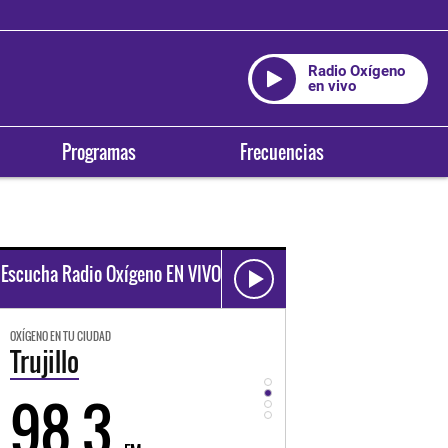
Radio Oxígeno
en vivo
Programas
Frecuencias
Escucha Radio Oxígeno EN VIVO
OXÍGENO EN TU CIUDAD
OXÍGENO EN TU CIUDAD
Trujillo
Huancayo
98.3
94.3