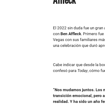
El 2022 sin duda fue un gran
con
Ben Affleck
. Primero fue
Vegas con sus familiares más
una celebración que duró ap
Cabe indicar que desde la b
confesó para
Today
, cómo fue
“Nos mudamos juntos. Los n
transición emocional, pero 
realidad. Y ha sido un año 