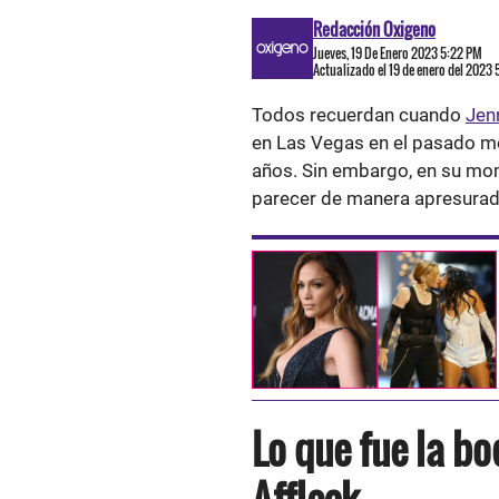
Redacción Oxigeno
Jueves, 19 De Enero 2023 5:22 PM
Actualizado el 19 de enero del 2023
Todos recuerdan cuando
Jen
en Las Vegas en el pasado me
años. Sin embargo, en su mom
parecer de manera apresurad
Lo que fue la bo
Affleck