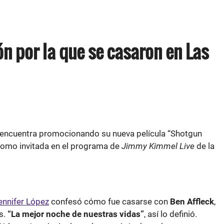
ón por la que se casaron en Las
encuentra promocionando su nueva película “Shotgun
como invitada en el programa de
Jimmy Kimmel Live
de la
ennifer López
confesó cómo fue casarse con
Ben Affleck
,
s.
“La mejor noche de nuestras vidas”
, así lo definió.