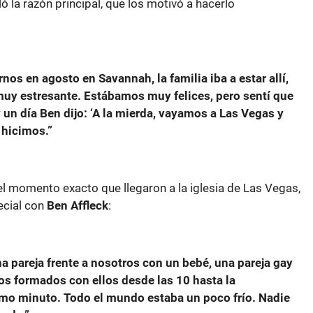
 la razón principal, que los motivó a hacerlo
s en agosto en Savannah, la familia iba a estar allí,
e muy estresante. Estábamos muy felices, pero sentí que
 un día Ben dijo: ‘A la mierda, vayamos a Las Vegas y
 hicimos.”
 el momento exacto que llegaron a la iglesia de Las Vegas,
ecial con
Ben Affleck
:
a pareja frente a nosotros con un bebé, una pareja gay
os formados con ellos desde las 10 hasta la
mo minuto. Todo el mundo estaba un poco frío. Nadie