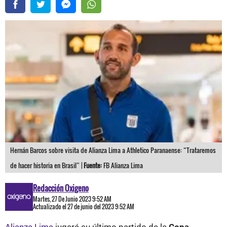
Hernán Barcos sobre visita de Alianza Lima a Athletico Paranaense: “Trataremos
de hacer historia en Brasil” |
Fuente:
FB Alianza Lima
Redacción Oxigeno
Martes, 27 De Junio 2023 9:52 AM
Actualizado el 27 de junio del 2023 9:52 AM
Alianza Lima
jugará su último partido de la
Copa