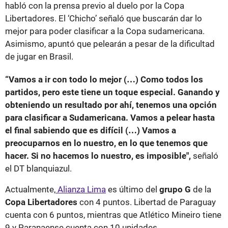
habló con la prensa previo al duelo por la Copa
Libertadores. El ‘Chicho’ señaló que buscarán dar lo
mejor para poder clasificar a la Copa sudamericana.
Asimismo, apuntó que pelearán a pesar de la dificultad
de jugar en Brasil.
“Vamos a ir con todo lo mejor (…) Como todos los
partidos, pero este tiene un toque especial. Ganando y
obteniendo un resultado por ahí, tenemos una opción
para clasificar a Sudamericana. Vamos a pelear hasta
el final sabiendo que es difícil (…) Vamos a
preocuparnos en lo nuestro, en lo que tenemos que
hacer. Si no hacemos lo nuestro, es imposible",
señaló
el DT blanquiazul.
Actualmente,
Alianza Lima
es último del
grupo G
de la
Copa Libertadores
con 4 puntos. Libertad de Paraguay
cuenta con 6 puntos, mientras que Atlético Mineiro tiene
9 y Paranaense cuenta con 10 unidades.