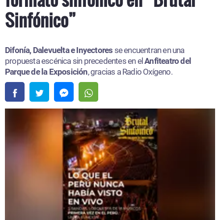
Sinfónico”
Difonía, Dalevuelta e Inyectores
se encuentran en una
propuesta escénica sin precedentes en el
Anfiteatro del
Parque de la Exposición
, gracias a Radio Oxígeno.