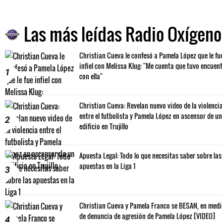
Las más leídas Radio Oxígeno
Christian Cueva le confesó a Pamela López que le fu
infiel con Melissa Klug: "Me cuenta que tuvo encuen
1
con ella"
Christian Cueva: Revelan nuevo video de la violenci
entre el futbolista y Pamela López en ascensor de un
2
edificio en Trujillo
Apuesta Legal: Todo lo que necesitas saber sobre las
apuestas en la Liga 1
3
Christian Cueva y Pamela Franco se BESAN, en med
de denuncia de agresión de Pamela López [VIDEO]
4