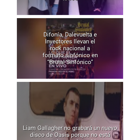
Difonía, Dalevuelta e
Inyectores llevan el
rock nacional a
formato sinfónico en
“Brutal Sinfónico”
Liam Gallagher no grabará un nuevo
disco de Oasis porque no está