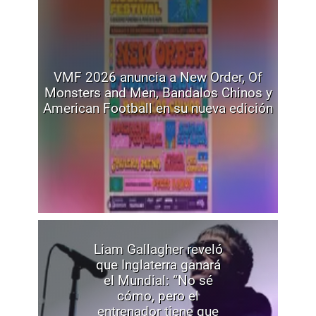
VMF 2026 anuncia a New Order, Of
Monsters and Men, Bandalos Chinos y
American Football en su nueva edición
Liam Gallagher reveló
que Inglaterra ganará
el Mundial: “No sé
cómo, pero el
entrenador tiene que