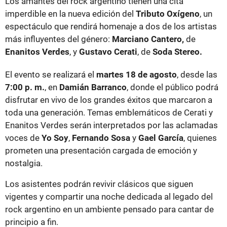
Los amantes del rock argentino tienen una cita
imperdible en la nueva edición del
Tributo Oxígeno
, un
espectáculo que rendirá homenaje a dos de los artistas
más influyentes del género:
Marciano Cantero,
de
Enanitos Verdes
, y
Gustavo Cerati
, de
Soda Stereo.
El evento se realizará el
martes 18 de agosto
, desde las
7:00 p. m.
, en
Damián Barranco
, donde el público podrá
disfrutar en vivo de los grandes éxitos que marcaron a
toda una generación. Temas emblemáticos de Cerati y
Enanitos Verdes serán interpretados por las aclamadas
voces de
Yo Soy
,
Fernando Sosa
y
Gael García
, quienes
prometen una presentación cargada de emoción y
nostalgia.
Los asistentes podrán revivir clásicos que siguen
vigentes y compartir una noche dedicada al legado del
rock argentino en un ambiente pensado para cantar de
principio a fin.