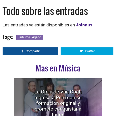
Todo sobre las entradas
Las entradas ya están disponibles en
Joinnus
.
Tags:
Tributo Oxígeno
Compartir
Twitter
Mas en Música
La Oreja de Van Gogh
regresa a Perú con su
formación original y
promete conquistar a
todos