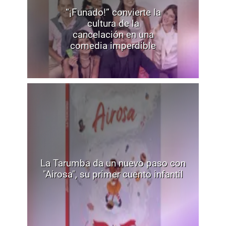
“¡Funado!” convierte la
cultura de la
cancelación en una
comedia imperdible
La Tarumba da un nuevo paso con
"Airosa", su primer cuento infantil