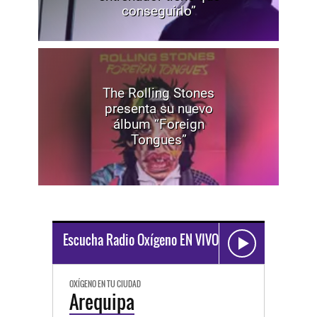
conseguirlo”
The Rolling Stones
presenta su nuevo
álbum “Foreign
Tongues”
Escucha Radio Oxígeno EN VIVO
OXÍGENO EN TU CIUDAD
Arequipa