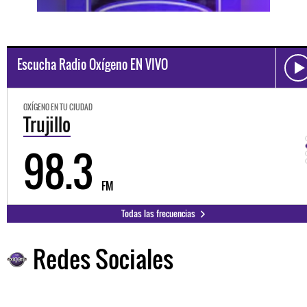
Escucha Radio Oxígeno EN VIVO
OXÍGENO EN TU CIUDAD
Trujillo
98.3
FM
Todas las frecuencias
Redes Sociales