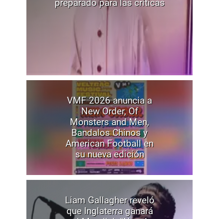
preparado para las críticas
VMF 2026 anuncia a
New Order, Of
Monsters and Men,
Bandalos Chinos y
American Football en
su nueva edición
Liam Gallagher reveló
que Inglaterra ganará