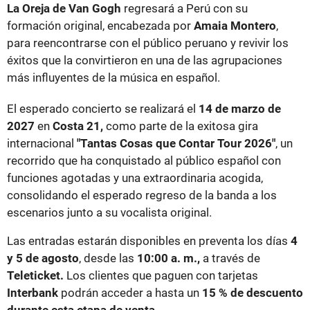
La Oreja de Van Gogh
regresará a Perú con su
formación original, encabezada por
Amaia Montero
,
para reencontrarse con el público peruano y revivir los
éxitos que la convirtieron en una de las agrupaciones
más influyentes de la música en español.
El esperado concierto se realizará el
14 de marzo de
2027
en
Costa 21,
como parte de la exitosa gira
internacional
"Tantas Cosas que Contar Tour 2026"
, un
recorrido que ha conquistado al público español con
funciones agotadas y una extraordinaria acogida,
consolidando el esperado regreso de la banda a los
escenarios junto a su vocalista original.
Las entradas estarán disponibles en preventa los días
4
y 5 de agosto
, desde las
10:00 a. m.,
a través de
Teleticket.
Los clientes que paguen con tarjetas
Interbank
podrán acceder a hasta un
15 % de descuento