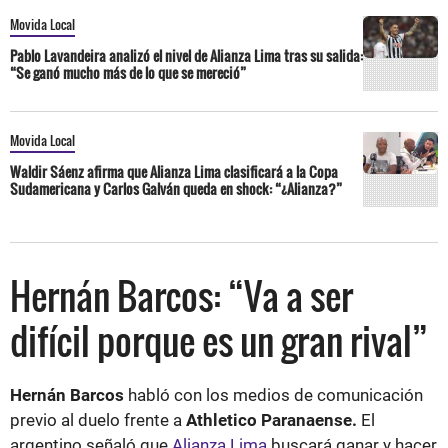
Movida Local
Pablo Lavandeira analizó el nivel de Alianza Lima tras su salida:
“Se ganó mucho más de lo que se mereció”
Movida Local
Waldir Sáenz afirma que Alianza Lima clasificará a la Copa
Sudamericana y Carlos Galván queda en shock: “¿Alianza?”
Hernán Barcos: “Va a ser
difícil porque es un gran rival”
Hernán Barcos
habló con los medios de comunicación
previo al duelo frente a
Athletico Paranaense.
El
argentino señaló que
Alianza Lima
buscará ganar y hacer