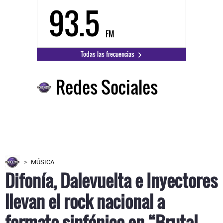
93.5
FM
Todas las frecuencias
Redes Sociales
MÚSICA
Difonía, Dalevuelta e Inyectores
llevan el rock nacional a
formato sinfónico en “Brutal