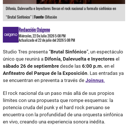
Difonía, Dalevuelta e Inyectores llevan el rock nacional a formato sinfónico en
“Brutal Sinfónico” |
Fuente:
Difusión
Redacción Oxigeno
Miércoles, 22 De Julio 2026 5:08 PM
Actualizado el 22 de julio del 2026 5:08 PM
Studio Tres presenta “
Brutal Sinfónico
”, un espectáculo
único que reunirá a
Difonía, Dalevuelta e Inyectores
el
sábado 26 de septiembre
desde las
6:00 p.m.
en el
Anfiteatro del Parque de la Exposición
. Las entradas ya
se encuentran en preventa a través de
Joinnus
.
El rock nacional da un paso más allá de sus propios
límites con una propuesta que rompe esquemas: la
potencia cruda del punk y el hard rock peruano se
encuentra con la profundidad de una orquesta sinfónica
en vivo, creando una experiencia sonora inédita.