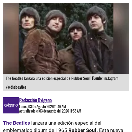
The Beatles lanzará una edición especial de Rubber Soul |
Fuente:
Instagram
/@thebeatles
Redacción Oxigeno
Lunes, 03 De Agosto 2026 11:46 AM
Actualizado el 03 de agosto del 2026 11:53 AM
The Beatles
lanzará una edición especial del
emblemático álbum de 1965
Rubber Soul.
Esta nueva