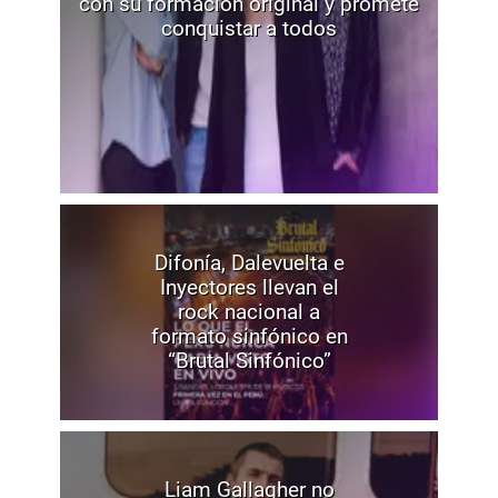
con su formación original y promete
conquistar a todos
Difonía, Dalevuelta e
Inyectores llevan el
rock nacional a
formato sinfónico en
“Brutal Sinfónico”
Liam Gallagher no