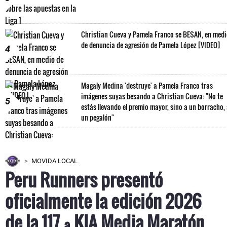
Christian Cueva y Pamela Franco se BESAN, en med
de denuncia de agresión de Pamela López [VIDEO]
4
Magaly Medina 'destruye' a Pamela Franco tras
imágenes suyas besando a Christian Cueva: "No te
5
estás llevando el premio mayor, sino a un borracho,
un pegalón"
MOVIDA LOCAL
Peru Runners presentó
oficialmente la edición 2026
de la 117.ª KIA Media Maratón