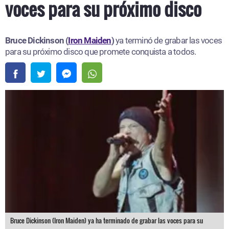
voces para su próximo disco
Bruce Dickinson (
Iron Maiden
)
ya terminó de grabar las voces
para su próximo disco que promete conquista a todos.
Bruce Dickinson (Iron Maiden) ya ha terminado de grabar las voces para su