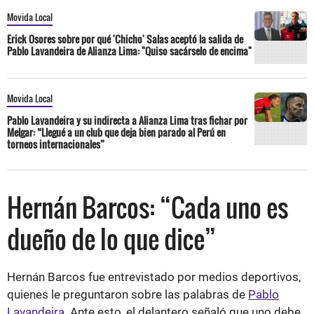
Movida Local
Erick Osores sobre por qué 'Chicho' Salas aceptó la salida de
Pablo Lavandeira de Alianza Lima: "Quiso sacárselo de encima"
Movida Local
Pablo Lavandeira y su indirecta a Alianza Lima tras fichar por
Melgar: “Llegué a un club que deja bien parado al Perú en
torneos internacionales”
Hernán Barcos: “Cada uno es
dueño de lo que dice”
Hernán Barcos fue entrevistado por medios deportivos,
quienes le preguntaron sobre las palabras de
Pablo
Lavandeira
. Ante esto, el delantero señaló que uno debe