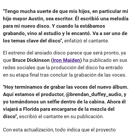
"Tengo mucha suerte de que mis hijos, en particular mi
hijo mayor Austin, sea escritor. Él escribió una melodía
para mi nuevo disco. Y cuando la estábamos
grabando, vino al estudio y le encantó. Va a ser uno de
los temas clave del disco",
enfatizó el cantante.
El estreno del ansiado disco parece que será pronto, ya
que
Bruce Dickinson (
Iron Maiden
)
ha publicado en sus
redes sociales que la producción del disco ha entrado
en su etapa final tras concluir la grabación de las voces.
"Hoy terminamos de grabar las voces del nuevo álbum.
Aquí estamos el productor, @brendan_duffey_audio, y
yo tomándonos un selfie dentro de la cabina. Ahora él
viajará a Florida para encargarse de la mezcla del
disco",
escribió el cantante en su publicación.
Con esta actualización, todo indica que el proyecto