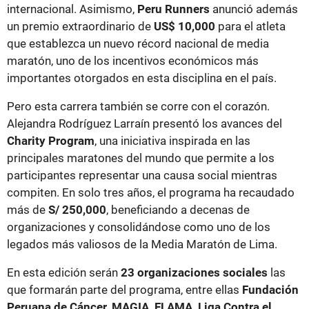
internacional. Asimismo,
Peru Runners
anunció además
un premio extraordinario de
US$ 10,000
para el atleta
que establezca un nuevo récord nacional de media
maratón, uno de los incentivos económicos más
importantes otorgados en esta disciplina en el país.
Pero esta carrera también se corre con el corazón.
Alejandra Rodríguez Larraín presentó los avances del
Charity Program
, una iniciativa inspirada en las
principales maratones del mundo que permite a los
participantes representar una causa social mientras
compiten. En solo tres años, el programa ha recaudado
más de
S/ 250,000
, beneficiando a decenas de
organizaciones y consolidándose como uno de los
legados más valiosos de la Media Maratón de Lima.
En esta edición serán
23 organizaciones sociales
las
que formarán parte del programa, entre ellas
Fundación
Peruana de Cáncer, MAGIA, FLAMA, Liga Contra el