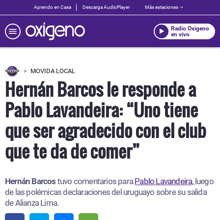
Aprendo en Casa
Descarga AudioPlayer
Más estaciones
Radio Oxígeno
en vivo
MOVIDA LOCAL
Hernán Barcos le responde a
Pablo Lavandeira: “Uno tiene
que ser agradecido con el club
que te da de comer”
Hernán Barcos
tuvo comentarios para
Pablo Lavandeira,
luego
de las polémicas declaraciones del uruguayo sobre su salida
de Alianza Lima.