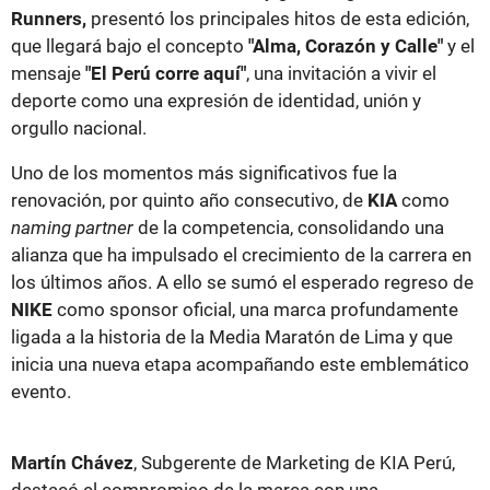
Runners,
presentó los principales hitos de esta edición,
que llegará bajo el concepto
"Alma, Corazón y Calle"
y el
mensaje
"El Perú corre aquí"
, una invitación a vivir el
deporte como una expresión de identidad, unión y
orgullo nacional.
Uno de los momentos más significativos fue la
renovación, por quinto año consecutivo, de
KIA
como
naming partner
de la competencia, consolidando una
alianza que ha impulsado el crecimiento de la carrera en
los últimos años. A ello se sumó el esperado regreso de
NIKE
como sponsor oficial, una marca profundamente
ligada a la historia de la Media Maratón de Lima y que
inicia una nueva etapa acompañando este emblemático
evento.
Martín Chávez
, Subgerente de Marketing de KIA Perú,
destacó el compromiso de la marca con una