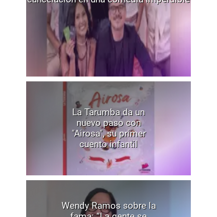
La Tarumba da un
nuevo paso con
"Airosa", su primer
cuento infantil
Wendy Ramos sobre la
fama: “La gente se