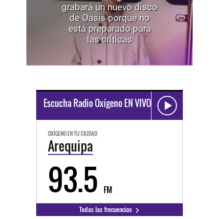
grabará un nuevo disco
de Oasis porque no
está preparado para
las críticas
Escucha Radio Oxígeno EN VIVO
OXÍGENO EN TU CIUDAD
Arequipa
93.5
FM
Todas las frecuencias