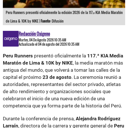
Peru Runners presentó oficialmente la edición 2026 de la 117.ª KIA Media Maratón
de Lima & 10K by NIKE |
Fuente:
Difusión
Redacción Oxigeno
Martes, 04 De Agosto 2026 10:35 AM
Actualizado el 04 de agosto del 2026 10:35 AM
Peru Runners
presentó oficialmente la
117.ª KIA Media
Maratón de Lima & 10K by NIKE
, la media maratón más
antigua del mundo, que volverá a tomar las calles de la
capital el próximo
23 de agosto
. La ceremonia reunió a
autoridades, representantes del sector privado, atletas
de alto rendimiento y organizaciones sociales que
celebraron el inicio de una nueva edición de una
competencia que ya forma parte de la historia del Perú.
Durante la conferencia de prensa,
Alejandra Rodríguez
Larraín
, directora de la carrera y gerente general de
Peru