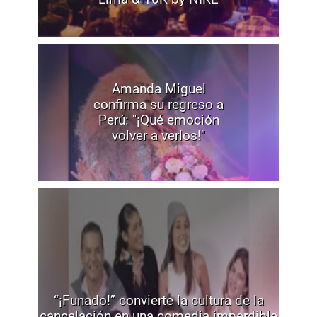
Amanda Miguel
confirma su regreso a
Perú: "¡Qué emoción
volver a verlos!"
“¡Funado!” convierte la cultura de la
cancelación en una comedia imperdible