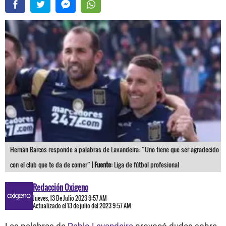
Hernán Barcos responde a palabras de Lavandeira: “Uno tiene que ser agradecido
con el club que te da de comer” |
Fuente:
Liga de fútbol profesional
Redacción Oxigeno
Jueves, 13 De Julio 2023 9:57 AM
Actualizado el 13 de julio del 2023 9:57 AM
Las palabras de
Pablo Lavandeira
provocó dudas sobre