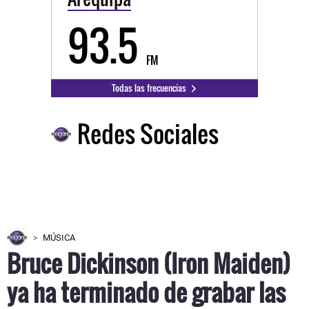
93.5
FM
Todas las frecuencias
Redes Sociales
MÚSICA
Bruce Dickinson (Iron Maiden)
ya ha terminado de grabar las