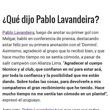
¿Qué dijo Pablo Lavandeira?
Pablo Lavandeira
, luego de anotar su primer gol con
Melgar, habló en conferencia de prensa, destacando
estar feliz por su primera anotación con el 'Dominó'.
Asimismo, agradeció al grupo que lo recibió bien, y que
hace mucho tiempo no se sentía cómodo, a pesar de
salir campeón con Alianza Lima.
“Agradecer al cuerpo
técnico y al club, que confiaron en mí para estar acá,
por toda la confianza y la posibilidad que me están
dando. Sobre todas las cosas, para devolverle a mis
compañeros el gran recibimiento que he tenido. Hace
mucho tiempo no me sentía tan cómodo en un plantel",
expresó el uruguayo.
Ante esto,
Pablo Lavandeira
tuvo que usar sus redes