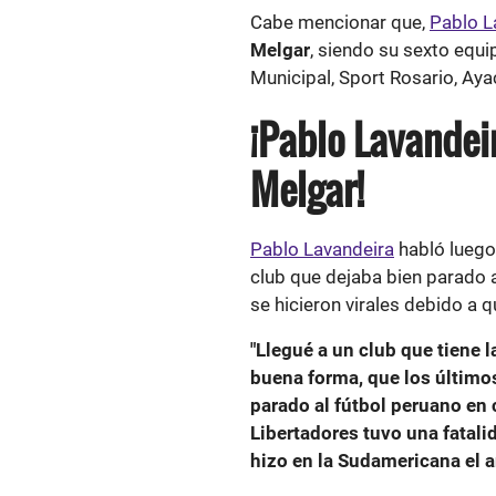
Cabe mencionar que,
Pablo L
Melgar
, siendo su sexto equi
Municipal, Sport Rosario, Ay
¡Pablo Lavandeir
Melgar!
Pablo Lavandeira
habló luego
club que dejaba bien parado 
se hicieron virales debido a 
"Llegué a un club que tiene 
buena forma, que los último
parado al fútbol peruano en
Libertadores tuvo una fatali
hizo en la Sudamericana el 