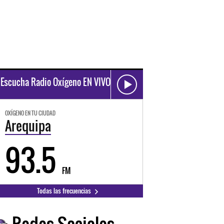
Escucha Radio Oxígeno EN VIVO
OXÍGENO EN TU CIUDAD
Arequipa
93.5
FM
Todas las frecuencias
Redes Sociales