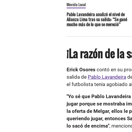
Movida Local
Pablo Lavandeira analizó el nivel de
Alianza Lima tras su salida: “Se ganó
mucho más de lo que se mereció”
¡La razón de la 
Erick Osores
contó en su pro
salida de
Pablo Lavandeira
d
el futbolista tenía agobiado 
"Yo sé que Pablo Lavandeira 
jugar porque se mostraba im
la oferta de Melgar, ellos le
queriendo jugar, entonces Sa
lo sacó de encima"
, mencion