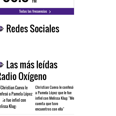
FM
Todas las frecuencias
Redes Sociales
Las más leídas
Radio Oxígeno
Christian Cueva le confesó
a Pamela López que le fue
infiel con Melissa Klug: "Me
cuenta que tuvo
encuentros con ella"