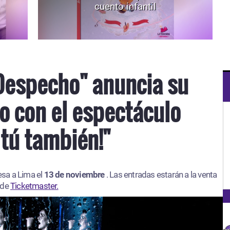
cuento infantil
Despecho" anuncia su
o con el espectáculo
 tú también!"
esa a Lima el
13 de noviembre
. Las entradas estarán a la venta
 de
Ticketmaster.