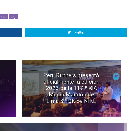
ncia
ag
Twitter
Peru Runners presentó
oficialmente la edición
2026 de la 117.ª KIA
Media Maratón de
Lima & 10K by NIKE