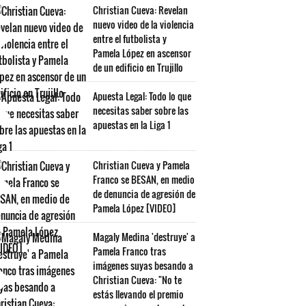
Christian Cueva: Revelan
nuevo video de la violencia
entre el futbolista y
Pamela López en ascensor
de un edificio en Trujillo
Apuesta Legal: Todo lo que
necesitas saber sobre las
apuestas en la Liga 1
Christian Cueva y Pamela
Franco se BESAN, en medio
de denuncia de agresión de
Pamela López [VIDEO]
Magaly Medina 'destruye' a
Pamela Franco tras
imágenes suyas besando a
Christian Cueva: "No te
estás llevando el premio