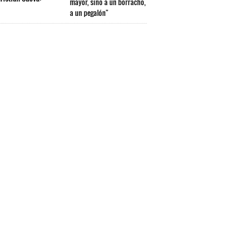
mayor, sino a un borracho,
a un pegalón"