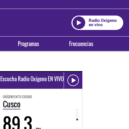
Radio Oxígeno
en vivo
Programas
Frecuencias
Escucha Radio Oxígeno EN VIVO
OXÍGENO EN TU CIUDAD
Cusco
89.3