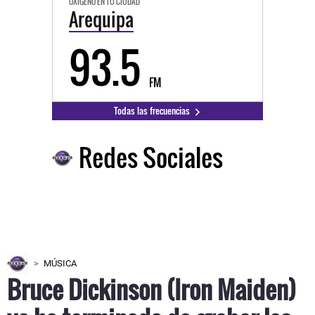
OXÍGENO EN TU CIUDAD
Arequipa
93.5
FM
Todas las frecuencias
Redes Sociales
MÚSICA
Bruce Dickinson (Iron Maiden)