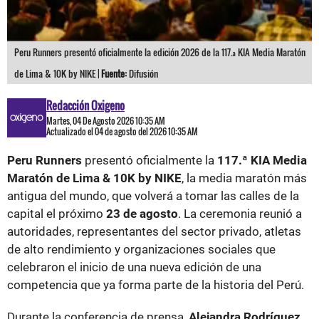
Peru Runners presentó oficialmente la edición 2026 de la 117.ª KIA Media Maratón
de Lima & 10K by NIKE |
Fuente:
Difusión
Redacción Oxigeno
Martes, 04 De Agosto 2026 10:35 AM
Actualizado el 04 de agosto del 2026 10:35 AM
Peru Runners
presentó oficialmente la
117.ª KIA Media
Maratón de Lima & 10K by NIKE
, la media maratón más
antigua del mundo, que volverá a tomar las calles de la
capital el próximo
23 de agosto
. La ceremonia reunió a
autoridades, representantes del sector privado, atletas
de alto rendimiento y organizaciones sociales que
celebraron el inicio de una nueva edición de una
competencia que ya forma parte de la historia del Perú.
Durante la conferencia de prensa,
Alejandra Rodríguez