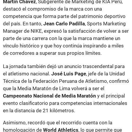
Martín Chávez
, Subgerente de Marketing de KIA Perú,
destacó el compromiso de la marca con una
competencia que forma parte del patrimonio deportivo
del país. En tanto,
Jean Carlo Padilla
, Sports Marketing
Manager de NIKE, expresó la satisfacción de volver a ser
parte de una carrera con la que la marca mantiene un
vínculo histórico y que hoy continúa inspirando a miles
de corredores a superar sus propios límites.
La jornada también dejó un anuncio trascendental para
el atletismo nacional.
José Luis Page
, jefe de la Unidad
Técnica de la Federación Peruana de Atletismo, confirmó
que la Media Maratón de Lima volverá a ser el
Campeonato Nacional de Media Maratón
y el principal
evento clasificatorio para competencias internacionales
en la distancia de 21 kilómetros.
Asimismo, recordó que el recorrido cuenta con la
homologación de
World Athletics
, lo que permite que