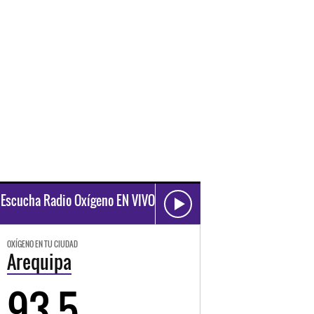
Escucha Radio Oxígeno EN VIVO
OXÍGENO EN TU CIUDAD
Arequipa
93.5