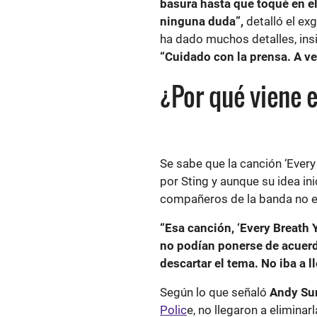
basura hasta que toqué en el
ninguna duda”,
detalló el ex
ha dado muchos detalles, insis
“Cuidado con la prensa. A ve
¿Por qué viene 
Se sabe que la canción ‘Every
por Sting y aunque su idea ini
compañeros de la banda no e
“Esa canción, ‘Every Breath 
no podían ponerse de acuerdo 
descartar el tema. No iba a ll
Según lo que señaló
Andy S
Polic
e, no llegaron a eliminar