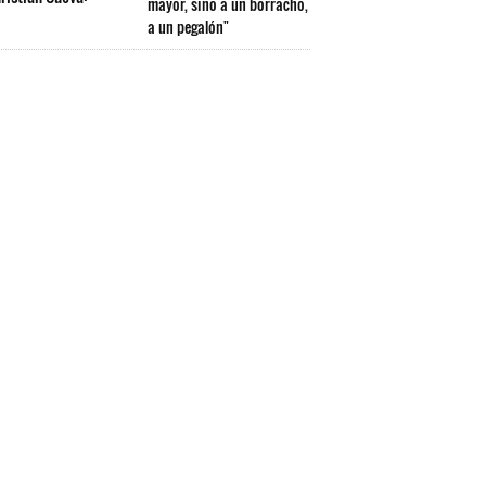
mayor, sino a un borracho,
a un pegalón"