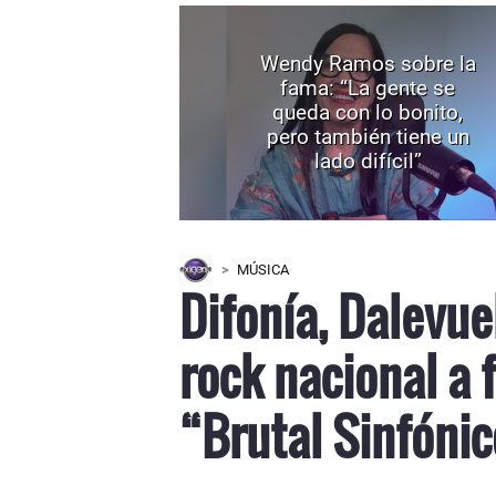
Wendy Ramos sobre la
fama: “La gente se
queda con lo bonito,
pero también tiene un
lado difícil”
MÚSICA
Difonía, Dalevue
rock nacional a 
“Brutal Sinfóni