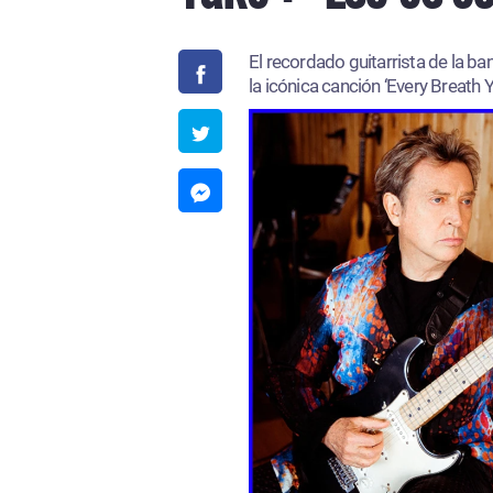
El recordado guitarrista de la b
la icónica canción ‘Every Breath Y