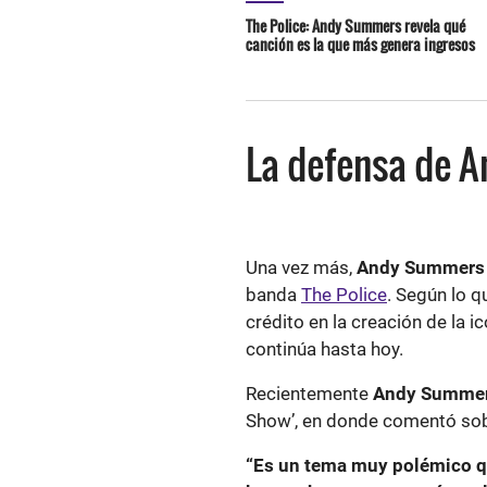
The Police: Andy Summers revela qué
canción es la que más genera ingresos
La defensa de 
Una vez más,
Andy Summers
banda
The Police
. Según lo q
crédito en la creación de la i
continúa hasta hoy.
Recientemente
Andy Summe
Show’, en donde comentó sobr
“Es un tema muy polémico qu