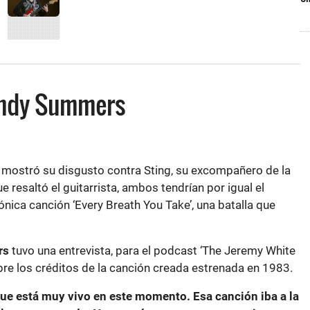
Andy Summers
mostró su disgusto contra Sting, su excompañero de la
ue resaltó el guitarrista, ambos tendrían por igual el
cónica canción ‘Every Breath You Take’, una batalla que
rs
tuvo una entrevista, para el podcast ‘The Jeremy White
e los créditos de la canción creada estrenada en 1983.
e está muy vivo en este momento. Esa canción iba a la