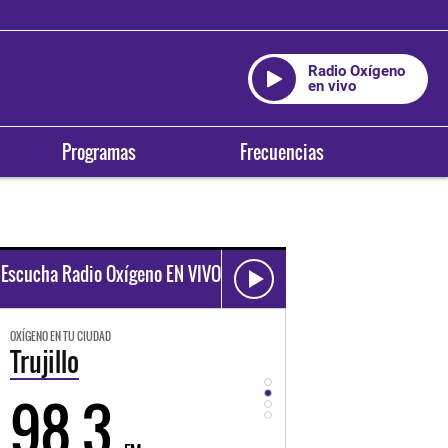
Radio Oxígeno
en vivo
Programas
Frecuencias
Escucha Radio Oxígeno EN VIVO
OXÍGENO EN TU CIUDAD
OXÍGENO EN TU CIUDAD
Trujillo
Huancayo
98.3
94.3