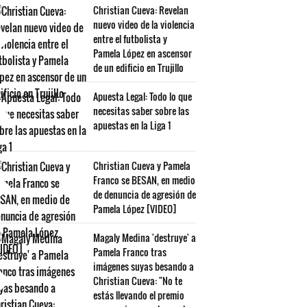
Christian Cueva: Revelan
nuevo video de la violencia
entre el futbolista y
Pamela López en ascensor
de un edificio en Trujillo
Apuesta Legal: Todo lo que
necesitas saber sobre las
apuestas en la Liga 1
Christian Cueva y Pamela
Franco se BESAN, en medio
de denuncia de agresión de
Pamela López [VIDEO]
Magaly Medina 'destruye' a
Pamela Franco tras
imágenes suyas besando a
Christian Cueva: "No te
estás llevando el premio