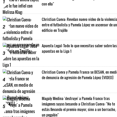
1
con ella"
Christian Cueva: Revelan nuevo video de la violenci
entre el futbolista y Pamela López en ascensor de un
2
edificio en Trujillo
Apuesta Legal: Todo lo que necesitas saber sobre las
apuestas en la Liga 1
3
Christian Cueva y Pamela Franco se BESAN, en med
de denuncia de agresión de Pamela López [VIDEO]
4
Magaly Medina 'destruye' a Pamela Franco tras
imágenes suyas besando a Christian Cueva: "No te
5
estás llevando el premio mayor, sino a un borracho,
un pegalón"