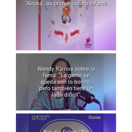
"Airosa", su primer cuento infantil
Wendy Ramos sobre la
fama: “La gente se
queda con lo bonito,
pero también tiene un
lado difícil”