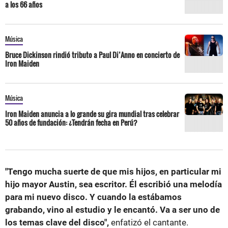
a los 66 años
Música
Bruce Dickinson rindió tributo a Paul Di’Anno en concierto de
Iron Maiden
Música
Iron Maiden anuncia a lo grande su gira mundial tras celebrar
50 años de fundación: ¿Tendrán fecha en Perú?
"Tengo mucha suerte de que mis hijos, en particular mi
hijo mayor Austin, sea escritor. Él escribió una melodía
para mi nuevo disco. Y cuando la estábamos
grabando, vino al estudio y le encantó. Va a ser uno de
los temas clave del disco",
enfatizó el cantante.