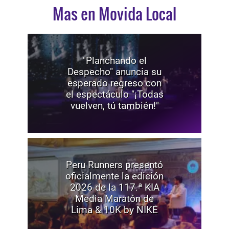
Mas en Movida Local
"Planchando el
Despecho" anuncia su
esperado regreso con
el espectáculo "¡Todas
vuelven, tú también!"
Peru Runners presentó
oficialmente la edición
2026 de la 117.ª KIA
Media Maratón de
Lima & 10K by NIKE