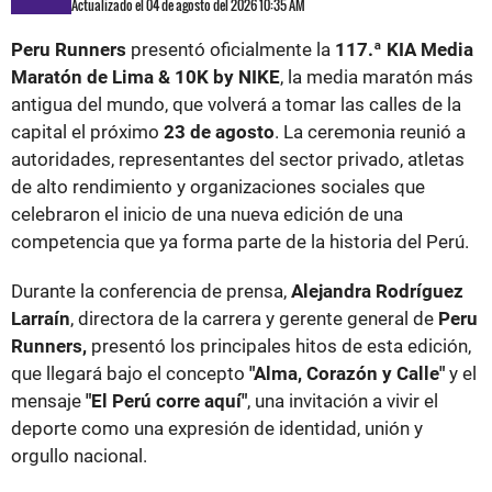
Actualizado el 04 de agosto del 2026 10:35 AM
Peru Runners
presentó oficialmente la
117.ª KIA Media
Maratón de Lima & 10K by NIKE
, la media maratón más
antigua del mundo, que volverá a tomar las calles de la
capital el próximo
23 de agosto
. La ceremonia reunió a
autoridades, representantes del sector privado, atletas
de alto rendimiento y organizaciones sociales que
celebraron el inicio de una nueva edición de una
competencia que ya forma parte de la historia del Perú.
Durante la conferencia de prensa,
Alejandra Rodríguez
Larraín
, directora de la carrera y gerente general de
Peru
Runners,
presentó los principales hitos de esta edición,
que llegará bajo el concepto
"Alma, Corazón y Calle"
y el
mensaje
"El Perú corre aquí"
, una invitación a vivir el
deporte como una expresión de identidad, unión y
orgullo nacional.