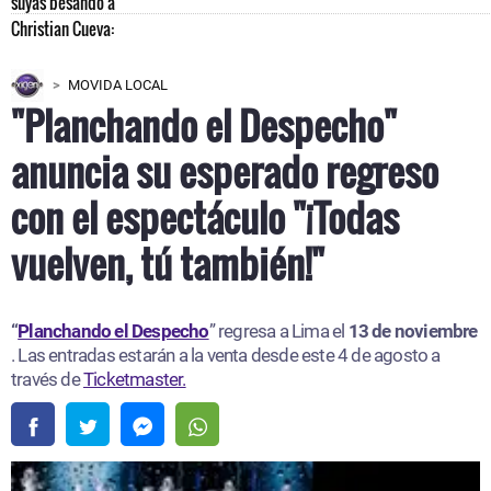
MOVIDA LOCAL
"Planchando el Despecho"
anuncia su esperado regreso
con el espectáculo "¡Todas
vuelven, tú también!"
“
Planchando el Despecho
” regresa a Lima el
13 de noviembre
. Las entradas estarán a la venta desde este 4 de agosto a
través de
Ticketmaster.