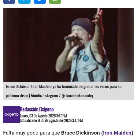
Bruce Dickinson (Iron Maiden) ya ha terminado de grabar las voces para su
próximo disco |
Fuente:
Instagram / @ brucedickinsonhq
Redacción Oxigeno
Lunes, 03 De Agosto 2026 3:17 PM
Actualizado el 03 de agosto del 2026 3:17 PM
Falta muy poco para que
Bruce Dickinson (
Iron Maiden
)