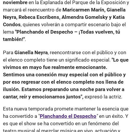
noviembre
en la Explanada del Parque de la Exposición y
marcará el reencuentro de
Maricarmen Marín, Gianella
Neyra, Rebeca Escribens, Almendra Gomelsky y Katia
Condos
, quienes volverán a compartir escenario bajo el
lema
"Planchando el Despecho – ¡Todas vuelven, tú
también!"
.
Para
Gianella Neyra
, reencontrarse con el público y con
el elenco completo tiene un significado especial.
"Lo que
vivimos en mayo fue realmente emocionante.
Sentimos una conexión muy especial con el público y
por eso regresar con el elenco completo nos llena de
ilusión. Estamos preparando una noche para volver a
cantar, reír y emocionarnos juntos",
expresó la actriz.
Esta nueva temporada promete mantener la esencia que
ha convertido a "
Planchando el Despecho
"
en un éxito. Y
es que el show se ha convertido en un fenómeno del
teatro musical al mezclar música en vivo, actuación y