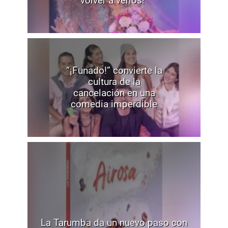
volver a verlos!"
“¡Funado!” convierte la
cultura de la
cancelación en una
comedia imperdible
La Tarumba da un nuevo paso con