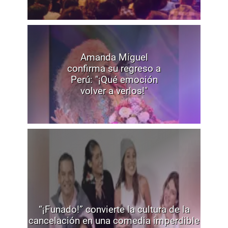
Amanda Miguel
confirma su regreso a
Perú: "¡Qué emoción
volver a verlos!"
“¡Funado!” convierte la cultura de la
cancelación en una comedia imperdible