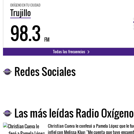
OXÍGENO EN TU CIUDAD
Trujillo
98.3
FM
Todas las frecuencias
Redes Sociales
Las más leídas Radio Oxígeno
Christian Cueva le confesó a Pamela López que le fu
infiel con Melissa Klug: "Me cuenta que tuvo encuen