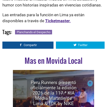
humor con historias inspiradas en vivencias cotidianas.
Las entradas para la función en Lima ya están
disponibles a través de
Ticketmaster
.
Tags:
Planchando el Despecho
Compartir
Twitter
Mas en Movida Local
Peru Runners presentó
oficialmente la edición
2026 de la 117.ª KIA
Media Maratón de
Lima & 10K by NIKE