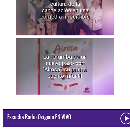
cultura de la
cancelación en una
comedia imperdible
La Tarumba da un
nuevo paso con
"Airosa", su primer
cuento infantil
Escucha Radio Oxígeno EN VIVO