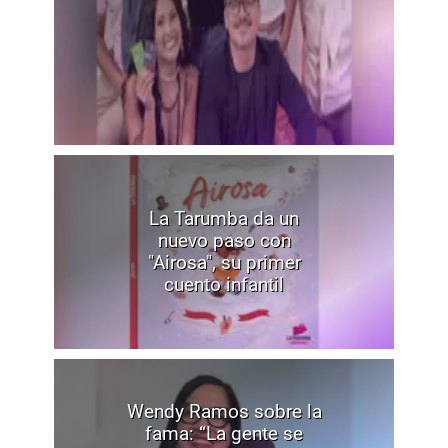
La Tarumba da un
nuevo paso con
"Airosa", su primer
cuento infantil
Wendy Ramos sobre la
fama: “La gente se