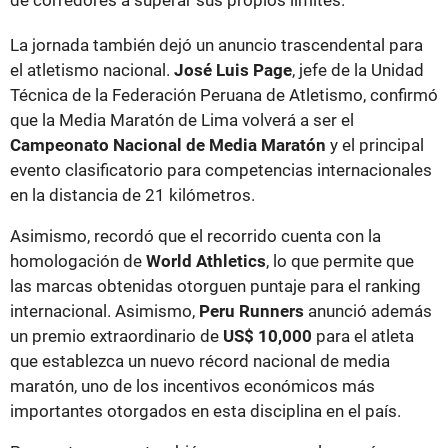
de corredores a superar sus propios límites.
La jornada también dejó un anuncio trascendental para
el atletismo nacional.
José Luis Page
, jefe de la Unidad
Técnica de la Federación Peruana de Atletismo, confirmó
que la Media Maratón de Lima volverá a ser el
Campeonato Nacional de Media Maratón
y el principal
evento clasificatorio para competencias internacionales
en la distancia de 21 kilómetros.
Asimismo, recordó que el recorrido cuenta con la
homologación de
World Athletics
, lo que permite que
las marcas obtenidas otorguen puntaje para el ranking
internacional. Asimismo,
Peru Runners
anunció además
un premio extraordinario de
US$ 10,000
para el atleta
que establezca un nuevo récord nacional de media
maratón, uno de los incentivos económicos más
importantes otorgados en esta disciplina en el país.