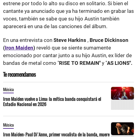
estrene por todo lo alto su disco en solitario. Si bien el
cantante ya anunciado que ya ha terminado en grabar las
voces, también se sabe que su hijo Austin también
aparecerá en una de las canciones del álbum.
En una entrevista con
Steve Harkins
,
Bruce Dickinson
(
Iron Maiden
)
reveló que se siente sumamente
emocionado por cantar junto a su hijo Austin, ex líder de
bandas de metal como "
RISE TO REMAIN"
y "
AS LIONS".
Te recomendamos
Música
Iron Maiden vuelve a Lima: la mítica banda conquistará el
Estadio Nacional en 2026
Música
Iron Maiden: Paul Di’Anno, primer vocalista de la banda, muere