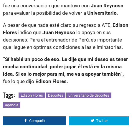
fue una conversación que mantuvo con
Juan Reynoso
para evaluar la posibilidad de volver a
Universitario
.
A pesar de que nada esté claro su regreso a ATE,
Edison
Flores
indicó que
Juan Reynoso
lo apoya en sus
decisiones. Para el entrenador de Perú, es importante
que llegue en óptimas condiciones a las eliminatorias.
“Sí hablé un poco de eso. Le dije que mi deseo es tener
mucha continuidad, poder jugar, él está en la misma
idea. Si es lo mejor para mí, me va a apoyar también”,
fue lo que dijo
Edison Flores.
Tags:
Edison Flores
Deportes
universitario de deportes
agencia
Compartir
Twitter