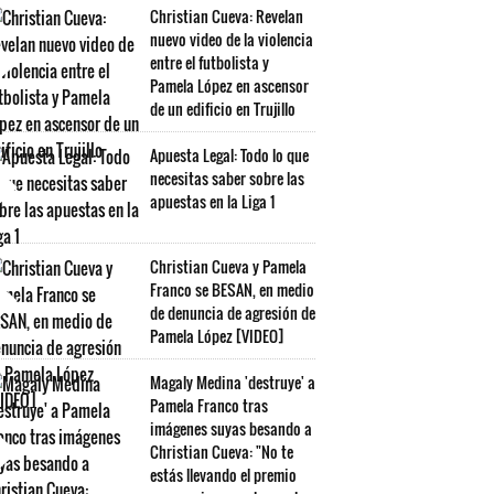
Christian Cueva: Revelan
nuevo video de la violencia
entre el futbolista y
Pamela López en ascensor
de un edificio en Trujillo
Apuesta Legal: Todo lo que
necesitas saber sobre las
apuestas en la Liga 1
Christian Cueva y Pamela
Franco se BESAN, en medio
de denuncia de agresión de
Pamela López [VIDEO]
Magaly Medina 'destruye' a
Pamela Franco tras
imágenes suyas besando a
Christian Cueva: "No te
estás llevando el premio