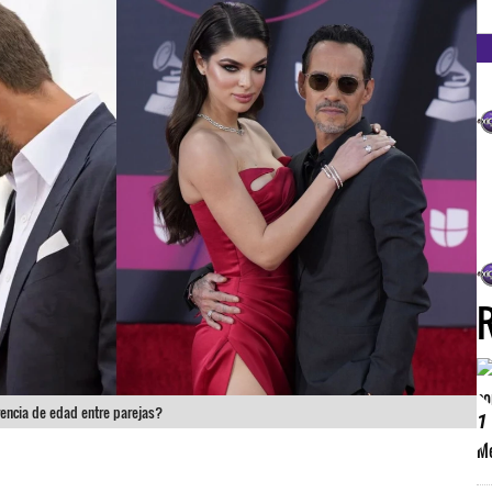
FM
rencia de edad entre parejas?
1