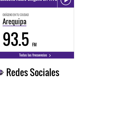
OXÍGENO EN TU CIUDAD
Arequipa
93.5
FM
Todas las frecuencias
Redes Sociales