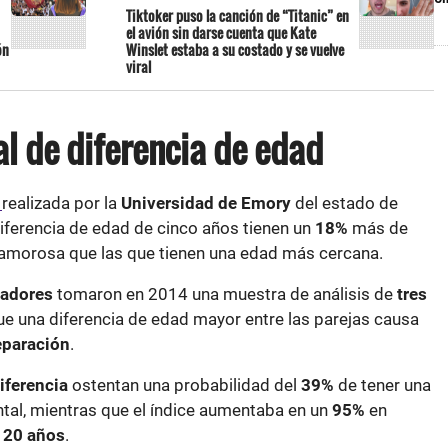
Tiktoker puso la canción de “Titanic” en
el avión sin darse cuenta que Kate
ón
Winslet estaba a su costado y se vuelve
viral
al de diferencia de edad
n
realizada por la
Universidad de Emory
del estado de
diferencia de edad de cinco años tienen un
18%
más de
 amorosa que las que tienen una edad más cercana.
gadores
tomaron en 2014 una muestra de análisis de
tres
ue una diferencia de edad mayor entre las parejas causa
eparación
.
iferencia
ostentan una probabilidad del
39%
de tener una
tal, mientras que el índice aumentaba en un
95%
en
e
20 años
.