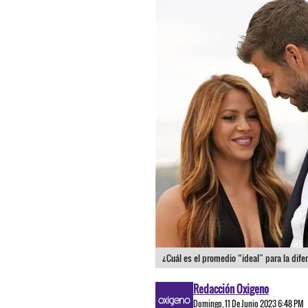
¿Cuál es el promedio “ideal” para la dife
Redacción Oxigeno
Domingo, 11 De Junio 2023 6:48 PM