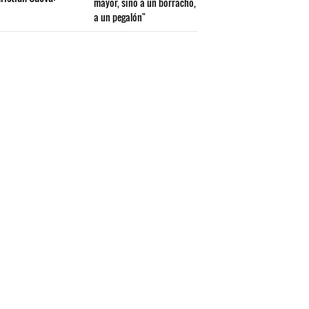
mayor, sino a un borracho,
a un pegalón"