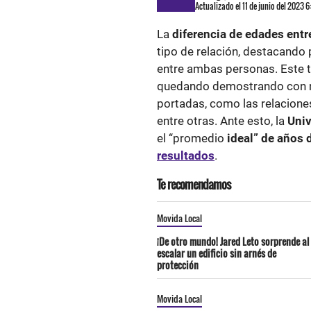
Actualizado el 11 de junio del 2023 
La
diferencia de edades entr
tipo de relación, destacando 
entre ambas personas. Este t
quedando demostrando con n
portadas, como las relacione
entre otras. Ante esto, la
Univ
el “promedio
ideal” de años 
resultados
.
Te recomendamos
Movida Local
¡De otro mundo! Jared Leto sorprende al
escalar un edificio sin arnés de
protección
Movida Local