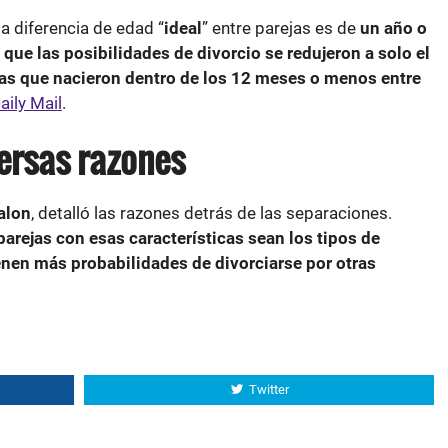
la diferencia de edad “
ideal
” entre parejas es de
un año o
 que las posibilidades de divorcio se redujeron a solo el
ejas que nacieron dentro de los 12 meses o menos entre
aily Mail
.
versas razones
alon
, detalló las razones detrás de las separaciones.
parejas con esas características sean los tipos de
enen más probabilidades de divorciarse por otras
Twitter