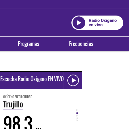
Radio Oxígeno
en vivo
Programas
Frecuencias
Escucha Radio Oxígeno EN VIVO
OXÍGENO EN TU CIUDAD
OXÍGENO EN TU CIUDAD
Trujillo
Huancayo
98.3
94.3