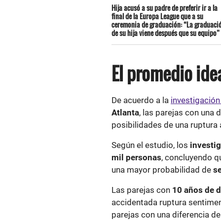
Hija acusó a su padre de preferir ir a la
final de la Europa League que a su
ceremonia de graduación: “La graduaci
de su hija viene después que su equipo”
El promedio ide
De acuerdo a la
investigació
Atlanta
, las parejas con una 
posibilidades de una ruptura
Según el estudio, los
investi
mil personas
, concluyendo q
una mayor probabilidad de
s
Las parejas con
10 años de d
accidentada ruptura sentimen
parejas con una diferencia d