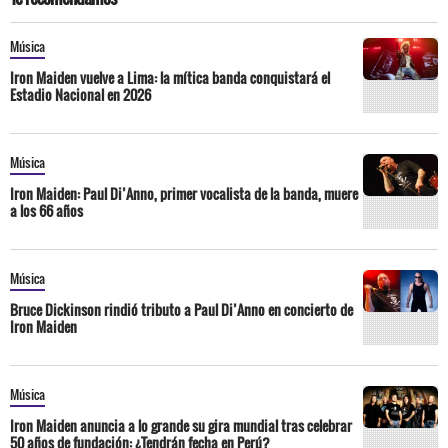
Música
Iron Maiden vuelve a Lima: la mítica banda conquistará el
Estadio Nacional en 2026
Música
Iron Maiden: Paul Di’Anno, primer vocalista de la banda, muere
a los 66 años
Música
Bruce Dickinson rindió tributo a Paul Di’Anno en concierto de
Iron Maiden
Música
Iron Maiden anuncia a lo grande su gira mundial tras celebrar
50 años de fundación: ¿Tendrán fecha en Perú?