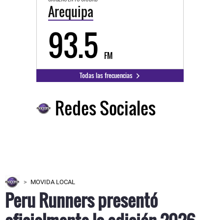
Arequipa
93.5
FM
Todas las frecuencias
Redes Sociales
MOVIDA LOCAL
Peru Runners presentó