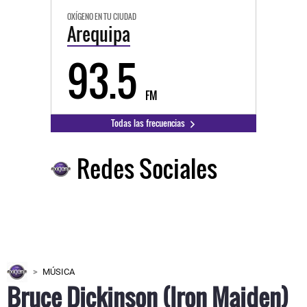
OXÍGENO EN TU CIUDAD
Arequipa
93.5
FM
Todas las frecuencias
Redes Sociales
MÚSICA
Bruce Dickinson (Iron Maiden)