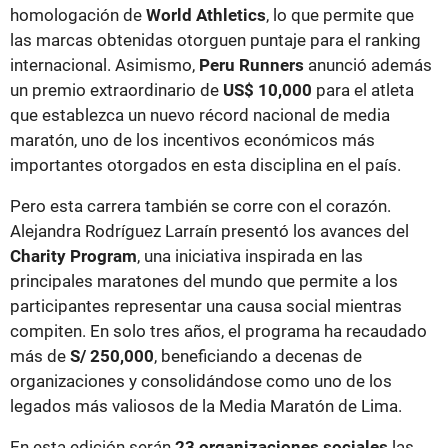
homologación de
World Athletics
, lo que permite que
las marcas obtenidas otorguen puntaje para el ranking
internacional. Asimismo,
Peru Runners
anunció además
un premio extraordinario de
US$ 10,000
para el atleta
que establezca un nuevo récord nacional de media
maratón, uno de los incentivos económicos más
importantes otorgados en esta disciplina en el país.
Pero esta carrera también se corre con el corazón.
Alejandra Rodríguez Larraín presentó los avances del
Charity Program
, una iniciativa inspirada en las
principales maratones del mundo que permite a los
participantes representar una causa social mientras
compiten. En solo tres años, el programa ha recaudado
más de
S/ 250,000
, beneficiando a decenas de
organizaciones y consolidándose como uno de los
legados más valiosos de la Media Maratón de Lima.
En esta edición serán
23 organizaciones sociales
las