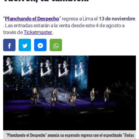
“
Planchando el Despecho
” regresa a Lima el
13 de noviembre
. Las entradas estarán a la venta desde este 4 de agosto a
través de
Ticketmaster.
"Planchando el Despecho" anuncia su esperado regreso con el espectáculo "¡Todas