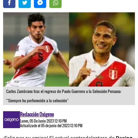
Carlos Zambrano tras el regreso de Paolo Guerrero a la Selección Peruana:
“Siempre ha pertenecido a la selección”
Redacción Oxigeno
Lunes, 05 De Junio 2023 12:10 PM
Actualizado el 05 de junio del 2023 12:10 PM
¡Feliz por su amigo! El actual centrodelantero de
Racing