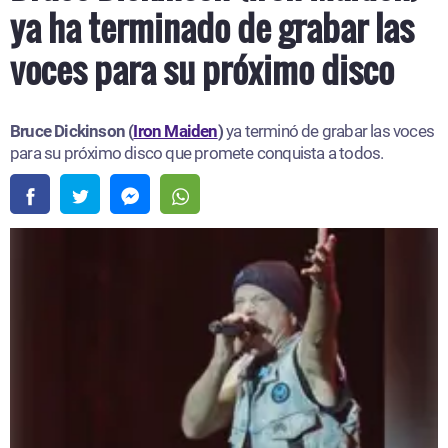
ya ha terminado de grabar las
voces para su próximo disco
Bruce Dickinson (
Iron Maiden
)
ya terminó de grabar las voces
para su próximo disco que promete conquista a todos.