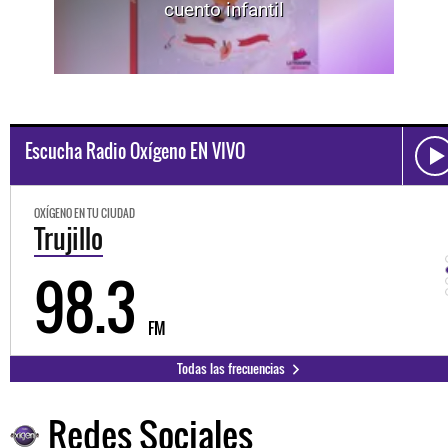
cuento infantil
Escucha Radio Oxígeno EN VIVO
OXÍGENO EN TU CIUDAD
Trujillo
98.3
FM
Todas las frecuencias
Redes Sociales