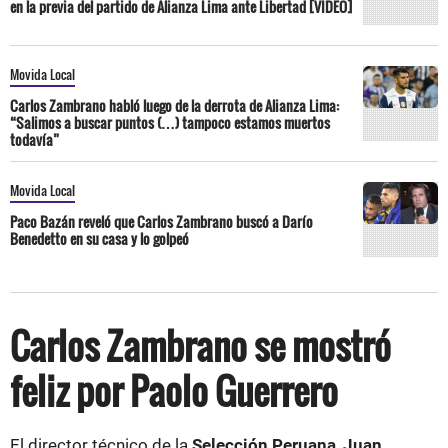
en la previa del partido de Alianza Lima ante Libertad [VIDEO]
Movida Local
Carlos Zambrano habló luego de la derrota de Alianza Lima:
“Salimos a buscar puntos (…) tampoco estamos muertos
todavía”
Movida Local
Paco Bazán reveló que Carlos Zambrano buscó a Darío
Benedetto en su casa y lo golpeó
Carlos Zambrano se mostró
feliz por Paolo Guerrero
El director técnico de la
Selección Peruana
,
Juan