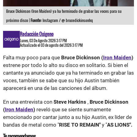
Bruce Dickinson (Iron Maiden) ya ha terminado de grabar las voces para su
próximo disco |
Fuente:
Instagram / @ brucedickinsonhq
Redacción Oxigeno
Lunes, 03 De Agosto 2026 3:17 PM
Actualizado el 03 de agosto del 2026 3:17 PM
Falta muy poco para que
Bruce Dickinson (
Iron Maiden
)
estrene por todo lo alto su disco en solitario. Si bien el
cantante ya anunciado que ya ha terminado en grabar las
voces, también se sabe que su hijo Austin también
aparecerá en una de las canciones del álbum.
En una entrevista con
Steve Harkins
,
Bruce Dickinson
(
Iron Maiden
)
reveló que se siente sumamente
emocionado por cantar junto a su hijo Austin, ex líder de
bandas de metal como "
RISE TO REMAIN"
y "
AS LIONS".
Te recomendamos