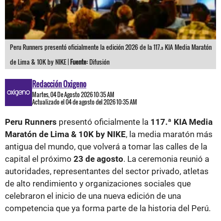
Peru Runners presentó oficialmente la edición 2026 de la 117.ª KIA Media Maratón
de Lima & 10K by NIKE |
Fuente:
Difusión
Redacción Oxigeno
Martes, 04 De Agosto 2026 10:35 AM
Actualizado el 04 de agosto del 2026 10:35 AM
Peru Runners
presentó oficialmente la
117.ª KIA Media
Maratón de Lima & 10K by NIKE
, la media maratón más
antigua del mundo, que volverá a tomar las calles de la
capital el próximo
23 de agosto
. La ceremonia reunió a
autoridades, representantes del sector privado, atletas
de alto rendimiento y organizaciones sociales que
celebraron el inicio de una nueva edición de una
competencia que ya forma parte de la historia del Perú.