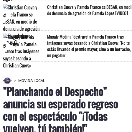
Christian Cueva y Pamela Franco se BESAN, en med
de denuncia de agresión de Pamela López [VIDEO]
4
Magaly Medina 'destruye' a Pamela Franco tras
imágenes suyas besando a Christian Cueva: "No te
5
estás llevando el premio mayor, sino a un borracho,
un pegalón"
MOVIDA LOCAL
"Planchando el Despecho"
anuncia su esperado regreso
con el espectáculo "¡Todas
vuelven, tú también!"