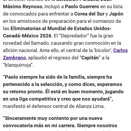
Máximo Reynoso
, incluyó a
Paolo Guerrero
en su lista
de convocados para enfrentar a
Corea del Sur
y
Japón
en los amistosos de preparación para el comienzo de
las
Eliminatorias al Mundial de Estados Unidos-
Canadá-México 2026
. El “Depredador” fue la gran
novedad del llamado, causando gran conmoción en la
afición nacional. Ante ello, el central de la ‘bicolor’,
Carlos
Zambrano
, aplaudió el regreso del “
Capitán
” a la
“blanquirroja”.
“Paolo siempre ha sido de la familia, siempre ha
pertenecido a la selección, y como dices, esperamos
su retorno pronto. Él está en buen momento, jugando
en una liga competitiva y creo que nos ayudará”,
manifestó el defensor central de Alianza Lima.
“Sinceramente muy contento por una nueva
convocatoria más en mi carrera. Siempre nosotros