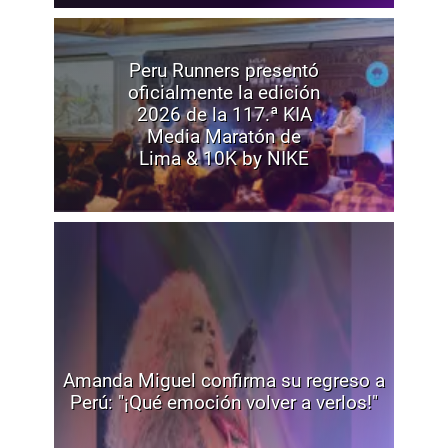
Peru Runners presentó
oficialmente la edición
2026 de la 117.ª KIA
Media Maratón de
Lima & 10K by NIKE
Amanda Miguel confirma su regreso a
Perú: "¡Qué emoción volver a verlos!"