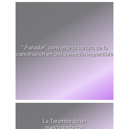
“¡Funado!” convierte la cultura de la
cancelación en una comedia imperdible
La Tarumba da un
nuevo paso con