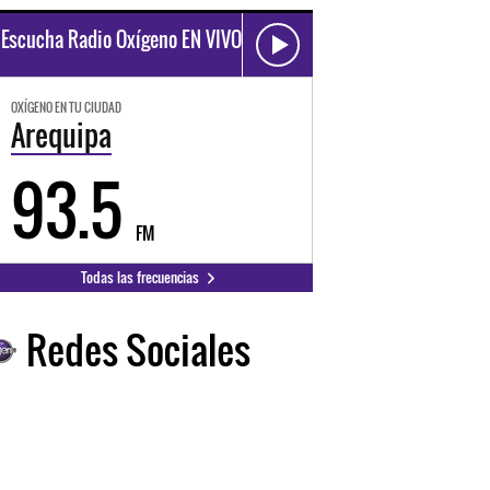
Escucha Radio Oxígeno EN VIVO
OXÍGENO EN TU CIUDAD
Arequipa
93.5
FM
Todas las frecuencias
Redes Sociales