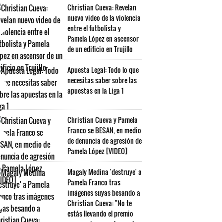
Christian Cueva: Revelan
nuevo video de la violencia
entre el futbolista y
Pamela López en ascensor
de un edificio en Trujillo
Apuesta Legal: Todo lo que
necesitas saber sobre las
apuestas en la Liga 1
Christian Cueva y Pamela
Franco se BESAN, en medio
de denuncia de agresión de
Pamela López [VIDEO]
Magaly Medina 'destruye' a
Pamela Franco tras
imágenes suyas besando a
Christian Cueva: "No te
estás llevando el premio