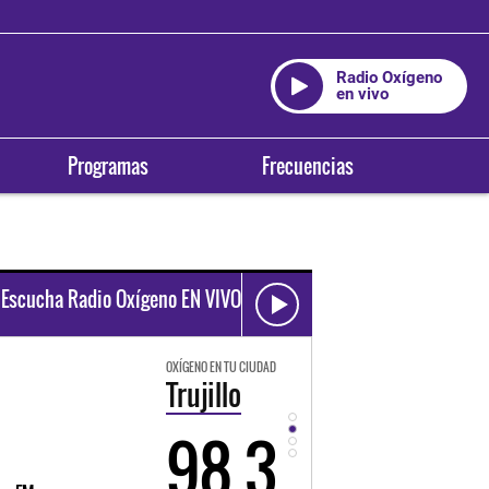
Radio Oxígeno
en vivo
Programas
Frecuencias
Escucha Radio Oxígeno EN VIVO
OXÍGENO EN TU CIUDAD
OXÍGENO EN TU CIUDAD
Trujillo
Huancayo
98.3
94.3