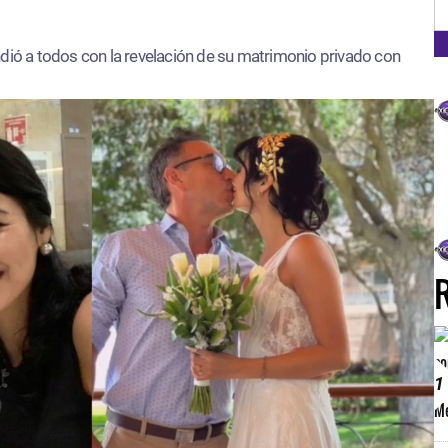
FM
ió a todos con la revelación de su matrimonio privado con
1