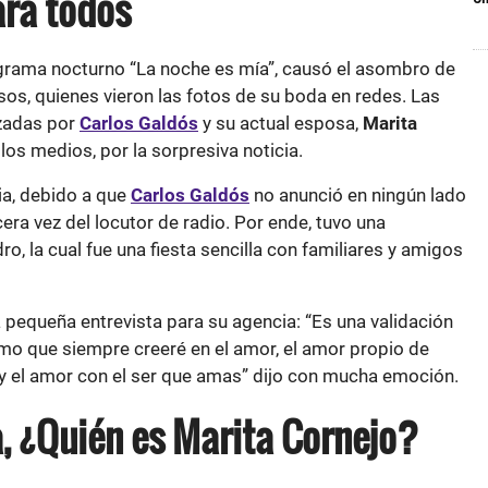
ara todos
grama nocturno “La noche es mía”, causó el asombro de
os, quienes vieron las fotos de su boda en redes. Las
zadas por
Carlos Galdós
y su actual esposa,
Marita
os medios, por la sorpresiva noticia.
ia, debido a que
Carlos Galdós
no anunció en ningún lado
rcera vez del locutor de radio. Por ende, tuvo una
o, la cual fue una fiesta sencilla con familiares y amigos
 pequeña entrevista para su agencia: “Es una validación
rmo que siempre creeré en el amor, el amor propio de
 y el amor con el ser que amas” dijo con mucha emoción.
, ¿Quién es Marita Cornejo?