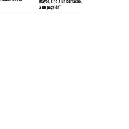
mayor, sino a un borracho,
a un pegalón"