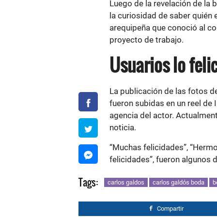
Luego de la revelación de la
la curiosidad de saber quién 
arequipeña que conoció al co
proyecto de trabajo.
Usuarios lo feli
La publicación de las fotos 
fueron subidas en un reel de
agencia del actor. Actualment
noticia.
“Muchas felicidades”, “Hermosa
felicidades”, fueron algunos 
Tags:
carlos galdos
carlos galdós boda
b
Compartir