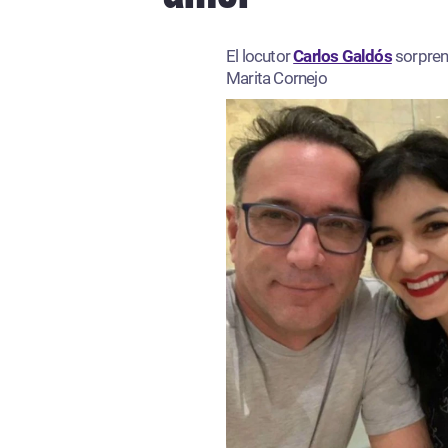
El locutor
Carlos Galdós
sorprend
Marita Cornejo