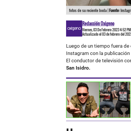
fotos de su reciente boda |
Fuente:
Instag
Redacción Oxigeno
Viernes, 03 De Febrero 2023 4:52 PM
Actualizado el 03 de febrero del 20
Luego de un tiempo fuera de
Instagram con la publicación
El conductor de televisión co
San Isidro.