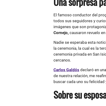
Una sorpresa p
El famoso conductor del pro
todos sus seguidores y curios
imágenes que son protagoni
Cornejo,
causaron revuelo en l
Nadie se esperaba esta notic
la ceremonia, la cual es la te
ceremonia privada en San Isidr
cercanos.
Carlos Galdós
declaró en una
de nuestra relación, me reafi
buscar cada uno su felicidad
Sobre su esposa