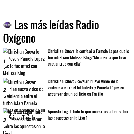
Las más leídas Radio
Oxígeno
Christian Cueva le confesó a Pamela López que le
fue infiel con Melissa Klug: "Me cuenta que tuvo
1
encuentros con ella"
Christian Cueva: Revelan nuevo video de la
violencia entre el futbolista y Pamela López en
2
ascensor de un edificio en Trujillo
Apuesta Legal: Todo lo que necesitas saber sobre
las apuestas en la Liga 1
3