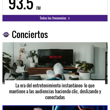
93.5
9
FM
Todas las frecuencias
Conciertos
La era del entretenimiento instantáneo: lo que
mantiene a las audiencias haciendo clic, deslizando y
conectadas