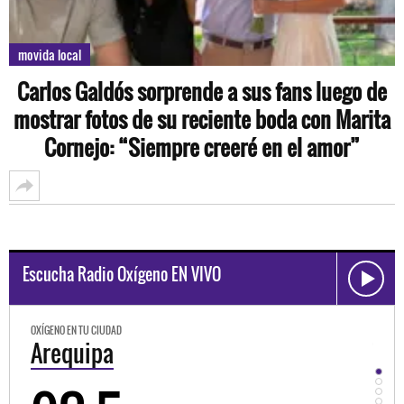
movida local
Carlos Galdós sorprende a sus fans luego de
mostrar fotos de su reciente boda con Marita
Cornejo: “Siempre creeré en el amor”
Escucha Radio Oxígeno EN VIVO
OXÍGENO EN TU CIUDAD
OXÍGEN
Arequipa
Tru