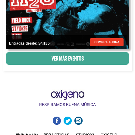
COMPRA AHORA
Entradas desde: S/. 135
VER MÁS EVENTOS
RESPIRAMOS BUENA MÚSICA
Visita también:
RPP NOTICIAS
STUDIO92
OXIGENO