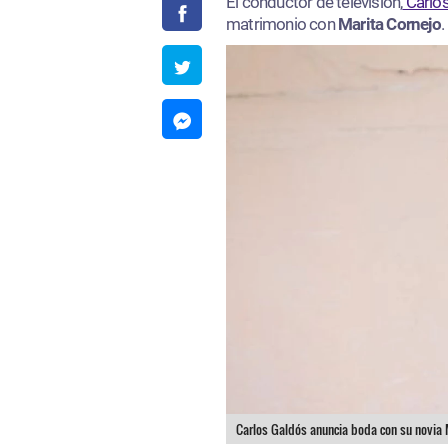
El conductor de televisión,
Carlo
matrimonio con
Marita Cornejo
.
Carlos Galdós anuncia boda con su novia 