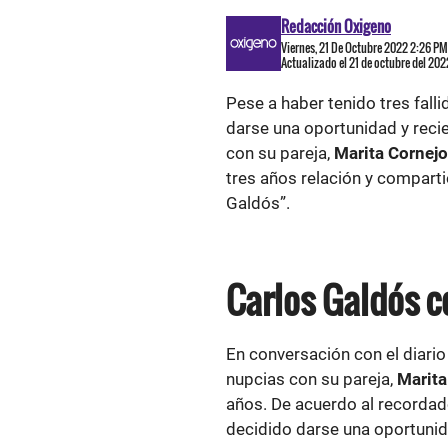
Redacción Oxigeno
Viernes, 21 De Octubre 2022 2:26 PM
Actualizado el 21 de octubre del 20
Pese a haber tenido tres fall
darse una oportunidad y reci
con su pareja,
Marita Cornejo
tres años relación y compart
Galdós”.
Carlos Galdós 
En conversación con el diario
nupcias con su pareja,
Marita
años. De acuerdo al recordado
decidido darse una oportunid