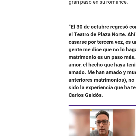
gran paso en su romance.
“El 30 de octubre regresó co
el Teatro de Plaza Norte. Ah
casarse por tercera vez, es
gente me dice que no lo haga
matrimonio es un paso más. 
amor, el hecho que haya ten
amado. Me han amado y much
anteriores matrimonios), no 
sido la experiencia que ha te
Carlos Galdós
.