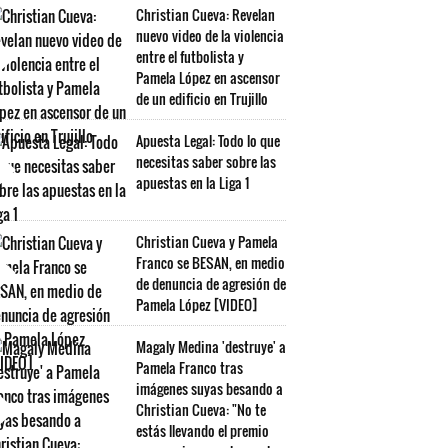
Christian Cueva: Revelan
nuevo video de la violencia
entre el futbolista y
Pamela López en ascensor
de un edificio en Trujillo
Apuesta Legal: Todo lo que
necesitas saber sobre las
apuestas en la Liga 1
Christian Cueva y Pamela
Franco se BESAN, en medio
de denuncia de agresión de
Pamela López [VIDEO]
Magaly Medina 'destruye' a
Pamela Franco tras
imágenes suyas besando a
Christian Cueva: "No te
estás llevando el premio