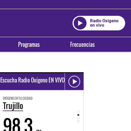
Radio Oxígeno
en vivo
Programas
Frecuencias
Escucha Radio Oxígeno EN VIVO
OXÍGENO EN TU CIUDAD
OXÍGENO EN TU CIUDAD
Trujillo
Huancayo
98.3
94.3