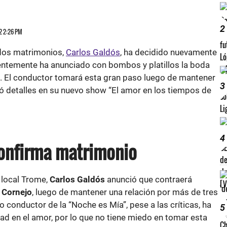
2
22 2:26 PM
idos matrimonios,
Carlos Galdós
, ha decidido nuevamente
entemente ha anunciado con bombos y platillos la boda
. El conductor tomará esta gran paso luego de mantener
3
ió detalles en su nuevo show “El amor en los tiempos de
4
confirma matrimonio
 local Trome,
Carlos Galdós
anunció que contraerá
 Cornejo
, luego de mantener una relación por más de tres
 conductor de la “Noche es Mía”, pese a las críticas, ha
5
ad en el amor, por lo que no tiene miedo en tomar esta