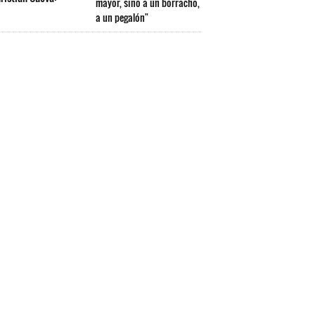
mayor, sino a un borracho,
a un pegalón"