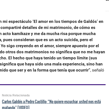
n mi espectáculo ‘El amor en los tiempos de Galdós’ en
í compartiré detalles de mi matrimonio, de cómo es
 un acto kamikaze y me da mucha risa porque mucha
, pues consideran que es un acto suicida, pero el
Yo sigo creyendo en el amor, siempre apuesto por el
ido otros dos matrimonios no significa que no me hayan
o. El hecho que haya tenido un tiempo límite (sus
significa que haya sido una mala experiencia, sino han
nido que ser y en la forma que tenía que ocurrir”
, señaló
Noticia Relacionada
Carlos Galdós a Pedro Castillo: “No quiere escuchar, usted nos está
matando” [VIDEO]