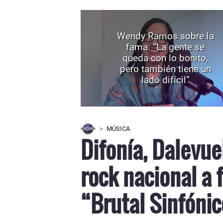
Wendy Ramos sobre la
fama: “La gente se
queda con lo bonito,
pero también tiene un
lado difícil”
MÚSICA
Difonía, Dalevue
rock nacional a 
“Brutal Sinfóni