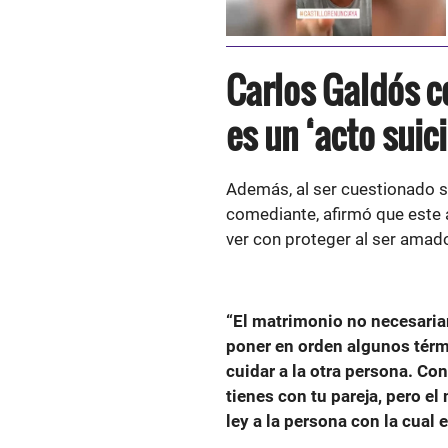
Carlos Galdós c
es un ‘acto suic
Además, al ser cuestionado si
comediante, afirmó que este 
ver con proteger al ser amad
“El matrimonio no necesariam
poner en orden algunos térm
cuidar a la otra persona. Con
tienes con tu pareja, pero e
ley a la persona con la cual