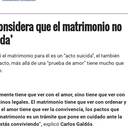
onsidera que el matrimonio no
ida’
 el matrimonio para él es un “acto suicida”, el también
acto, más allá de una “prueba de amor” tiene mucho que
o.
ente tiene que ver con el amor, sino tiene que ver con
inos legales. El matrimonio tiene que ver con ordenar y
 el amor tiene que ver la convivencia, los pactos que
l matrimonio es un trámite que pone en cuidado ante la
 estás conviviendo”,
explicó
Carlos Galdós
.