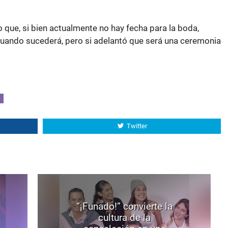
o que, si bien actualmente no hay fecha para la boda,
uando sucederá, pero si adelantó que será una ceremonia
Twitter
“¡Funado!” convierte la
cultura de la