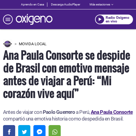
Aprendo en Casa
Descarga AudioPlayer
Más estaciones
Radio Oxígeno
en vivo
MOVIDA LOCAL
Ana Paula Consorte se despide
de Brasil con emotivo mensaje
antes de viajar a Perú: “Mi
corazón vive aquí”
Antes de viajar con
Paolo Guerrero
a Perú,
Ana Paula Consorte
compartió una emotiva historia como despedida en Brasil.