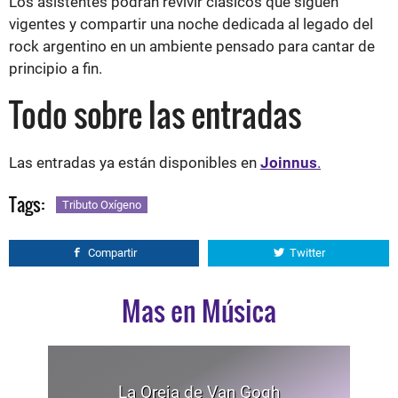
Los asistentes podrán revivir clásicos que siguen
vigentes y compartir una noche dedicada al legado del
rock argentino en un ambiente pensado para cantar de
principio a fin.
Todo sobre las entradas
Las entradas ya están disponibles en
Joinnus
.
Tags:
Tributo Oxígeno
Compartir
Twitter
Mas en Música
La Oreja de Van Gogh