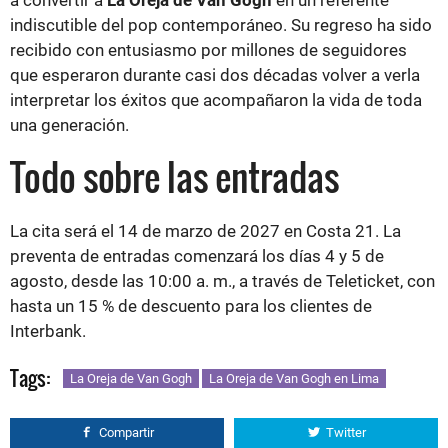
a convertir a
La Oreja de Van Gogh
en un referente
indiscutible del pop contemporáneo. Su regreso ha sido
recibido con entusiasmo por millones de seguidores
que esperaron durante casi dos décadas volver a verla
interpretar los éxitos que acompañaron la vida de toda
una generación.
Todo sobre las entradas
La cita será el 14 de marzo de 2027 en Costa 21. La
preventa de entradas comenzará los días 4 y 5 de
agosto, desde las 10:00 a. m., a través de Teleticket, con
hasta un 15 % de descuento para los clientes de
Interbank.
Tags:
La Oreja de Van Gogh
La Oreja de Van Gogh en Lima
Compartir
Twitter