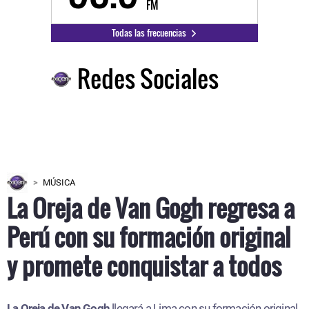
FM
Todas las frecuencias
Redes Sociales
MÚSICA
La Oreja de Van Gogh regresa a
Perú con su formación original
y promete conquistar a todos
La Oreja de Van Gogh
llegará a Lima con su formación original,