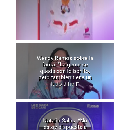
Wendy Ramos sobre la
fama: “La gente se
queda con lo bonito,
pero también tiene un
lado difícil”
Natalia Salas: “No
estoy dispuesta a