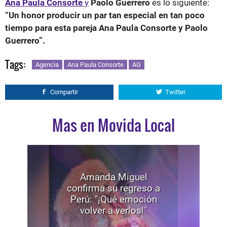
Ana Paula Consorte
y
Paolo Guerrero
es lo siguiente:
“Un honor producir un par tan especial en tan poco
tiempo para esta pareja Ana Paula Consorte y Paolo
Guerrero”.
Tags:
Agencia
Ana Paula Consorte
AG
Compartir
Twitter
Mas en Movida Local
Amanda Miguel
confirma su regreso a
Perú: "¡Qué emoción
volver a verlos!"