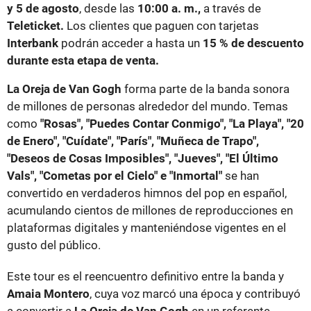
y 5 de agosto
, desde las
10:00 a. m.,
a través de
Teleticket.
Los clientes que paguen con tarjetas
Interbank
podrán acceder a hasta un
15 % de descuento
durante esta etapa de venta.
La Oreja de Van Gogh
forma parte de la banda sonora
de millones de personas alrededor del mundo. Temas
como
"Rosas", "Puedes Contar Conmigo", "La Playa", "20
de Enero", "Cuídate", "París", "Muñeca de Trapo",
"Deseos de Cosas Imposibles", "Jueves", "El Último
Vals", "Cometas por el Cielo" e "Inmortal"
se han
convertido en verdaderos himnos del pop en español,
acumulando cientos de millones de reproducciones en
plataformas digitales y manteniéndose vigentes en el
gusto del público.
Este tour es el reencuentro definitivo entre la banda y
Amaia Montero
, cuya voz marcó una época y contribuyó