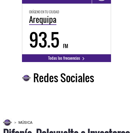
OXÍGENO EN TU CIUDAD
Arequipa
93.5
FM
Todas las frecuencias
Redes Sociales
MÚSICA