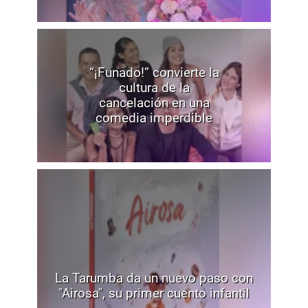
“¡Funado!” convierte la
cultura de la
cancelación en una
comedia imperdible
La Tarumba da un nuevo paso con
"Airosa", su primer cuento infantil