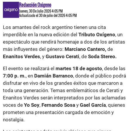
Redacción Oxigeno
Jueves, 30 De Julio 2026 4:05 PM
Actualizado el 30 de julio del 2026 4:05 PM
Los amantes del rock argentino tienen una cita
imperdible en la nueva edición del
Tributo Oxígeno
, un
espectáculo que rendirá homenaje a dos de los artistas
más influyentes del género:
Marciano Cantero,
de
Enanitos Verdes
, y
Gustavo Cerati
, de
Soda Stereo.
El evento se realizará el
martes 18 de agosto
, desde las
7:00 p. m.
, en
Damián Barranco
, donde el público podrá
disfrutar en vivo de los grandes éxitos que marcaron a
toda una generación. Temas emblemáticos de Cerati y
Enanitos Verdes serán interpretados por las aclamadas
voces de
Yo Soy
,
Fernando Sosa
y
Gael García
, quienes
prometen una presentación cargada de emoción y
nostalgia.