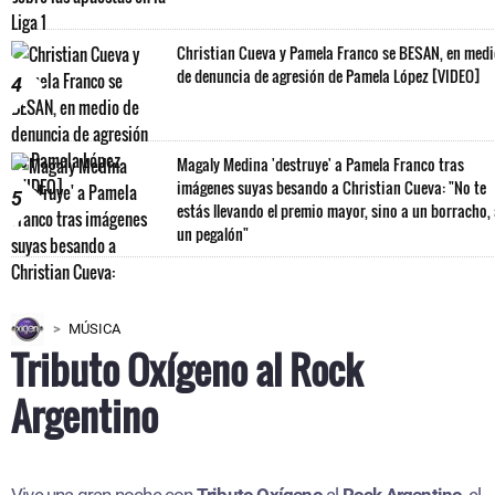
Christian Cueva y Pamela Franco se BESAN, en med
de denuncia de agresión de Pamela López [VIDEO]
4
Magaly Medina 'destruye' a Pamela Franco tras
imágenes suyas besando a Christian Cueva: "No te
5
estás llevando el premio mayor, sino a un borracho,
un pegalón"
MÚSICA
Tributo Oxígeno al Rock
Argentino
Vive una gran noche con
Tributo Oxígeno
al
Rock Argentino
, el