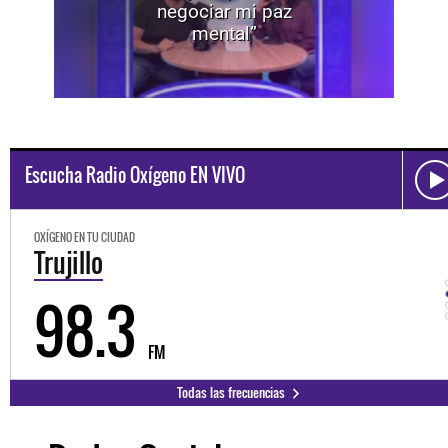
negociar mi paz
mental”
Escucha Radio Oxígeno EN VIVO
OXÍGENO EN TU CIUDAD
Trujillo
98.3
FM
Todas las frecuencias