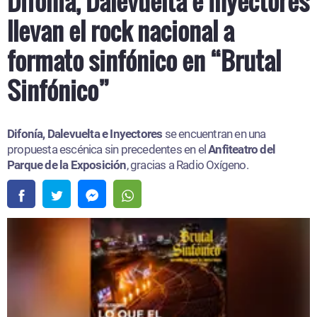
Difonía, Dalevuelta e Inyectores
llevan el rock nacional a
formato sinfónico en “Brutal
Sinfónico”
Difonía, Dalevuelta e Inyectores
se encuentran en una
propuesta escénica sin precedentes en el
Anfiteatro del
Parque de la Exposición
, gracias a Radio Oxígeno.