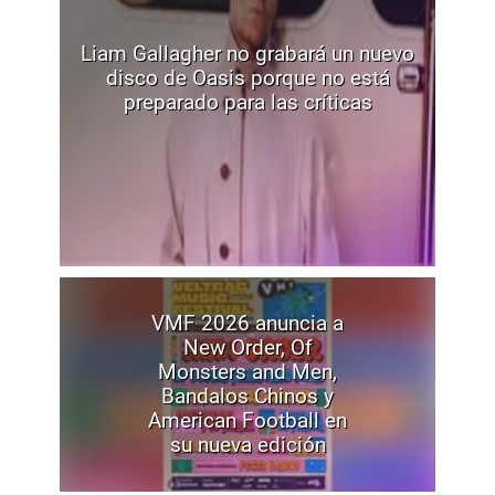
Liam Gallagher no grabará un nuevo
disco de Oasis porque no está
preparado para las críticas
VMF 2026 anuncia a
New Order, Of
Monsters and Men,
Bandalos Chinos y
American Football en
su nueva edición