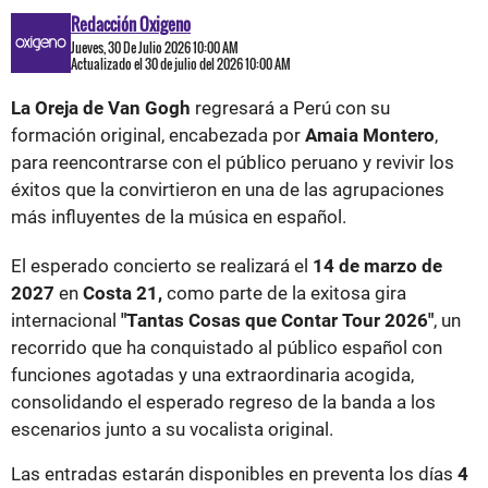
Redacción Oxigeno
Jueves, 30 De Julio 2026 10:00 AM
Actualizado el 30 de julio del 2026 10:00 AM
La Oreja de Van Gogh
regresará a Perú con su
formación original, encabezada por
Amaia Montero
,
para reencontrarse con el público peruano y revivir los
éxitos que la convirtieron en una de las agrupaciones
más influyentes de la música en español.
El esperado concierto se realizará el
14 de marzo de
2027
en
Costa 21,
como parte de la exitosa gira
internacional
"Tantas Cosas que Contar Tour 2026"
, un
recorrido que ha conquistado al público español con
funciones agotadas y una extraordinaria acogida,
consolidando el esperado regreso de la banda a los
escenarios junto a su vocalista original.
Las entradas estarán disponibles en preventa los días
4