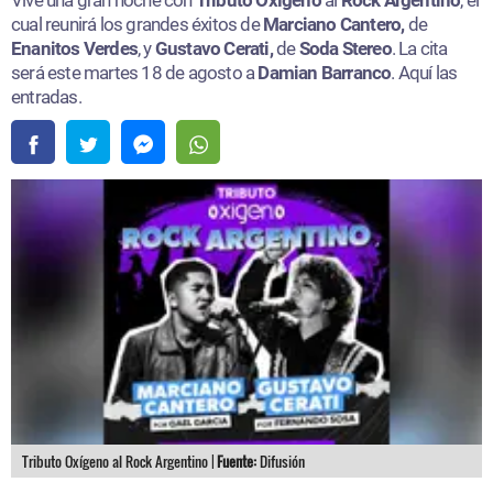
cual reunirá los grandes éxitos de
Marciano Cantero,
de
Enanitos Verdes
, y
Gustavo Cerati,
de
Soda Stereo
. La cita
será este martes 18 de agosto a
Damian Barranco
. Aquí las
entradas.​
Tributo Oxígeno al Rock Argentino |
Fuente:
Difusión