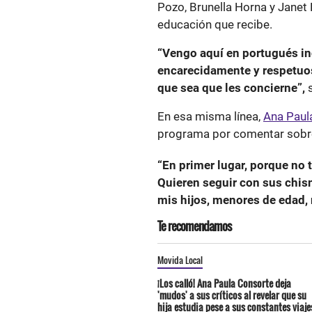
Pozo, Brunella Horna y Janet 
educación que recibe.
“Vengo aquí en portugués in
encarecidamente y respetuosa
que sea que les concierne”,
s
En esa misma línea,
Ana Paul
programa por comentar sobre 
“En primer lugar, porque no t
Quieren seguir con sus chis
mis hijos, menores de edad, 
Te recomendamos
Movida Local
¡Los calló! Ana Paula Consorte deja
'mudos' a sus críticos al revelar que su
hija estudia pese a sus constantes viaje