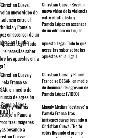
Christian Cueva: Revelan
nuevo video de la violencia
entre el futbolista y
Pamela López en ascensor
de un edificio en Trujillo
Apuesta Legal: Todo lo que
necesitas saber sobre las
apuestas en la Liga 1
Christian Cueva y Pamela
Franco se BESAN, en medio
de denuncia de agresión de
Pamela López [VIDEO]
Magaly Medina 'destruye' a
Pamela Franco tras
imágenes suyas besando a
Christian Cueva: "No te
estás llevando el premio