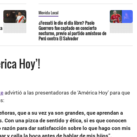
Movida Local
¿Fossati le dio el día libre? Paolo
ta
Guerrero fue captado en concierto
nocturno, previo al partido amistoso de
Perú contra El Salvador
rica Hoy’!
te
advirtió a las presentadoras de ‘América Hoy’ para que
os:
eñoras, que a su vez ya son grandes, que aprendan a
s. Con una pizca de sentido y ética, si es que conocen
 razón para dar satisfacción sobre lo que hago con mis
gar y calla la boca antes de hablar de mis hijos”.