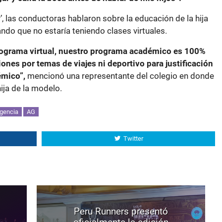
 las conductoras hablaron sobre la educación de la hija
ndo que no estaría teniendo clases virtuales.
ograma virtual, nuestro programa académico es 100%
iones por temas de viajes ni deportivo para justificación
émico”,
mencionó una representante del colegio en donde
ija de la modelo.
gencia
AG
Twitter
Peru Runners presentó