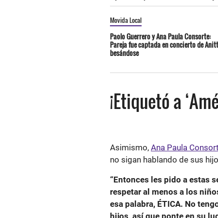
Movida Local
Paolo Guerrero y Ana Paula Consorte:
Pareja fue captada en concierto de Anit
besándose
¡Etiquetó a ‘Amé
Asimismo,
Ana Paula Consor
no sigan hablando de sus hij
“Entonces les pido a estas s
respetar al menos a los niño
esa palabra, ÉTICA. No tengo
hijos, así que ponte en su lu