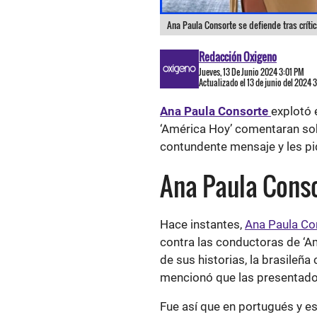
Ana Paula Consorte se defiende tras crític
Redacción Oxigeno
Jueves, 13 De Junio 2024 3:01 PM
Actualizado el 13 de junio del 2024 
Ana Paula Consorte
explotó 
‘América Hoy’ comentaran sob
contundente mensaje y les pi
Ana Paula Cons
Hace instantes,
Ana Paula Co
contra las conductoras de ‘Amé
de sus historias, la brasileñ
mencionó que las presentador
Fue así que en portugués y e