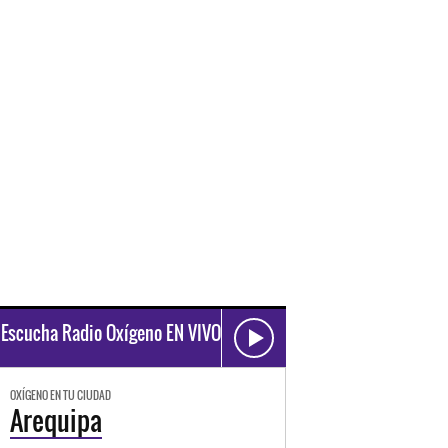
Escucha Radio Oxígeno EN VIVO
OXÍGENO EN TU CIUDAD
Arequipa