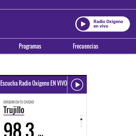
Radio Oxígeno
en vivo
Programas
Frecuencias
Escucha Radio Oxígeno EN VIVO
OXÍGENO EN TU CIUDAD
OXÍGENO EN TU CIUDAD
Trujillo
Huancayo
98.3
94.3