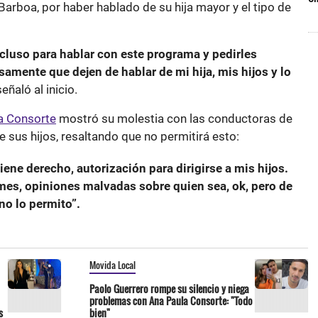
Barboa, por haber hablado de su hija mayor y el tipo de
cluso para hablar con este programa y pedirles
mente que dejen de hablar de mi hija, mis hijos y lo
eñaló al inicio.
a Consorte
mostró su molestia con las conductoras de
sus hijos, resaltando que no permitirá esto:
iene derecho, autorización para dirigirse a mis hijos.
mes, opiniones malvadas sobre quien sea, ok, pero de
no lo permito”.
Movida Local
Paolo Guerrero rompe su silencio y niega
problemas con Ana Paula Consorte: "Todo
s
bien"