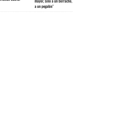
mayor, sino a un borracho,
a un pegalón"