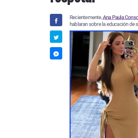
Recientemente,
Ana Paula Cons
hablaran sobre la educación de s