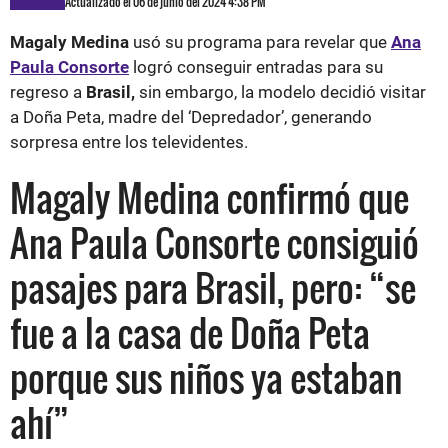
Actualizado el 06 de junio del 2024 4:38 PM
Magaly Medina
usó su programa para revelar que
Ana
Paula Consorte
logró conseguir entradas para su
regreso a
Brasil,
sin embargo, la modelo decidió visitar
a Doña Peta, madre del ‘Depredador’, generando
sorpresa entre los televidentes.
Magaly Medina confirmó que
Ana Paula Consorte consiguió
pasajes para Brasil, pero: “se
fue a la casa de Doña Peta
porque sus niños ya estaban
ahí”