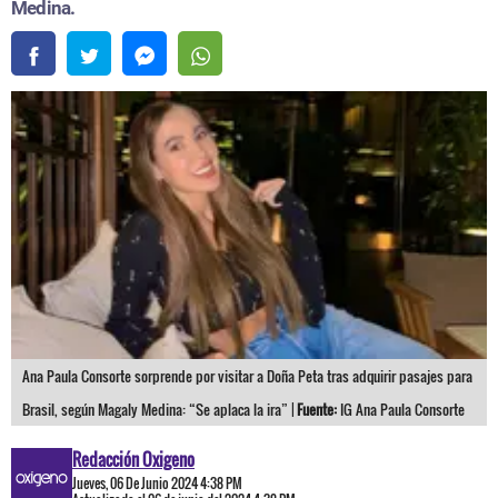
Medina.
Ana Paula Consorte sorprende por visitar a Doña Peta tras adquirir pasajes para
Brasil, según Magaly Medina: “Se aplaca la ira” |
Fuente:
IG Ana Paula Consorte
Redacción Oxigeno
Jueves, 06 De Junio 2024 4:38 PM