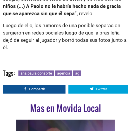
niños (...) A Paolo no le habría hecho nada de gracia
que se aparezca sin que él sepa”,
reveló.
Luego de ello, los rumores de una posible separación
surgieron en redes sociales luego de que la brasileña
dejó de seguir al jugador y borró todas sus fotos junto a
él.
Tags:
ana paula consorte
agencia
ag
Compartir
Twitter
Mas en Movida Local