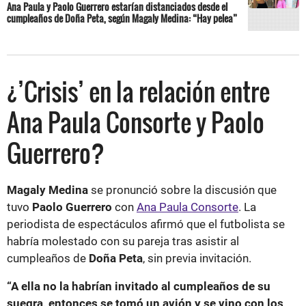
Ana Paula y Paolo Guerrero estarían distanciados desde el
cumpleaños de Doña Peta, según Magaly Medina: “Hay pelea”
¿’Crisis’ en la relación entre
Ana Paula Consorte y Paolo
Guerrero?
Magaly Medina
se pronunció sobre la discusión que
tuvo
Paolo Guerrero
con
Ana Paula Consorte
. La
periodista de espectáculos afirmó que el futbolista se
habría molestado con su pareja tras asistir al
cumpleaños de
Doña Peta
, sin previa invitación.
“A ella no la habrían invitado al cumpleaños de su
suegra, entonces se tomó un avión y se vino con los