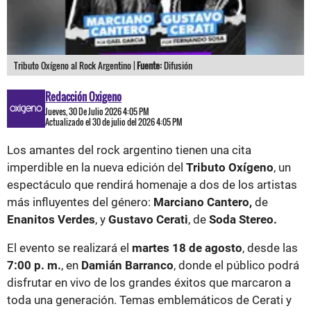
Tributo Oxígeno al Rock Argentino |
Fuente:
Difusión
Redacción Oxigeno
Jueves, 30 De Julio 2026 4:05 PM
Actualizado el 30 de julio del 2026 4:05 PM
Los amantes del rock argentino tienen una cita
imperdible en la nueva edición del
Tributo Oxígeno
, un
espectáculo que rendirá homenaje a dos de los artistas
más influyentes del género:
Marciano Cantero,
de
Enanitos Verdes
, y
Gustavo Cerati
, de
Soda Stereo.
El evento se realizará el
martes 18 de agosto
, desde las
7:00 p. m.
, en
Damián Barranco
, donde el público podrá
disfrutar en vivo de los grandes éxitos que marcaron a
toda una generación. Temas emblemáticos de Cerati y