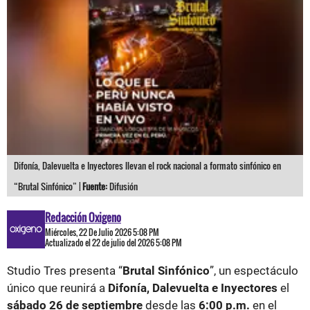
Difonía, Dalevuelta e Inyectores llevan el rock nacional a formato sinfónico en
“Brutal Sinfónico” |
Fuente:
Difusión
Redacción Oxigeno
Miércoles, 22 De Julio 2026 5:08 PM
Actualizado el 22 de julio del 2026 5:08 PM
Studio Tres presenta “
Brutal Sinfónico
”, un espectáculo
único que reunirá a
Difonía, Dalevuelta e Inyectores
el
sábado 26 de septiembre
desde las
6:00 p.m.
en el