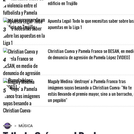
edificio en Trujillo
Apuesta Legal: Todo lo que necesitas saber sobre las
apuestas en la Liga 1
3
Christian Cueva y Pamela Franco se BESAN, en med
de denuncia de agresión de Pamela López [VIDEO]
4
Magaly Medina 'destruye' a Pamela Franco tras
imágenes suyas besando a Christian Cueva: "No te
5
estás llevando el premio mayor, sino a un borracho,
un pegalón"
MÚSICA