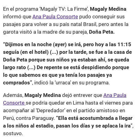
En el programa ‘Magaly TV: La Firme’,
Magaly Medina
informó que
Ana Paula Consorte
pudo conseguir sus
pasajes para volver a su país natal Brasil, pero antes la
garota visitó a la madre de su pareja,
Doña Peta.
“Dijimos en la noche (ayer) se irá, pero hoy a las 11:15
seguía (en el hotel) (...) por la tarde, se fue a la casa de
Doña Peta porque sus niños ya estaban ahí, se queda
largo rato (...) De repente se está despidiendo porque
lo que sabemos es que ya tenía los pasajes ya
comprados”
, indicó la ‘urraca’ en su programa.
Además,
Magaly Medina
dejó entrever que
Ana Paula
Consorte
se podría quedar en Lima hasta el viernes para
acompañar al ‘Depredador’ en el partido amistoso en
Perú, contra Paraguay.
“Ella está acostumbrada a llegar
a los niños al estadio, pasan los días y se aplaca la ira
”,
sostuvo.