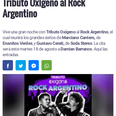
Tributo Oxígeno al Rock
Argentino
Vive una gran noche con
Tributo Oxígeno
al
Rock Argentino
, el
cual reunirá los grandes éxitos de
Marciano Cantero,
de
Enanitos Verdes
, y
Gustavo Cerati,
de
Soda Stereo
. La cita
será este martes 18 de agosto a
Damian Barranco
. Aquí las
entradas.​