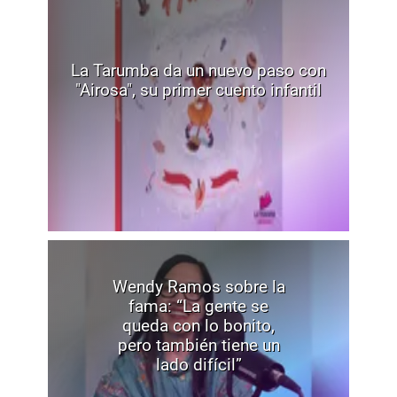
La Tarumba da un nuevo paso con
"Airosa", su primer cuento infantil
Wendy Ramos sobre la
fama: “La gente se
queda con lo bonito,
pero también tiene un
lado difícil”