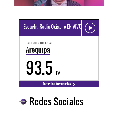
Escucha Radio Oxígeno EN VIVO
OXÍGENO EN TU CIUDAD
Arequipa
93.5
FM
Todas las frecuencias
Redes Sociales