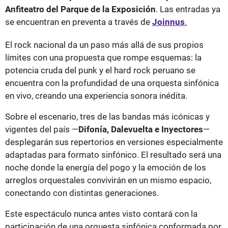
Anfiteatro del Parque de la Exposición
. Las entradas ya
se encuentran en preventa a través de
Joinnus
.
El rock nacional da un paso más allá de sus propios
límites con una propuesta que rompe esquemas: la
potencia cruda del punk y el hard rock peruano se
encuentra con la profundidad de una orquesta sinfónica
en vivo, creando una experiencia sonora inédita.
Sobre el escenario, tres de las bandas más icónicas y
vigentes del país —
Difonía, Dalevuelta e Inyectores
—
desplegarán sus repertorios en versiones especialmente
adaptadas para formato sinfónico. El resultado será una
noche donde la energía del pogo y la emoción de los
arreglos orquestales convivirán en un mismo espacio,
conectando con distintas generaciones.
Este espectáculo nunca antes visto contará con la
participación de una orquesta sinfónica conformada por