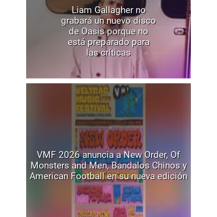
Liam Gallagher no
grabará un nuevo disco
de Oasis porque no
está preparado para
las críticas
VMF 2026 anuncia a New Order, Of
Monsters and Men, Bandalos Chinos y
American Football en su nueva edición