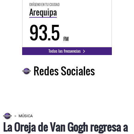
OXÍGENO EN TU CIUDAD
Arequipa
93.5
FM
Todas las frecuencias
Redes Sociales
MÚSICA
La Oreja de Van Gogh regresa a