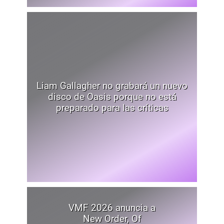
Liam Gallagher no grabará un nuevo
disco de Oasis porque no está
preparado para las críticas
VMF 2026 anuncia a
New Order, Of