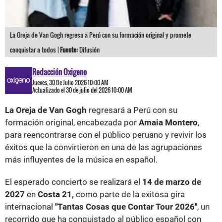
La Oreja de Van Gogh regresa a Perú con su formación original y promete
conquistar a todos |
Fuente:
Difusión
Redacción Oxigeno
Jueves, 30 De Julio 2026 10:00 AM
Actualizado el 30 de julio del 2026 10:00 AM
La Oreja de Van Gogh
regresará a Perú con su
formación original, encabezada por
Amaia Montero
,
para reencontrarse con el público peruano y revivir los
éxitos que la convirtieron en una de las agrupaciones
más influyentes de la música en español.
El esperado concierto se realizará el
14 de marzo de
2027
en
Costa 21,
como parte de la exitosa gira
internacional
"Tantas Cosas que Contar Tour 2026"
, un
recorrido que ha conquistado al público español con