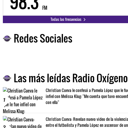
98.3
FM
Todas las frecuencias
Redes Sociales
Las más leídas Radio Oxígeno
Christian Cueva le confesó a Pamela López que le fu
infiel con Melissa Klug: "Me cuenta que tuvo encuen
1
con ella"
Christian Cueva: Revelan nuevo video de la violenci
entre el futbolista y Pamela López en ascensor de un
2