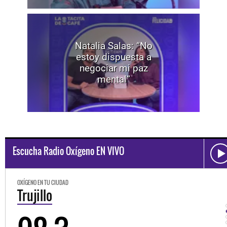
Natalia Salas: “No
estoy dispuesta a
negociar mi paz
mental”
Escucha Radio Oxígeno EN VIVO
OXÍGENO EN TU CIUDAD
Trujillo