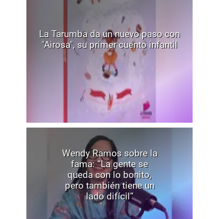
La Tarumba da un nuevo paso con
"Airosa", su primer cuento infantil
Wendy Ramos sobre la
fama: “La gente se
queda con lo bonito,
pero también tiene un
lado difícil”