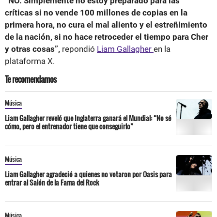
“NO. Simplemente no estoy preparado para las
críticas si no vende 100 millones de copias en la
primera hora, no cura el mal aliento y el estreñimiento
de la nación, si no hace retroceder el tiempo para Cher
y otras cosas”,
repondió
Liam Gallagher
en la
plataforma X.
Te recomendamos
Música
Liam Gallagher reveló que Inglaterra ganará el Mundial: “No sé
cómo, pero el entrenador tiene que conseguirlo”
Música
Liam Gallagher agradeció a quienes no votaron por Oasis para
entrar al Salón de la Fama del Rock
Música