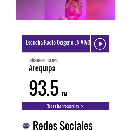
Escucha Radio Oxígeno EN VIVO
OXÍGENO EN TU CIUDAD
Arequipa
93.5
FM
Todas las frecuencias
Redes Sociales