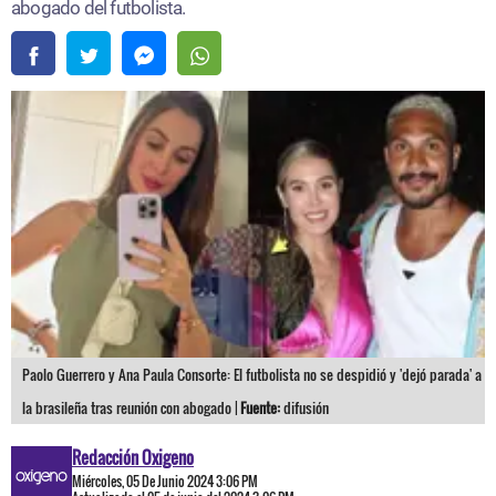
abogado del futbolista.
Paolo Guerrero y Ana Paula Consorte: El futbolista no se despidió y 'dejó parada' a
la brasileña tras reunión con abogado |
Fuente:
difusión
Redacción Oxigeno
Miércoles, 05 De Junio 2024 3:06 PM