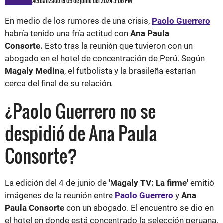
Actualizado el 05 de junio del 2024 3:06 PM
En medio de los rumores de una crisis,
Paolo Guerrero
habría tenido una fría actitud con
Ana Paula
Consorte.
Esto tras la reunión que tuvieron con un
abogado en el hotel de concentración de Perú. Según
Magaly Medina
, el futbolista y la brasileña estarían
cerca del final de su relación.
¿Paolo Guerrero no se
despidió de Ana Paula
Consorte?
La edición del 4 de junio de
'Magaly TV: La firme'
emitió
imágenes de la reunión entre
Paolo Guerrero
y
Ana
Paula Consorte
con un abogado. El encuentro se dio en
el hotel en donde está concentrado la selección peruana.