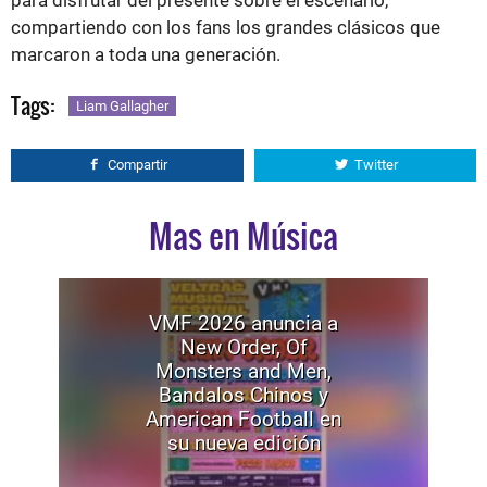
para disfrutar del presente sobre el escenario,
compartiendo con los fans los grandes clásicos que
marcaron a toda una generación.
Tags:
Liam Gallagher
Compartir
Twitter
Mas en Música
VMF 2026 anuncia a
New Order, Of
Monsters and Men,
Bandalos Chinos y
American Football en
su nueva edición