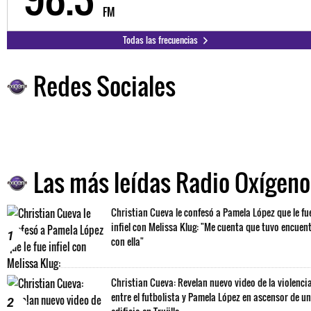
FM
Todas las frecuencias
Redes Sociales
Las más leídas Radio Oxígeno
Christian Cueva le confesó a Pamela López que le fu
infiel con Melissa Klug: "Me cuenta que tuvo encuen
1
con ella"
Christian Cueva: Revelan nuevo video de la violenci
entre el futbolista y Pamela López en ascensor de un
2