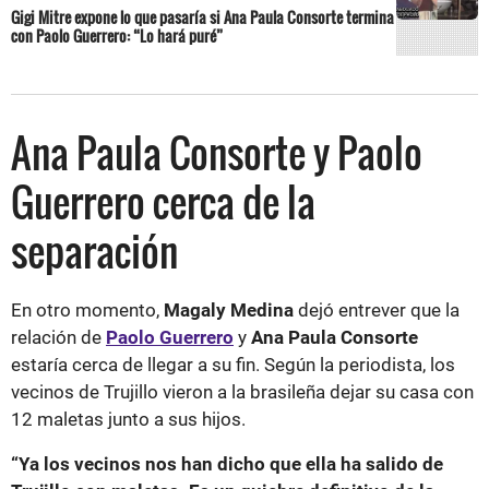
Gigi Mitre expone lo que pasaría si Ana Paula Consorte termina
con Paolo Guerrero: “Lo hará puré”
Ana Paula Consorte y Paolo
Guerrero cerca de la
separación
En otro momento,
Magaly Medina
dejó entrever que la
relación de
Paolo Guerrero
y
Ana Paula Consorte
estaría cerca de llegar a su fin. Según la periodista, los
vecinos de Trujillo vieron a la brasileña dejar su casa con
12 maletas junto a sus hijos.
“Ya los vecinos nos han dicho que ella ha salido de