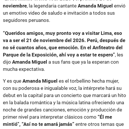
noviembre
, la legendaria cantante
Amanda Miguel
envió
un emotivo video de saludo e invitación a todos sus
seguidores peruanos.
“Queridos amigos, muy pronto voy a visitar Lima, eso
va a ser el 21 de noviembre del 2026. Perú, después de
no sé cuantos años, que emoción. En el Anfiteatro del
Parque de la Exposición, ahí voy a estar te espero”
, les
dijo
Amanda Miguel
a sus fans que ya la esperan con
mucha expectativa.
Y es que
Amanda Miguel
es el torbellino hecha mujer,
con su poderosa e inigualable voz, la intérprete hará su
debut en la capital para un concierto que marcará un hito
en la balada romántica y la música latina ofreciendo una
noche de grandes canciones, emoción y producción de
primer nivel para interpretar clásicos como
“Él me
mintió”, “Así no te amará jamás”
entre otros temas que