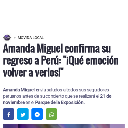
MOVIDA LOCAL
Amanda Miguel confirma su
regreso a Perú: "¡Qué emoción
volver a verlos!"
Amanda Miguel e
nvía saludos a todos sus seguidores
peruanos antes de su concierto que se realizará el
21 de
noviembre
en el
Parque de la Exposición.