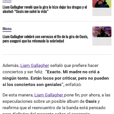
Liam Gallagher reveló que la gira lo hizo dejar las drogas y el
alcohol: “Oasis me salvó la vida”
Música
Liam Gallagher celebró con cervezas el fin de la gira de Oasis,
pero aseguró que ha retomado la sobriedad
Además,
Liam Gallagher
señaló que prefiere hacer
conciertos y ser feliz.
“Exacto. Mi madre no crió a
ningún tonto. Están locos por criticar, pero no pueden
si los conciertos son geniales”,
enfatizó.
De esta manera,
Liam Gallagher
pone fin, por ahora, a las
especulaciones sobre un posible álbum de
Oasis
y
reafirma que el reencuentro de la banda está pensado