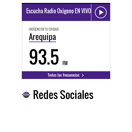
Escucha Radio Oxígeno EN VIVO
OXÍGENO EN TU CIUDAD
Arequipa
93.5
FM
Todas las frecuencias
Redes Sociales