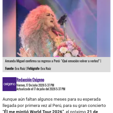
Amanda Miguel confirma su regreso a Perú: "¡Qué emoción volver a verlos!" |
Fuente:
Eva Ruiz |
Fotógrafo:
Eva Ruiz
Redacción Oxigeno
Viernes, 17 De Julio 2026 5:37 PM
Actualizado el 17 de julio del 2026 5:37 PM
Aunque aún faltan algunos meses para su esperada
llegada por primera vez al Perú, para su gran concierto
“
Él me mintió World Tour 2026”
, el próximo
21 de