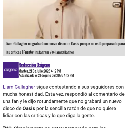
Liam Gallagher no grabará un nuevo disco de Oasis porque no está preparado para
las críticas |
Fuente:
Instagram /@liamgallagher
Redacción Oxigeno
Martes, 21 De Julio 2026 4:12 PM
Actualizado el 21 de julio del 2026 4:12 PM
Liam Gallagher
sigue contestando a sus seguidores con
mucha honestidad. Esta vez, respondió al comentario de
una fan y le dijo rotundamente que no grabará un nuevo
disco de
Oasis
por la sencilla razón de que no quiere
lidiar con las críticas y lo que diga la gente.