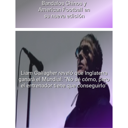
Bandalos Chinos y
American Football en
su nueva edición
Liam Gallagher reveló que Inglaterra
ganará el Mundial: “No sé cómo, pero
el entrenador tiene que conseguirlo”