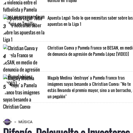
edificio en Trujillo
Apuesta Legal: Todo lo que necesitas saber sobre las
apuestas en la Liga 1
3
Christian Cueva y Pamela Franco se BESAN, en med
de denuncia de agresión de Pamela López [VIDEO]
4
Magaly Medina 'destruye' a Pamela Franco tras
imágenes suyas besando a Christian Cueva: "No te
5
estás llevando el premio mayor, sino a un borracho,
un pegalón"
MÚSICA
Difonía, Dalevuelta e Inyectores