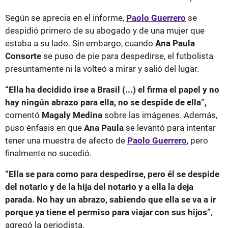
Según se aprecia en el informe,
Paolo Guerrero
se
despidió primero de su abogado y de una mujer que
estaba a su lado. Sin embargo, cuando
Ana Paula
Consorte
se puso de pie para despedirse, el futbolista
presuntamente ni la volteó a mirar y salió del lugar.
“Ella ha decidido irse a Brasil (...) el firma el papel y no
hay ningún abrazo para ella, no se despide de ella”,
comentó
Magaly Medina
sobre las imágenes. Además,
puso énfasis en que
Ana Paula
se levantó para intentar
tener una muestra de afecto de
Paolo Guerrero
, pero
finalmente no sucedió.
“Ella se para como para despedirse, pero él se despide
del notario y de la hija del notario y a ella la deja
parada. No hay un abrazo, sabiendo que ella se va a ir
porque ya tiene el permiso para viajar con sus hijos”
,
agregó la periodista.