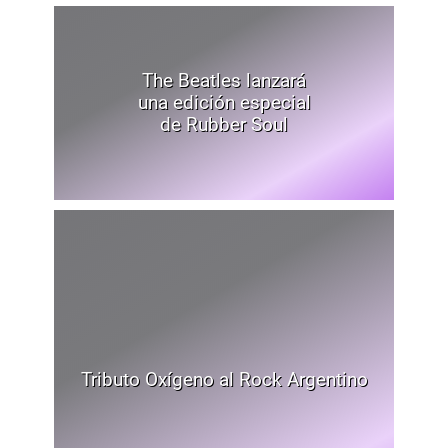
The Beatles lanzará
una edición especial
de Rubber Soul
Tributo Oxígeno al Rock Argentino