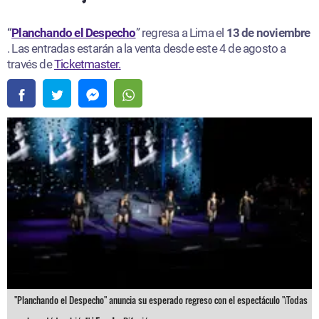
“
Planchando el Despecho
” regresa a Lima el
13 de noviembre
. Las entradas estarán a la venta desde este 4 de agosto a
través de
Ticketmaster.
"Planchando el Despecho" anuncia su esperado regreso con el espectáculo "¡Todas