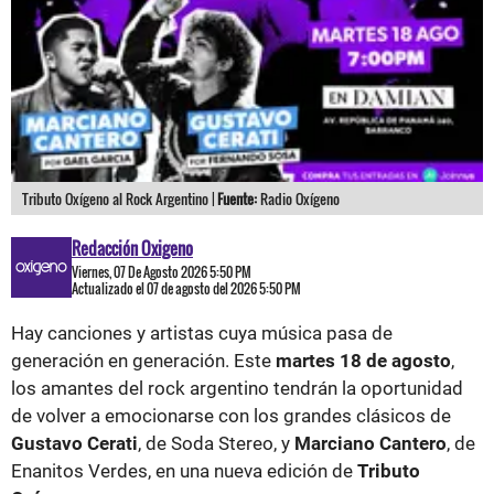
Tributo Oxígeno al Rock Argentino |
Fuente:
Radio Oxígeno
Redacción Oxigeno
Viernes, 07 De Agosto 2026 5:50 PM
Actualizado el 07 de agosto del 2026 5:50 PM
Hay canciones y artistas cuya música pasa de
generación en generación. Este
martes 18 de agosto
,
los amantes del rock argentino tendrán la oportunidad
de volver a emocionarse con los grandes clásicos de
Gustavo Cerati
, de Soda Stereo, y
Marciano Cantero
, de
Enanitos Verdes, en una nueva edición de
Tributo