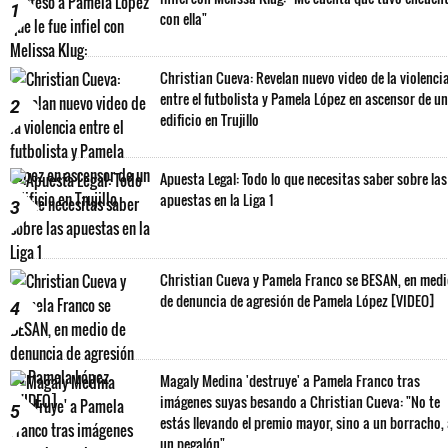
1
con ella"
Christian Cueva: Revelan nuevo video de la violenci
entre el futbolista y Pamela López en ascensor de un
2
edificio en Trujillo
Apuesta Legal: Todo lo que necesitas saber sobre las
apuestas en la Liga 1
3
Christian Cueva y Pamela Franco se BESAN, en med
de denuncia de agresión de Pamela López [VIDEO]
4
Magaly Medina 'destruye' a Pamela Franco tras
imágenes suyas besando a Christian Cueva: "No te
5
estás llevando el premio mayor, sino a un borracho,
un pegalón"