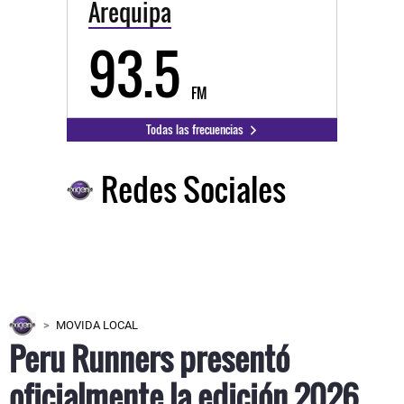
Arequipa
93.5
FM
Todas las frecuencias
Redes Sociales
MOVIDA LOCAL
Peru Runners presentó
oficialmente la edición 2026