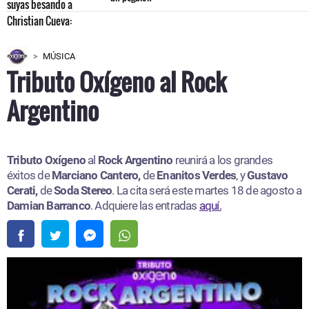
MÚSICA
Tributo Oxígeno al Rock
Argentino
Tributo Oxígeno
al
Rock Argentino
reunirá a los grandes
éxitos de
Marciano Cantero,
de
Enanitos Verdes
, y
Gustavo
Cerati,
de
Soda Stereo
. La cita será este martes 18 de agosto a
Damian Barranco
. Adquiere las entradas
aquí.