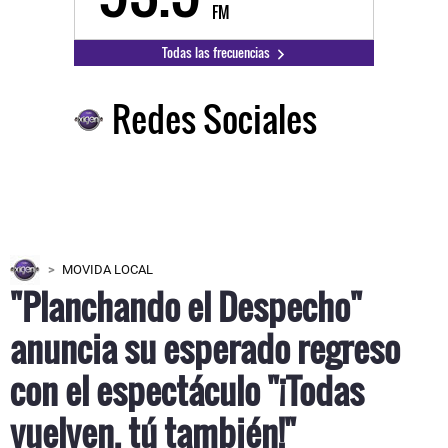
FM
Todas las frecuencias
Redes Sociales
MOVIDA LOCAL
"Planchando el Despecho"
anuncia su esperado regreso
con el espectáculo "¡Todas
vuelven, tú también!"