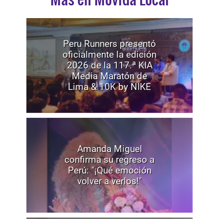
Peru Runners presentó
oficialmente la edición
2026 de la 117.ª KIA
Media Maratón de
Lima & 10K by NIKE
Amanda Miguel
confirma su regreso a
Perú: "¡Qué emoción
volver a verlos!"