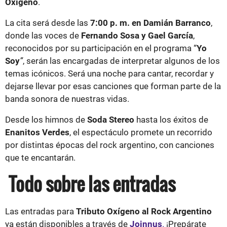
Oxígeno
.
La cita será desde las
7:00 p. m. en Damián Barranco
,
donde las voces de
Fernando Sosa y Gael García
,
reconocidos por su participación en el programa “
Yo
Soy
”
, serán las encargadas de interpretar algunos de los
temas icónicos. Será una noche para cantar, recordar y
dejarse llevar por esas canciones que forman parte de la
banda sonora de nuestras vidas.
Desde los himnos de
Soda Stereo
hasta los éxitos de
Enanitos Verdes
, el espectáculo promete un recorrido
por distintas épocas del rock argentino, con canciones
que te encantarán.
Todo sobre las entradas
Las entradas para
Tributo Oxígeno al Rock Argentino
ya están disponibles a través de
Joinnus
.
¡Prepárate