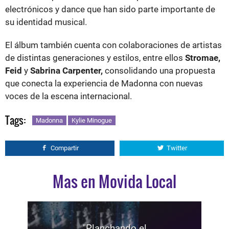
electrónicos y dance que han sido parte importante de
su identidad musical.
El álbum también cuenta con colaboraciones de artistas
de distintas generaciones y estilos, entre ellos
Stromae,
Feid
y
Sabrina Carpenter,
consolidando una propuesta
que conecta la experiencia de Madonna con nuevas
voces de la escena internacional.
Tags:
Madonna
Kylie Minogue
Compartir
Twitter
Mas en Movida Local
"Planchando el