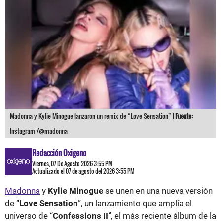
Madonna y Kylie Minogue lanzaron un remix de “Love Sensation” |
Fuente:
Instagram /@madonna
Redacción Oxigeno
Viernes, 07 De Agosto 2026 3:55 PM
Actualizado el 07 de agosto del 2026 3:55 PM
Madonna
y
Kylie Minogue
se unen en una nueva versión
de “
Love Sensation
”, un lanzamiento que amplía el
universo de “
Confessions II
”
, el más reciente álbum de la