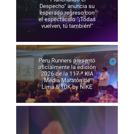
Despecho" anuncia su
esperado regreso con
el espectáculo "¡Todas
vuelven, tú también!"
Peru Runners presentó
oficialmente la edición
2026 de la 117.ª KIA
Media Maratón de
Lima & 10K by NIKE