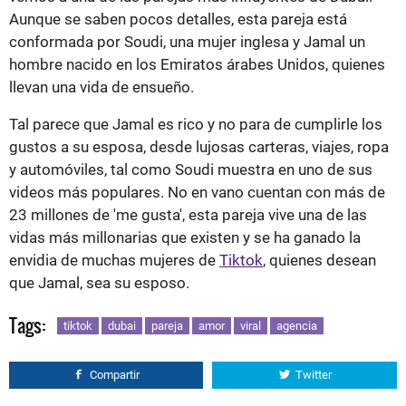
Aunque se saben pocos detalles, esta pareja está
conformada por Soudi, una mujer inglesa y Jamal un
hombre nacido en los Emiratos árabes Unidos, quienes
llevan una vida de ensueño.
Tal parece que Jamal es rico y no para de cumplirle los
gustos a su esposa, desde lujosas carteras, viajes, ropa
y automóviles, tal como Soudi muestra en uno de sus
videos más populares. No en vano cuentan con más de
23 millones de 'me gusta', esta pareja vive una de las
vidas más millonarias que existen y se ha ganado la
envidia de muchas mujeres de
Tiktok
, quienes desean
que Jamal, sea su esposo.
Tags:
tiktok
dubai
pareja
amor
viral
agencia
Compartir
Twitter