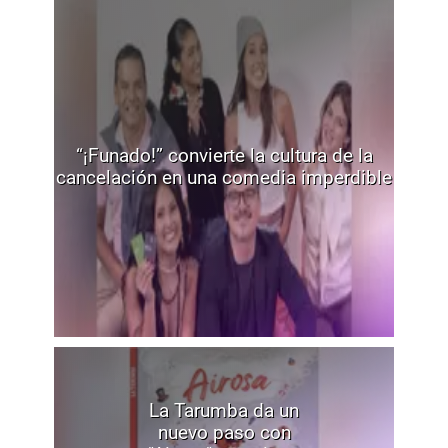
“¡Funado!” convierte la cultura de la
cancelación en una comedia imperdible
La Tarumba da un
nuevo paso con