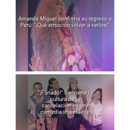
Amanda Miguel confirma su regreso a
Perú: "¡Qué emoción volver a verlos!"
“¡Funado!” convierte la
cultura de la
cancelación en una
comedia imperdible