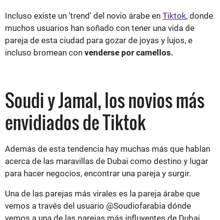
Incluso existe un 'trend' del novio árabe en
Tiktok
, donde
muchos usuarios han soñado con tener una vida de
pareja de esta ciudad para gozar de joyas y lujos, e
incluso bromean con
venderse por camellos.
Soudi y Jamal, los novios más
envidiados de Tiktok
Además de esta tendencia hay muchas más que hablan
acerca de las maravillas de Dubai como destino y lugar
para hacer negocios, encontrar una pareja y surgir.
Una de las parejas más virales es la pareja árabe que
vemos a través del usuario @Soudiofarabia dónde
vemos a una de las parejas más influyentes de Dubai.