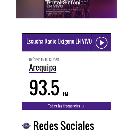
“Brutal Sinfónico”
Escucha Radio Oxígeno EN VIVO
OXÍGENO EN TU CIUDAD
Arequipa
93.5
FM
Todas las frecuencias
Redes Sociales