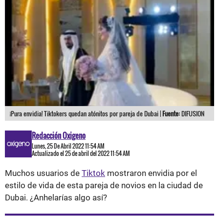
¡Pura envidia! Tiktokers quedan atónitos por pareja de Dubai |
Fuente:
DIFUSION
Redacción Oxigeno
Lunes, 25 De Abril 2022 11:54 AM
Actualizado el 25 de abril del 2022 11:54 AM
Muchos usuarios de
Tiktok
mostraron envidia por el
estilo de vida de esta pareja de novios en la ciudad de
Dubai. ¿Anhelarías algo así?