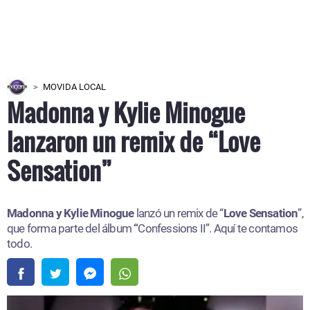
MOVIDA LOCAL
Madonna y Kylie Minogue
lanzaron un remix de “Love
Sensation”
Madonna y Kylie Minogue
lanzó un remix de “
Love Sensation
”,
que forma parte del álbum
“
Confessions II”. Aquí te contamos
todo.