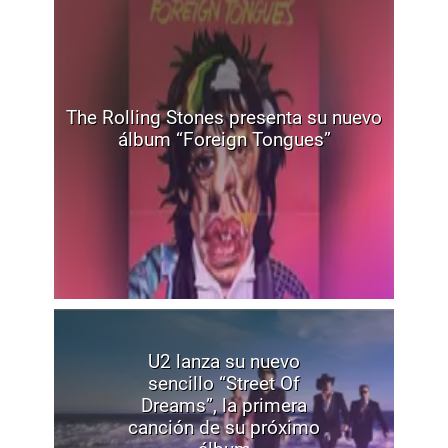
The Rolling Stones presenta su nuevo
álbum “Foreign Tongues”
U2 lanza su nuevo
sencillo “Street Of
Dreams”, la primera
canción de su próximo