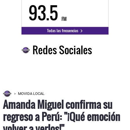
93.5
FM
Todas las frecuencias
Redes Sociales
MOVIDA LOCAL
Amanda Miguel confirma su
regreso a Perú: "¡Qué emoción
volver a verlos!"