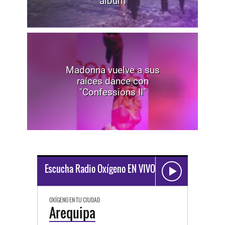
álbum
Madonna vuelve a sus
raíces dance con
"Confessions II"
Escucha Radio Oxígeno EN VIVO
OXÍGENO EN TU CIUDAD
Arequipa