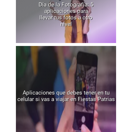
Día de la Fotografía: 5
aplicaciones para
llevar tus fotos a otro
nivel
Aplicaciones que debes tener en tu
celular si vas a viajar en Fiestas Patrias