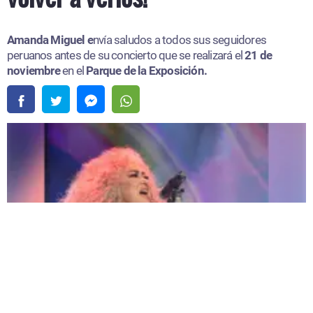
Amanda Miguel e
nvía saludos a todos sus seguidores
peruanos antes de su concierto que se realizará el
21 de
noviembre
en el
Parque de la Exposición.
Amanda Miguel confirma su regreso a Perú: "¡Qué emoción volver a verlos!" |