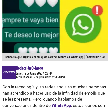
Conoce lo que significa el emoji de corazón blanco en WhatsApp |
Fuente:
Difusión
Redacción Oxigeno
Lunes, 12 De Junio 2023 4:28 PM
Actualizado el 12 de junio del 2023 4:28 PM
Con la tecnología y las redes sociales muchas personas
han aprendido a hacer uso de la infinidad de emojis que
se les presenta. Pero, cuando hablamos de
conversaciones dentro de
WhatsApp
, estos íconos son