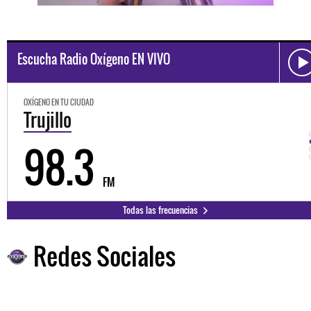
Escucha Radio Oxígeno EN VIVO
OXÍGENO EN TU CIUDAD
Huancayo
94.3
FM
Todas las frecuencias
Redes Sociales