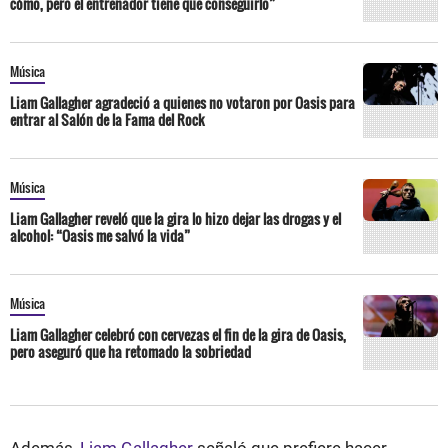
cómo, pero el entrenador tiene que conseguirlo”
Música
Liam Gallagher agradeció a quienes no votaron por Oasis para
entrar al Salón de la Fama del Rock
Música
Liam Gallagher reveló que la gira lo hizo dejar las drogas y el
alcohol: “Oasis me salvó la vida”
Música
Liam Gallagher celebró con cervezas el fin de la gira de Oasis,
pero aseguró que ha retomado la sobriedad
Además,
Liam Gallagher
señaló que prefiere hacer