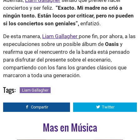
conciertos y ser feliz.
“Exacto. Mi madre no crió a
ningún tonto. Están locos por criticar, pero no pueden
si los conciertos son geniales”,
enfatizó.
De esta manera,
Liam Gallagher
pone fin, por ahora, a las
especulaciones sobre un posible álbum de
Oasis
y
reafirma que el reencuentro de la banda está pensado
para disfrutar del presente sobre el escenario,
compartiendo con los fans los grandes clásicos que
marcaron a toda una generación.
Tags:
Liam Gallagher
Compartir
Twitter
Mas en Música