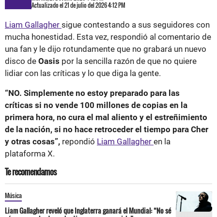
Actualizado el 21 de julio del 2026 4:12 PM
Liam Gallagher
sigue contestando a sus seguidores con
mucha honestidad. Esta vez, respondió al comentario de
una fan y le dijo rotundamente que no grabará un nuevo
disco de
Oasis
por la sencilla razón de que no quiere
lidiar con las críticas y lo que diga la gente.
“NO. Simplemente no estoy preparado para las
críticas si no vende 100 millones de copias en la
primera hora, no cura el mal aliento y el estreñimiento
de la nación, si no hace retroceder el tiempo para Cher
y otras cosas”,
repondió
Liam Gallagher
en la
plataforma X.
Te recomendamos
Música
Liam Gallagher reveló que Inglaterra ganará el Mundial: “No sé