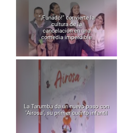
“¡Funado!” convierte la
cultura de la
cancelación en una
comedia imperdible
La Tarumba da un nuevo paso con
"Airosa", su primer cuento infantil