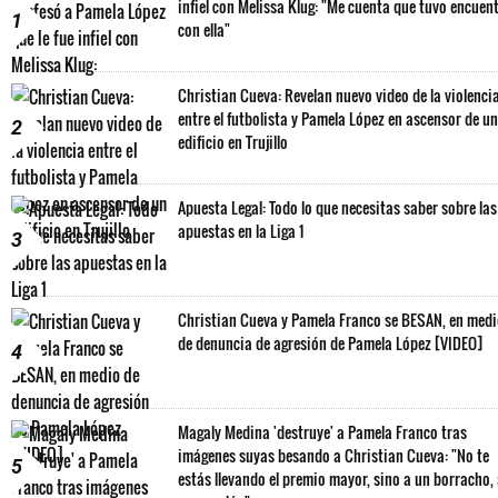
infiel con Melissa Klug: "Me cuenta que tuvo encuen
1
con ella"
Christian Cueva: Revelan nuevo video de la violenci
entre el futbolista y Pamela López en ascensor de un
2
edificio en Trujillo
Apuesta Legal: Todo lo que necesitas saber sobre las
apuestas en la Liga 1
3
Christian Cueva y Pamela Franco se BESAN, en med
de denuncia de agresión de Pamela López [VIDEO]
4
Magaly Medina 'destruye' a Pamela Franco tras
imágenes suyas besando a Christian Cueva: "No te
5
estás llevando el premio mayor, sino a un borracho,