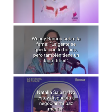
Wendy Ramos sobre la
fama: “La gente se
queda con lo bonito,
pero también tiene un
lado difícil”
Natalia Salas: “No
estoy dispuesta a
negociar mi paz
mental”