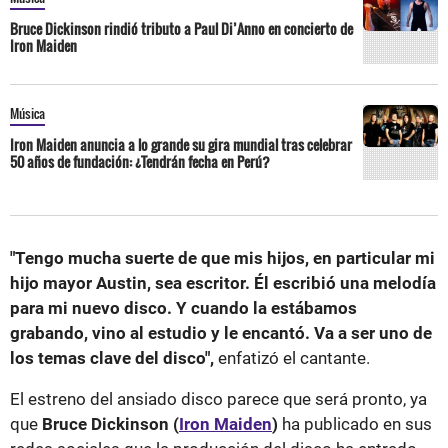
Bruce Dickinson rindió tributo a Paul Di’Anno en concierto de
Iron Maiden
Música
Iron Maiden anuncia a lo grande su gira mundial tras celebrar
50 años de fundación: ¿Tendrán fecha en Perú?
"Tengo mucha suerte de que mis hijos, en particular mi
hijo mayor Austin, sea escritor. Él escribió una melodía
para mi nuevo disco. Y cuando la estábamos
grabando, vino al estudio y le encantó. Va a ser uno de
los temas clave del disco",
enfatizó el cantante.
El estreno del ansiado disco parece que será pronto, ya
que
Bruce Dickinson (
Iron Maiden
)
ha publicado en sus