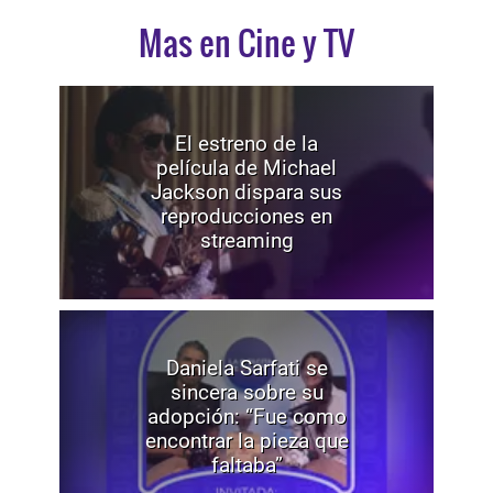
Mas en Cine y TV
El estreno de la
película de Michael
Jackson dispara sus
reproducciones en
streaming
Daniela Sarfati se
sincera sobre su
adopción: “Fue como
encontrar la pieza que
faltaba”