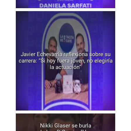
Javier Echevarría reflexiona sobre su
carrera: “Si hoy fuera joven, no elegiría
la actuación”
Nikki Glaser se burla