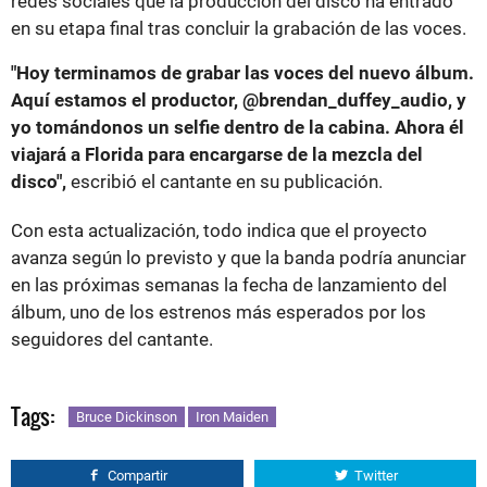
redes sociales que la producción del disco ha entrado
en su etapa final tras concluir la grabación de las voces.
"Hoy terminamos de grabar las voces del nuevo álbum.
Aquí estamos el productor, @brendan_duffey_audio, y
yo tomándonos un selfie dentro de la cabina. Ahora él
viajará a Florida para encargarse de la mezcla del
disco",
escribió el cantante en su publicación.
Con esta actualización, todo indica que el proyecto
avanza según lo previsto y que la banda podría anunciar
en las próximas semanas la fecha de lanzamiento del
álbum, uno de los estrenos más esperados por los
seguidores del cantante.
Tags:
Bruce Dickinson
Iron Maiden
Compartir
Twitter