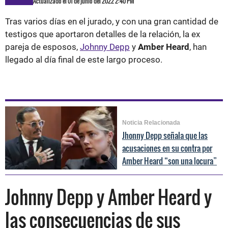
Actualizado el 01 de junio del 2022 2:40 PM
Tras varios días en el jurado, y con una gran cantidad de
testigos que aportaron detalles de la relación, la ex
pareja de esposos,
Johnny Depp
y
Amber Heard
, han
llegado al día final de este largo proceso.
Noticia Relacionada
Jhonny Depp señala que las
acusaciones en su contra por
Amber Heard “son una locura”
Johnny Depp y Amber Heard y
las consecuencias de sus