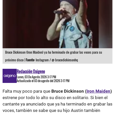
Bruce Dickinson (Iron Maiden) ya ha terminado de grabar las voces para su
próximo disco |
Fuente:
Instagram / @ brucedickinsonhq
Redacción Oxigeno
Lunes, 03 De Agosto 2026 3:17 PM
Actualizado el 03 de agosto del 2026 3:17 PM
Falta muy poco para que
Bruce Dickinson (
Iron Maiden
)
estrene por todo lo alto su disco en solitario. Si bien el
cantante ya anunciado que ya ha terminado en grabar las
voces, también se sabe que su hijo Austin también