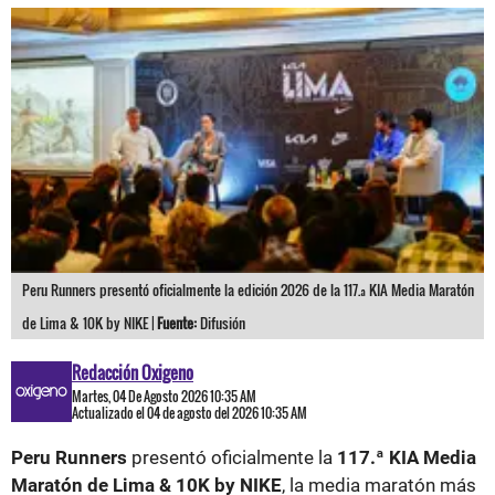
Peru Runners presentó oficialmente la edición 2026 de la 117.ª KIA Media Maratón
de Lima & 10K by NIKE |
Fuente:
Difusión
Redacción Oxigeno
Martes, 04 De Agosto 2026 10:35 AM
Actualizado el 04 de agosto del 2026 10:35 AM
Peru Runners
presentó oficialmente la
117.ª KIA Media
Maratón de Lima & 10K by NIKE
, la media maratón más