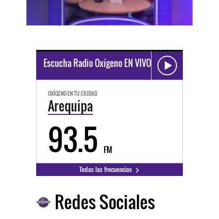
Escucha Radio Oxígeno EN VIVO
OXÍGENO EN TU CIUDAD
Arequipa
93.5
FM
Todas las frecuencias
Redes Sociales