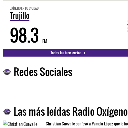
OXÍGENO EN TU CIUDAD
Trujillo
98.3
FM
Todas las frecuencias
Redes Sociales
Las más leídas Radio Oxígeno
Christian Cueva le confesó a Pamela López que le fu