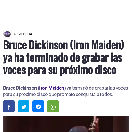
MÚSICA
Bruce Dickinson (Iron Maiden)
ya ha terminado de grabar las
voces para su próximo disco
Bruce Dickinson (
Iron Maiden
)
ya terminó de grabar las voces
para su próximo disco que promete conquista a todos.