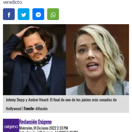
veredicto.
Johnny Depp y Amber Heard: El final de uno de los juicios más sonados de
Hollywood |
Fuente:
difusión
Redacción Oxigeno
Miércoles, 01 De Junio 2022 2:33 PM