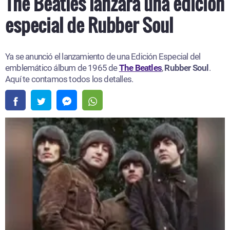
The Beatles lanzará una edición
especial de Rubber Soul
Ya se anunció el lanzamiento de una Edición Especial del
emblemático álbum de 1965 de
The Beatles
,
Rubber Soul
.
Aquí te contamos todos los detalles.