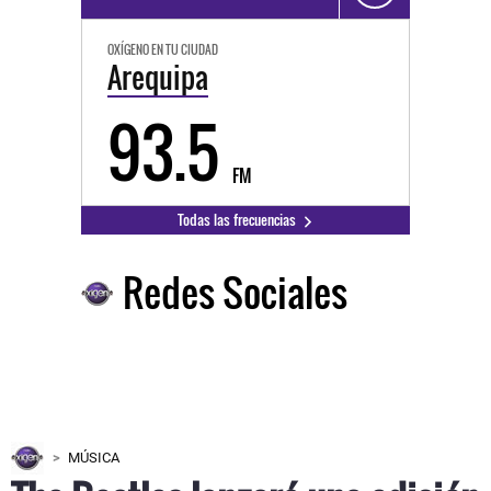
OXÍGENO EN TU CIUDAD
Arequipa
93.5
FM
Todas las frecuencias
Redes Sociales
MÚSICA