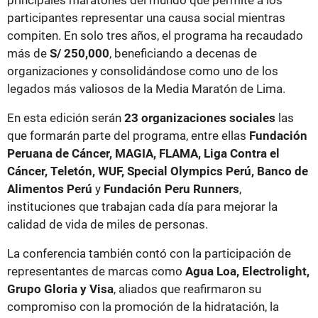
principales maratones del mundo que permite a los
participantes representar una causa social mientras
compiten. En solo tres años, el programa ha recaudado
más de
S/ 250,000
, beneficiando a decenas de
organizaciones y consolidándose como uno de los
legados más valiosos de la Media Maratón de Lima.
En esta edición serán
23 organizaciones sociales
las
que formarán parte del programa, entre ellas
Fundación
Peruana de Cáncer, MAGIA, FLAMA, Liga Contra el
Cáncer, Teletón, WUF, Special Olympics Perú, Banco de
Alimentos Perú
y
Fundación Peru Runners
,
instituciones que trabajan cada día para mejorar la
calidad de vida de miles de personas.
La conferencia también contó con la participación de
representantes de marcas como
Agua Loa, Electrolight,
Grupo Gloria y Visa
, aliados que reafirmaron su
compromiso con la promoción de la hidratación, la