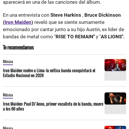
aparecerá en una de las canciones del álbum.
En una entrevista con
Steve Harkins
,
Bruce Dickinson
(
Iron Maiden
)
reveló que se siente sumamente
emocionado por cantar junto a su hijo Austin, ex líder de
bandas de metal como "
RISE TO REMAIN"
y "
AS LIONS".
Te recomendamos
Música
Iron Maiden vuelve a Lima: la mítica banda conquistará el
Estadio Nacional en 2026
Música
Iron Maiden: Paul Di’Anno, primer vocalista de la banda, muere
a los 66 años
Música