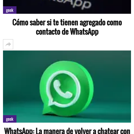
geek
Cómo saber si te tienen agregado como
contacto de WhatsApp
geek
WhatsApp: La manera de volver a chatear con