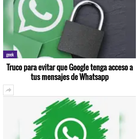
geek
Truco para evitar que Google tenga acceso a
tus mensajes de Whatsapp