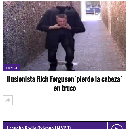
música
Ilusionista Rich Ferguson´pierde la cabeza´
en truco
Escucha Radio Oxígeno EN VIVO