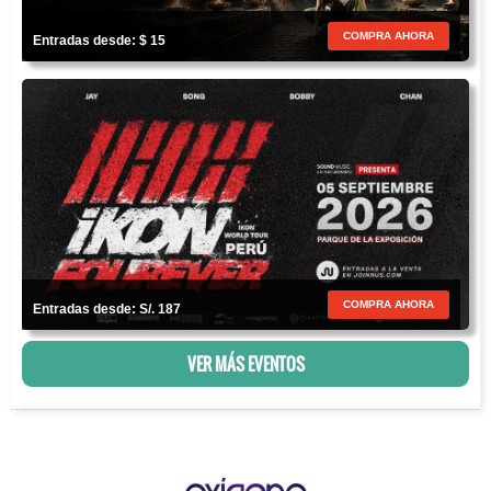
COMPRA AHORA
Entradas desde: $ 15
COMPRA AHORA
Entradas desde: S/. 187
VER MÁS EVENTOS