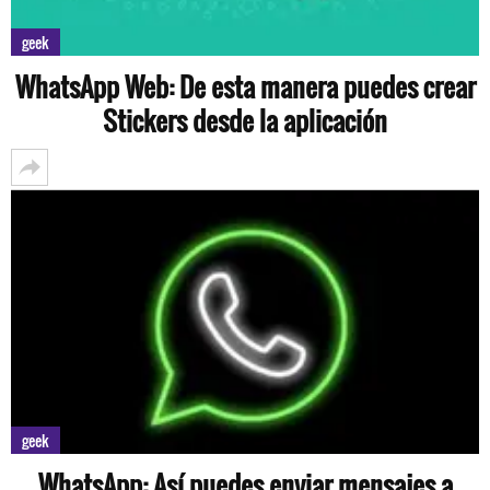
geek
WhatsApp Web: De esta manera puedes crear
Stickers desde la aplicación
geek
WhatsApp: Así puedes enviar mensajes a