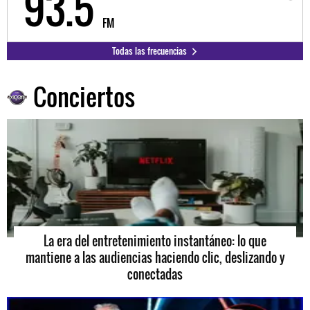
98.3
9
FM
Todas las frecuencias
Conciertos
La era del entretenimiento instantáneo: lo que
mantiene a las audiencias haciendo clic, deslizando y
conectadas