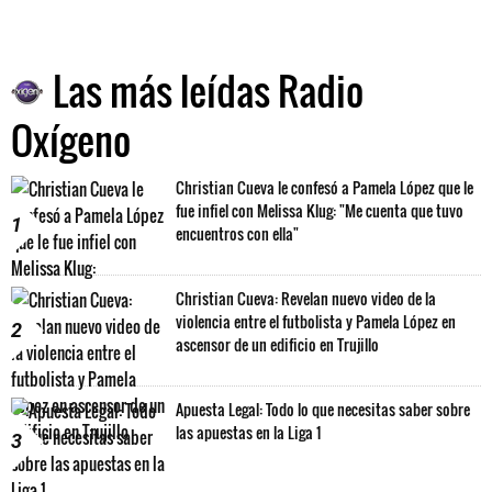
Las más leídas Radio
Oxígeno
Christian Cueva le confesó a Pamela López que le
fue infiel con Melissa Klug: "Me cuenta que tuvo
1
encuentros con ella"
Christian Cueva: Revelan nuevo video de la
violencia entre el futbolista y Pamela López en
2
ascensor de un edificio en Trujillo
Apuesta Legal: Todo lo que necesitas saber sobre
las apuestas en la Liga 1
3