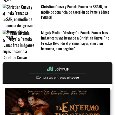
Christian Cueva y Pamela Franco se BESAN, en
medio de denuncia de agresión de Pamela López
4
[VIDEO]
Magaly Medina 'destruye' a Pamela Franco tras
imágenes suyas besando a Christian Cueva: "No
5
te estás llevando el premio mayor, sino a un
borracho, a un pegalón"