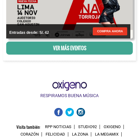
COMPRA AHORA
Entradas desde: S/. 42
VER MÁS EVENTOS
RESPIRAMOS BUENA MÚSICA
Visita también:
RPP NOTICIAS
STUDIO92
OXIGENO
CORAZÓN
FELICIDAD
LA ZONA
LA MEGAMIX