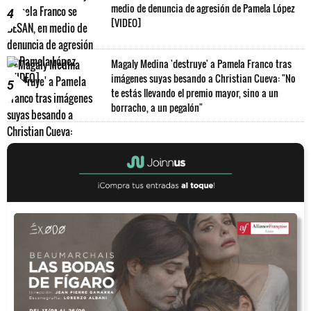
medio de denuncia de agresión de Pamela López
4
[VIDEO]
Magaly Medina 'destruye' a Pamela Franco tras
imágenes suyas besando a Christian Cueva: "No
5
te estás llevando el premio mayor, sino a un
borracho, a un pegalón"