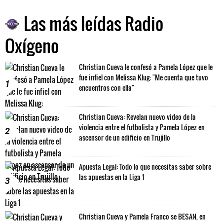
Las más leídas Radio
Oxígeno
Christian Cueva le confesó a Pamela López que le
fue infiel con Melissa Klug: "Me cuenta que tuvo
1
encuentros con ella"
Christian Cueva: Revelan nuevo video de la
violencia entre el futbolista y Pamela López en
2
ascensor de un edificio en Trujillo
Apuesta Legal: Todo lo que necesitas saber sobre
las apuestas en la Liga 1
3
Christian Cueva y Pamela Franco se BESAN, en