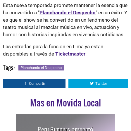
Esta nueva temporada promete mantener la esencia que
ha convertido a "
Planchando el Despecho
"
en un éxito. Y
es que el show se ha convertido en un fenómeno del
teatro musical al mezclar música en vivo, actuación y
humor con historias inspiradas en vivencias cotidianas.
Las entradas para la función en Lima ya están
disponibles a través de
Ticketmaster
.
Tags:
Planchando el Despecho
Compartir
Twitter
Mas en Movida Local
Peru Runners presentó