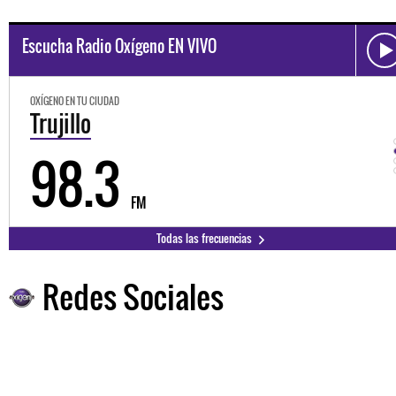
Escucha Radio Oxígeno EN VIVO
OXÍGENO EN TU CIUDAD
Trujillo
98.3
FM
Todas las frecuencias
Redes Sociales