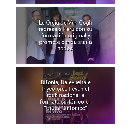
La Oreja de Van Gogh
regresa a Perú con su
formación original y
promete conquistar a
todos
Difonía, Dalevuelta e
Inyectores llevan el
rock nacional a
formato sinfónico en
“Brutal Sinfónico”