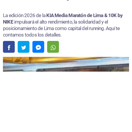
La edición 2026 de la
KIA Media Maratón de Lima & 10K by
NIKE
impulsará el alto rendimiento, la solidaridad y el
posicionamiento de Lima como capital del running. Aquí te
contamos todos los detalles.
Peru Runners presentó oficialmente la edición 2026 de la 117.ª KIA Media Maratón