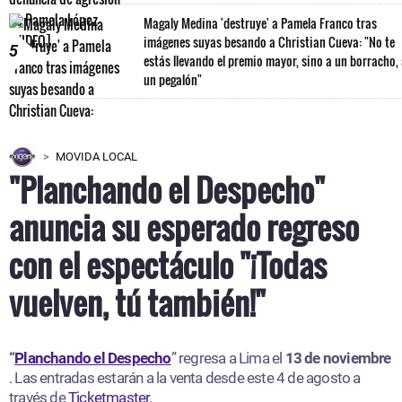
Magaly Medina 'destruye' a Pamela Franco tras
imágenes suyas besando a Christian Cueva: "No te
5
estás llevando el premio mayor, sino a un borracho,
un pegalón"
MOVIDA LOCAL
"Planchando el Despecho"
anuncia su esperado regreso
con el espectáculo "¡Todas
vuelven, tú también!"
“
Planchando el Despecho
” regresa a Lima el
13 de noviembre
. Las entradas estarán a la venta desde este 4 de agosto a
través de
Ticketmaster.