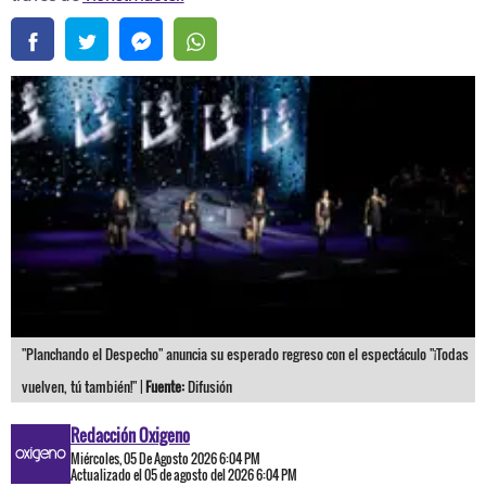
"Planchando el Despecho" anuncia su esperado regreso con el espectáculo "¡Todas
vuelven, tú también!" |
Fuente:
Difusión
Redacción Oxigeno
Miércoles, 05 De Agosto 2026 6:04 PM
Actualizado el 05 de agosto del 2026 6:04 PM