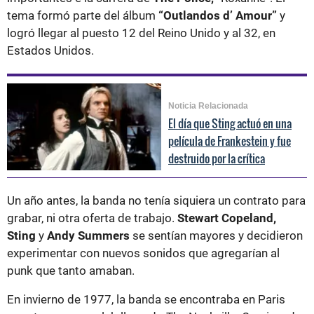
tema formó parte del álbum
“Outlandos d’ Amour”
y
logró llegar al puesto 12 del Reino Unido y al 32, en
Estados Unidos.
Noticia Relacionada
El día que Sting actuó en una
película de Frankestein y fue
destruido por la crítica
Un año antes, la banda no tenía siquiera un contrato para
grabar, ni otra oferta de trabajo.
Stewart Copeland,
Sting
y
Andy Summers
se sentían mayores y decidieron
experimentar con nuevos sonidos que agregarían al
punk que tanto amaban.
En invierno de 1977, la banda se encontraba en Paris