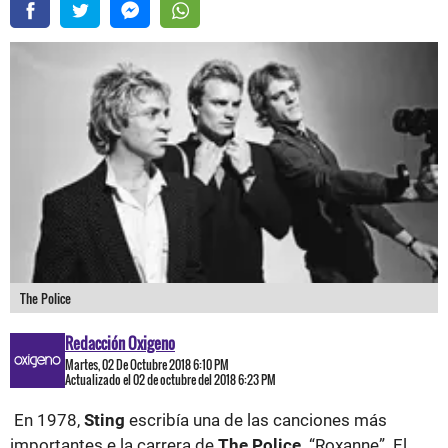
The Police
Redacción Oxigeno
Martes, 02 De Octubre 2018 6:10 PM
Actualizado el 02 de octubre del 2018 6:23 PM
En 1978,
Sting
escribía una de las canciones más
importantes e la carrera de
The Police,
“Roxanne”. El