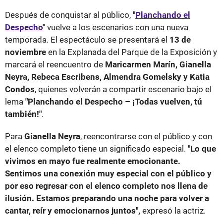
Después de conquistar al público,
"
Planchando el
Despecho
"
vuelve a los escenarios con una nueva
temporada. El espectáculo se presentará el
13 de
noviembre
en la Explanada del Parque de la Exposición y
marcará el reencuentro de
Maricarmen Marín, Gianella
Neyra, Rebeca Escribens, Almendra Gomelsky y Katia
Condos
, quienes volverán a compartir escenario bajo el
lema
"Planchando el Despecho – ¡Todas vuelven, tú
también!"
.
Para
Gianella Neyra
, reencontrarse con el público y con
el elenco completo tiene un significado especial.
"Lo que
vivimos en mayo fue realmente emocionante.
Sentimos una conexión muy especial con el público y
por eso regresar con el elenco completo nos llena de
ilusión. Estamos preparando una noche para volver a
cantar, reír y emocionarnos juntos",
expresó la actriz.