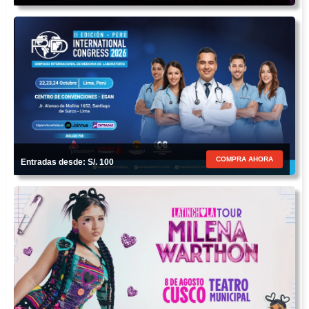
COMPRA AHORA
Entradas desde: S/. 100