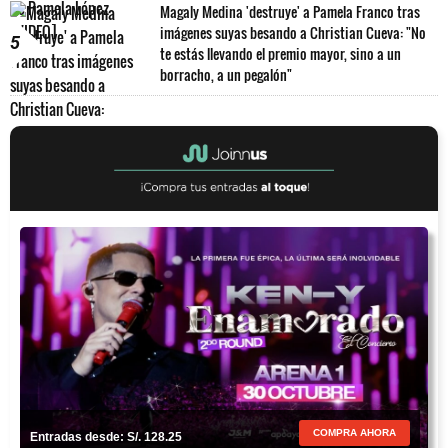
Magaly Medina 'destruye' a Pamela Franco tras
imágenes suyas besando a Christian Cueva: "No
5
te estás llevando el premio mayor, sino a un
borracho, a un pegalón"
COMPRA AHORA
Entradas desde: S/. 128.25