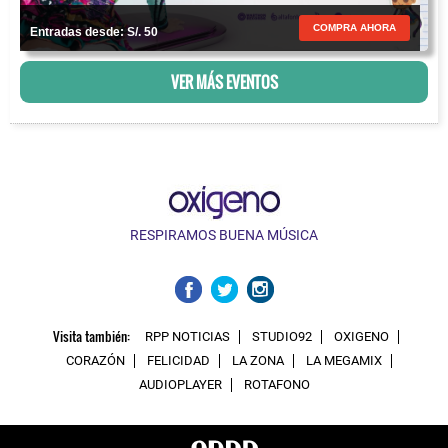
COMPRA AHORA
Entradas desde: S/. 50
VER MÁS EVENTOS
RESPIRAMOS BUENA MÚSICA
Visita también:
RPP NOTICIAS
STUDIO92
OXIGENO
CORAZÓN
FELICIDAD
LA ZONA
LA MEGAMIX
AUDIOPLAYER
ROTAFONO