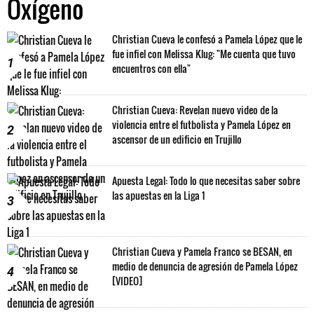
Oxígeno
Christian Cueva le confesó a Pamela López que le
fue infiel con Melissa Klug: "Me cuenta que tuvo
1
encuentros con ella"
Christian Cueva: Revelan nuevo video de la
violencia entre el futbolista y Pamela López en
2
ascensor de un edificio en Trujillo
Apuesta Legal: Todo lo que necesitas saber sobre
las apuestas en la Liga 1
3
Christian Cueva y Pamela Franco se BESAN, en
medio de denuncia de agresión de Pamela López
4
[VIDEO]