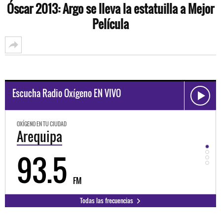
Óscar 2013: Argo se lleva la estatuilla a Mejor
Película
Escucha Radio Oxígeno EN VIVO
OXÍGENO EN TU CIUDAD
Trujillo
98.3
FM
Todas las frecuencias