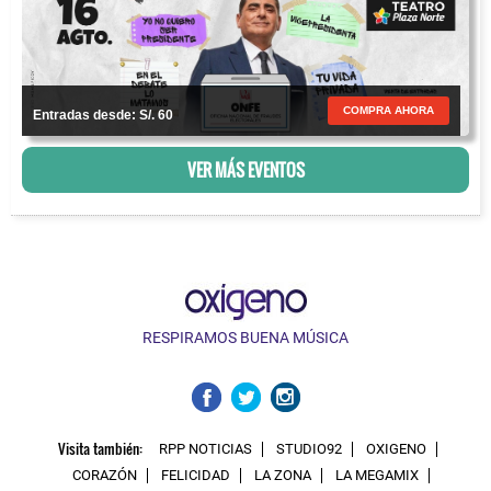
COMPRA AHORA
Entradas desde: S/. 60
VER MÁS EVENTOS
RESPIRAMOS BUENA MÚSICA
Visita también:
RPP NOTICIAS
STUDIO92
OXIGENO
CORAZÓN
FELICIDAD
LA ZONA
LA MEGAMIX