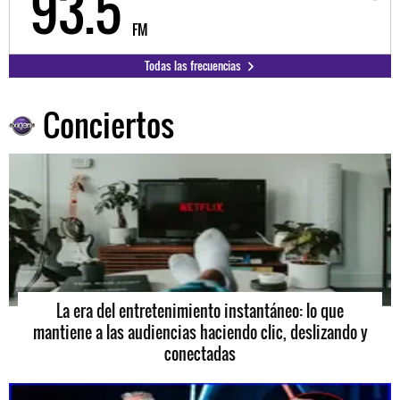
93.5
9
FM
Todas las frecuencias
Conciertos
La era del entretenimiento instantáneo: lo que
mantiene a las audiencias haciendo clic, deslizando y
conectadas