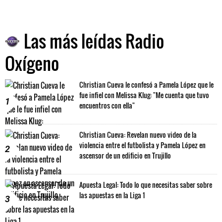
Las más leídas Radio
Oxígeno
Christian Cueva le confesó a Pamela López que le
fue infiel con Melissa Klug: "Me cuenta que tuvo
1
encuentros con ella"
Christian Cueva: Revelan nuevo video de la
violencia entre el futbolista y Pamela López en
2
ascensor de un edificio en Trujillo
Apuesta Legal: Todo lo que necesitas saber sobre
las apuestas en la Liga 1
3