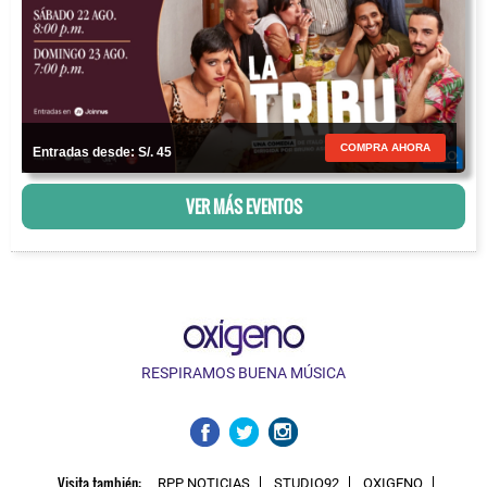
COMPRA AHORA
Entradas desde: S/. 45
VER MÁS EVENTOS
RESPIRAMOS BUENA MÚSICA
Visita también:
RPP NOTICIAS
STUDIO92
OXIGENO