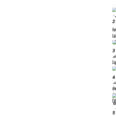
2
3
4
5