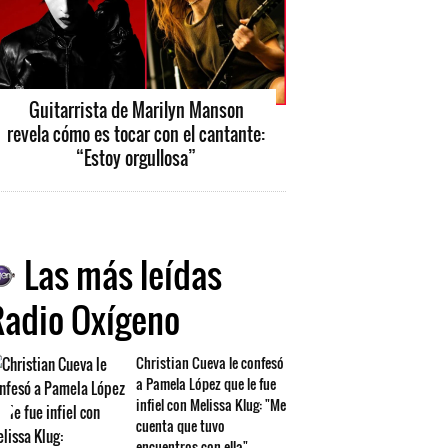
Guitarrista de Marilyn Manson
revela cómo es tocar con el cantante:
“Estoy orgullosa”
Las más leídas
Radio Oxígeno
Christian Cueva le confesó
a Pamela López que le fue
infiel con Melissa Klug: "Me
cuenta que tuvo
encuentros con ella"