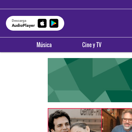
Descarga
AudioPlayer
Música
Cine y TV