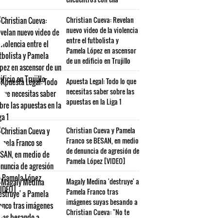
Christian Cueva: Revelan
nuevo video de la violencia
entre el futbolista y
Pamela López en ascensor
de un edificio en Trujillo
Apuesta Legal: Todo lo que
necesitas saber sobre las
apuestas en la Liga 1
Christian Cueva y Pamela
Franco se BESAN, en medio
de denuncia de agresión de
Pamela López [VIDEO]
Magaly Medina 'destruye' a
Pamela Franco tras
imágenes suyas besando a
Christian Cueva: "No te