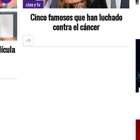
cine y tv
Cinco famosos que han luchado
contra el cáncer
lícula