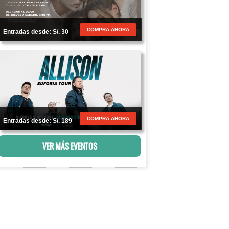
COMPRA AHORA
Entradas desde: S/. 30
COMPRA AHORA
Entradas desde: S/. 189
VER MÁS EVENTOS