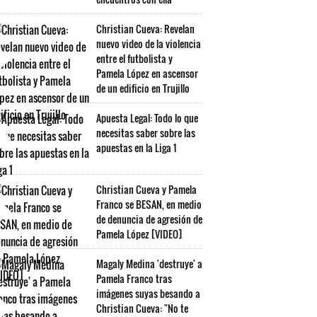
Christian Cueva: Revelan
nuevo video de la violencia
entre el futbolista y
Pamela López en ascensor
de un edificio en Trujillo
Apuesta Legal: Todo lo que
necesitas saber sobre las
apuestas en la Liga 1
Christian Cueva y Pamela
Franco se BESAN, en medio
de denuncia de agresión de
Pamela López [VIDEO]
Magaly Medina 'destruye' a
Pamela Franco tras
imágenes suyas besando a
Christian Cueva: "No te