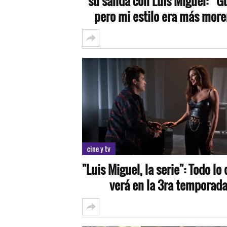
su salida con Luis Miguel: “G
pero mi estilo era más mor
cine y tv
"Luis Miguel, la serie": Todo lo
verá en la 3ra temporad