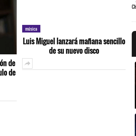
música
Luis Miguel lanzará mañana sencillo
de su nuevo disco
ión de
ulo de