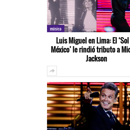
música
Luis Miguel en Lima: El ‘Sol
México’ le rindió tributo a Mi
Jackson