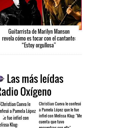
Guitarrista de Marilyn Manson
revela cómo es tocar con el cantante:
“Estoy orgullosa”
Las más leídas
Radio Oxígeno
Christian Cueva le confesó
a Pamela López que le fue
infiel con Melissa Klug: "Me
cuenta que tuvo
encuentros con ella"