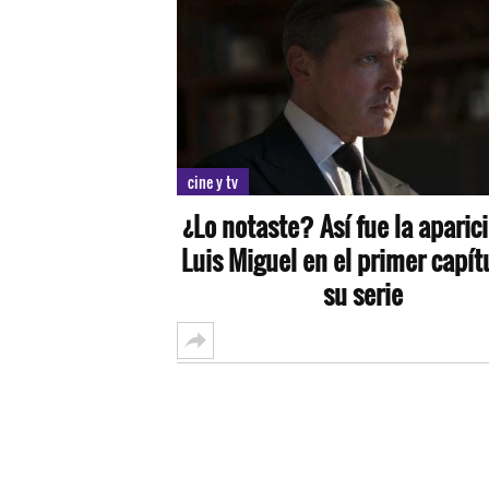
cine y tv
¿Lo notaste? Así fue la aparic
Luis Miguel en el primer capít
su serie