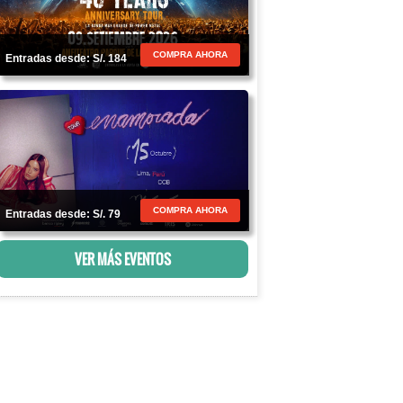
COMPRA AHORA
Entradas desde: S/. 184
COMPRA AHORA
Entradas desde: S/. 79
VER MÁS EVENTOS