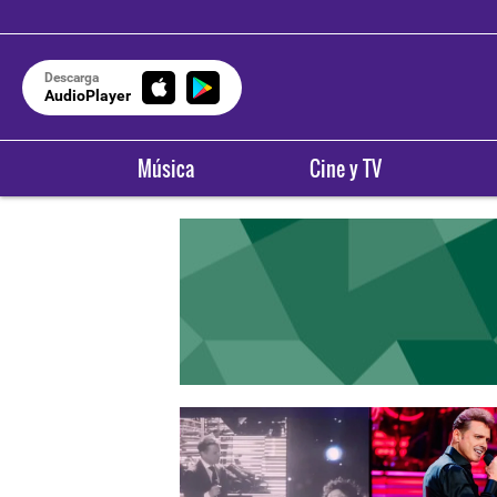
Descarga
AudioPlayer
Música
Cine y TV