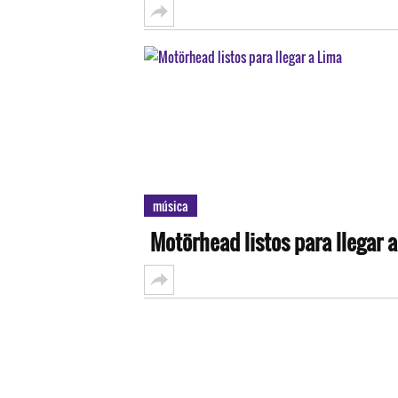
música
Motörhead listos para llegar 