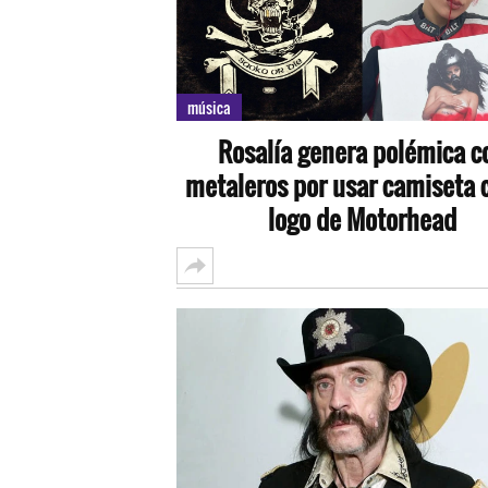
música
Rosalía genera polémica c
metaleros por usar camiseta c
logo de Motorhead