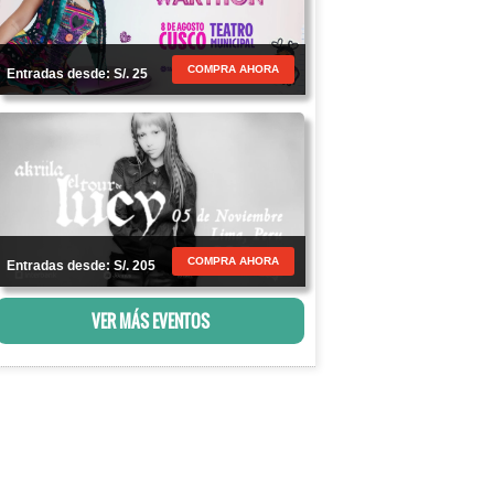
COMPRA AHORA
Entradas desde: S/. 25
COMPRA AHORA
Entradas desde: S/. 205
VER MÁS EVENTOS