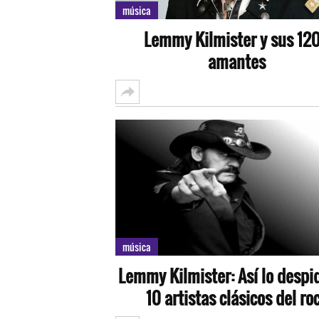
música
Lemmy Kilmister y sus 12
amantes
música
Lemmy Kilmister: Así lo despi
10 artistas clásicos del ro