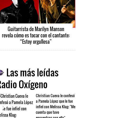
Guitarrista de Marilyn Manson
revela cómo es tocar con el cantante:
“Estoy orgullosa”
Las más leídas
Radio Oxígeno
Christian Cueva le confesó
a Pamela López que le fue
infiel con Melissa Klug: "Me
cuenta que tuvo
encuentros con ella"