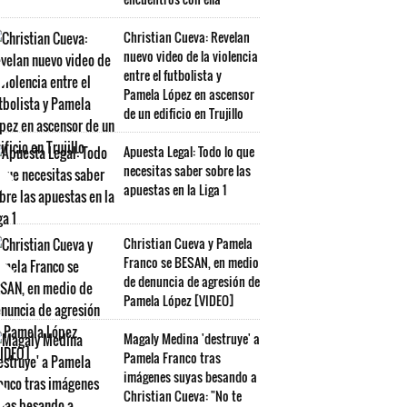
Christian Cueva: Revelan
nuevo video de la violencia
entre el futbolista y
Pamela López en ascensor
de un edificio en Trujillo
Apuesta Legal: Todo lo que
necesitas saber sobre las
apuestas en la Liga 1
Christian Cueva y Pamela
Franco se BESAN, en medio
de denuncia de agresión de
Pamela López [VIDEO]
Magaly Medina 'destruye' a
Pamela Franco tras
imágenes suyas besando a
Christian Cueva: "No te