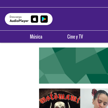
Descarga
AudioPlayer
Música
Cine y TV