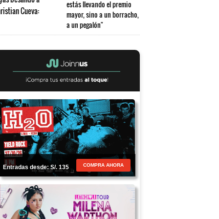
estás llevando el premio
mayor, sino a un borracho,
a un pegalón"
COMPRA AHORA
Entradas desde: S/. 135