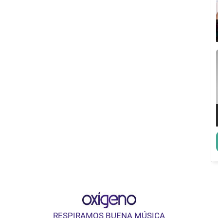
RESPIRAMOS BUENA MÚSICA