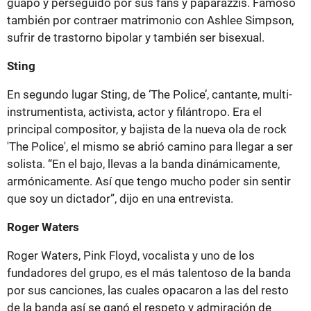
guapo y perseguido por sus fans y paparazzis. Famoso
también por contraer matrimonio con Ashlee Simpson,
sufrir de trastorno bipolar y también ser bisexual.
Sting
En segundo lugar Sting, de ‘The Police’, cantante, multi-
instrumentista, activista, actor y filántropo. Era el
principal compositor, y bajista de la nueva ola de rock
'The Police', el mismo se abrió camino para llegar a ser
solista. “En el bajo, llevas a la banda dinámicamente,
armónicamente. Así que tengo mucho poder sin sentir
que soy un dictador”, dijo en una entrevista.
Roger Waters
Roger Waters, Pink Floyd, vocalista y uno de los
fundadores del grupo, es el más talentoso de la banda
por sus canciones, las cuales opacaron a las del resto
de la banda así se ganó el respeto y admiración de