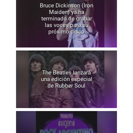
Bruce Dickinson (Iron
Maiden) ya ha
terminado de grabar
las voces para su
próximo disco
The Beatles lanzará
una edición especial
de Rubber Soul