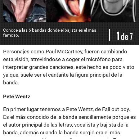
Conoce a las 6 bandas donde el bajista es el más
P
1
de 7
famoso.
Personajes como Paul McCartney, fueron cambiando
esta visión, atreviéndose a coger el micrófono para
interpretar grandes canciones, este hecho es poco visto
ya que, suele ser el cantante la figura principal de la
banda.
Pete Wentz
En primer lugar tenemos a Pete Wentz, de Fall out boy.
Es el más conocido de la banda sencillamente porque es
el autor principal de las letras, vocalista y bajista de la
banda, además cuando la banda surgió era el más