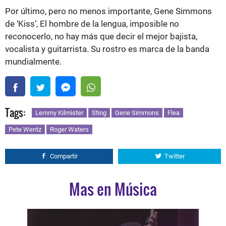
Por último, pero no menos importante, Gene Simmons
de ‘Kiss’, El hombre de la lengua, imposible no
reconocerlo, no hay más que decir el mejor bajista,
vocalista y guitarrista. Su rostro es marca de la banda
mundialmente.
Tags:
Lemmy Kilmister
Sting
Gene Simmons
Flea
Pete Wentz
Roger Waters
Compartir
Twitter
Mas en Música