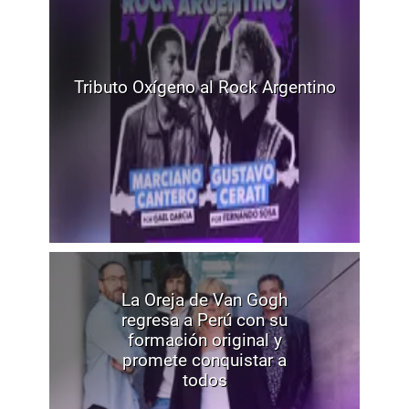
Tributo Oxígeno al Rock Argentino
La Oreja de Van Gogh
regresa a Perú con su
formación original y
promete conquistar a
todos