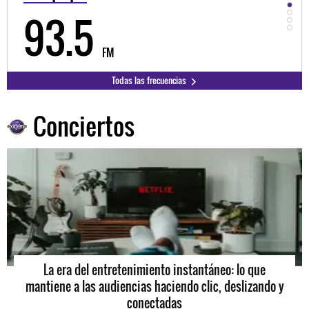
98.3
9
FM
Todas las frecuencias
Conciertos
La era del entretenimiento instantáneo: lo que
mantiene a las audiencias haciendo clic, deslizando y
conectadas