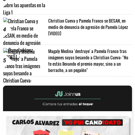
Christian Cueva y Pamela Franco se BESAN, en
medio de denuncia de agresión de Pamela López
4
[VIDEO]
Magaly Medina 'destruye' a Pamela Franco tras
imágenes suyas besando a Christian Cueva: "No
5
te estás llevando el premio mayor, sino a un
borracho, a un pegalón"