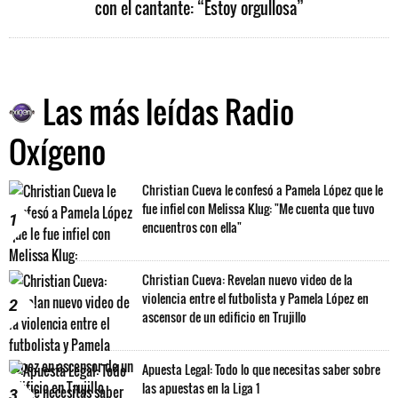
con el cantante: “Estoy orgullosa”
Las más leídas Radio
Oxígeno
Christian Cueva le confesó a Pamela López que le
fue infiel con Melissa Klug: "Me cuenta que tuvo
1
encuentros con ella"
Christian Cueva: Revelan nuevo video de la
violencia entre el futbolista y Pamela López en
2
ascensor de un edificio en Trujillo
Apuesta Legal: Todo lo que necesitas saber sobre
las apuestas en la Liga 1
3