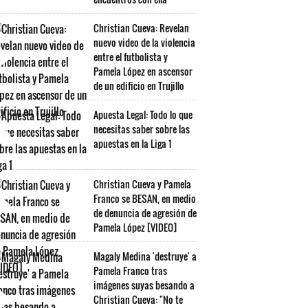
Christian Cueva: Revelan
nuevo video de la violencia
entre el futbolista y
Pamela López en ascensor
de un edificio en Trujillo
Apuesta Legal: Todo lo que
necesitas saber sobre las
apuestas en la Liga 1
Christian Cueva y Pamela
Franco se BESAN, en medio
de denuncia de agresión de
Pamela López [VIDEO]
Magaly Medina 'destruye' a
Pamela Franco tras
imágenes suyas besando a
Christian Cueva: "No te