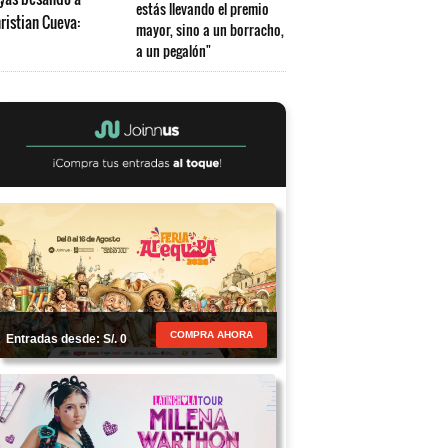
estás llevando el premio
mayor, sino a un borracho,
a un pegalón"
COMPRA AHORA
Entradas desde: S/. 0