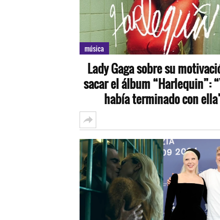
música
Lady Gaga sobre su motivaci
sacar el álbum “Harlequin”: “
había terminado con ella