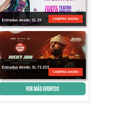
COMPRA AHORA
Entradas desde: S/. 25
Entradas desde: S/. 73.333
COMPRA AHORA
VER MÁS EVENTOS