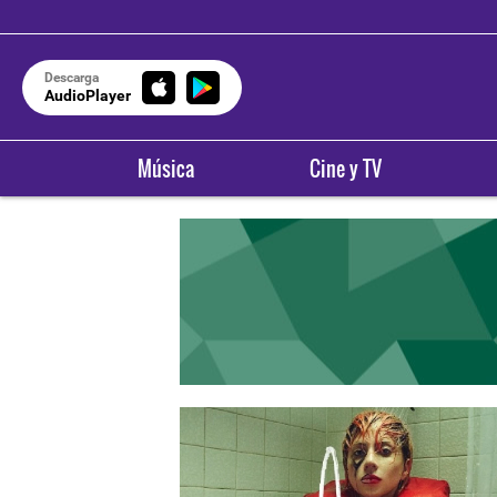
Descarga
AudioPlayer
Música
Cine y TV