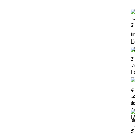
2
3
4
5