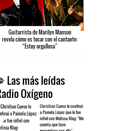
Guitarrista de Marilyn Manson
revela cómo es tocar con el cantante:
“Estoy orgullosa”
Las más leídas
Radio Oxígeno
Christian Cueva le confesó
a Pamela López que le fue
infiel con Melissa Klug: "Me
cuenta que tuvo
encuentros con ella"