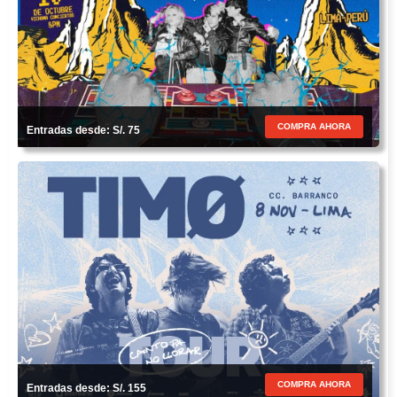
COMPRA AHORA
Entradas desde: S/. 75
COMPRA AHORA
Entradas desde: S/. 155