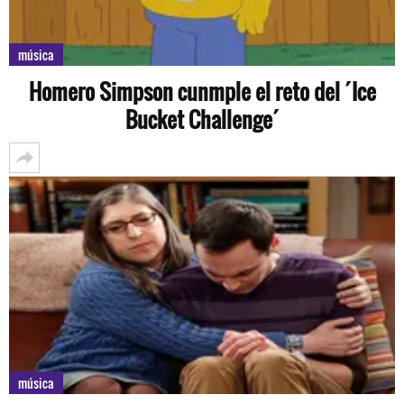
música
Homero Simpson cunmple el reto del ´Ice
Bucket Challenge´
música