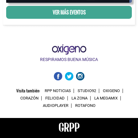
VER MÁS EVENTOS
RESPIRAMOS BUENA MÚSICA
Visita también:
RPP NOTICIAS
STUDIO92
OXIGENO
CORAZÓN
FELICIDAD
LA ZONA
LA MEGAMIX
AUDIOPLAYER
ROTAFONO