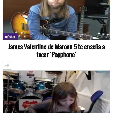
música
James Valentine de Maroon 5 te enseña a
tocar ´Payphone´