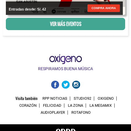
COMPRA AHORA
Entradas desde: S/. 42
VER MÁS EVENTOS
RESPIRAMOS BUENA MÚSICA
Visita también:
RPP NOTICIAS
STUDIO92
OXIGENO
CORAZÓN
FELICIDAD
LA ZONA
LA MEGAMIX
AUDIOPLAYER
ROTAFONO