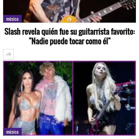
música
Slash revela quién fue su guitarrista favorito:
"Nadie puede tocar como él"
música