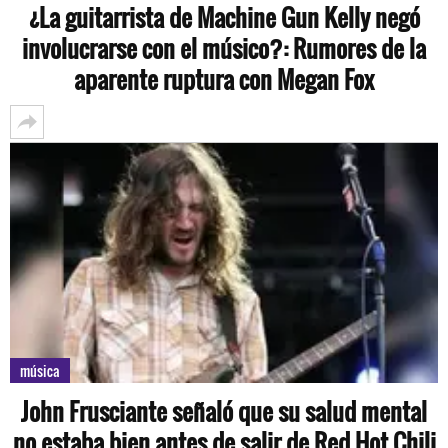
¿La guitarrista de Machine Gun Kelly negó
involucrarse con el músico?: Rumores de la
aparente ruptura con Megan Fox
música
John Frusciante señaló que su salud mental
no estaba bien antes de salir de Red Hot Chili