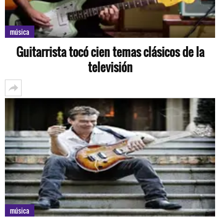
música
Guitarrista tocó cien temas clásicos de la
televisión
música