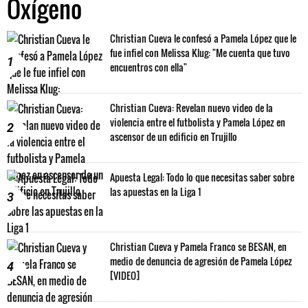
Oxígeno
Christian Cueva le confesó a Pamela López que le
fue infiel con Melissa Klug: "Me cuenta que tuvo
1
encuentros con ella"
Christian Cueva: Revelan nuevo video de la
violencia entre el futbolista y Pamela López en
2
ascensor de un edificio en Trujillo
Apuesta Legal: Todo lo que necesitas saber sobre
las apuestas en la Liga 1
3
Christian Cueva y Pamela Franco se BESAN, en
medio de denuncia de agresión de Pamela López
4
[VIDEO]